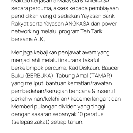
Maktab Kerjasama Malaysia & ANGKASA
secara percuma, akses kepada pembiayaan
pendidikan yang disediakan Yayasan Bank
Rakyat serta Yayasan ANGKASA dan power
networking melalui program Teh Tarik
bersama ALK;
Menjaga kebajikan penjawat awam yang
menjadi ahli melalui insurans takaful
berkelompok percuma, Kad Diskaun, Baucer
Buku (BERBUKA), Tabung Amal (TAMAR)
yang meliputi bantuan kematian/rawatan
pembedahan/kerugian bencana & insentif
perkahwinan/kelahiran/ kecemerlangan; dan
Memberi pulangan dividen yang tinggi
dengan sasaran sebanyak 10 peratus
(selepas zakat) setiap tahun.