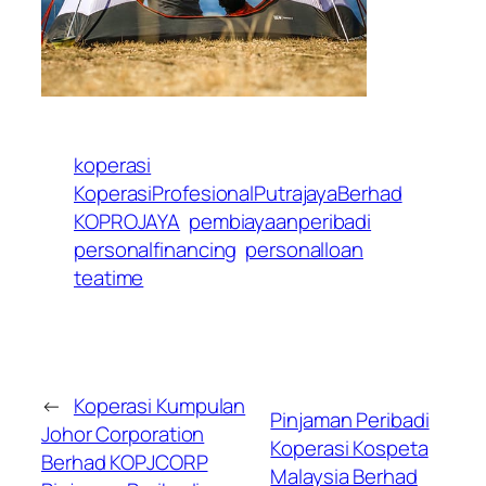
koperasi
KoperasiProfesionalPutrajayaBerhad
KOPROJAYA
pembiayaanperibadi
personalfinancing
personalloan
teatime
←
Koperasi Kumpulan
Pinjaman Peribadi
Johor Corporation
Koperasi Kospeta
Berhad KOPJCORP
Malaysia Berhad