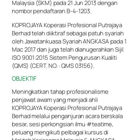
Malaysia (SKM) pada 21 Jun 2013 dengan
nombor pendaftaran B-4-1203.
KOPROJAYA Koperasi Profesional Putrajaya
Berhad telah diiktiraf sebagai patuh syariah
oleh Jawatankuasa Syariah ANGKASA pada 1
Mac 2017 dan juga telah dianugerahkan Sijil
ISO 9001:2015 Sistem Pengurusan Kualiti
(QMS) (CERT. NO. : QMS 03156).
OBJEKTIF
Meningkatkan tahap profesionalisme
penjawat awam yang menjadi ahli
KOPROJAYA Koperasi Profesional Putrajaya
Berhad melalui penganjuran acara berskala
besar, sesi perkongsian ilmu #teatime,
peluang mengikuti pelbagai kursus di