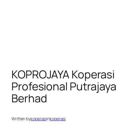
KOPROJAYA Koperasi
Profesional Putrajaya
Berhad
Written by
koperasi
in
koperasi