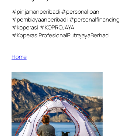
#pinjamanperibadi #personalloan
#pembiayaanperibadi #personalfinancing
#koperasi #KOPROJAYA
#KoperasiProfesionalPutrajayaBerhad
Home