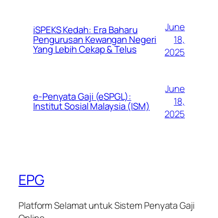
June
iSPEKS Kedah: Era Baharu
Pengurusan Kewangan Negeri
18,
Yang Lebih Cekap & Telus
2025
June
e-Penyata Gaji (eSPGL):
18,
Institut Sosial Malaysia (ISM)
2025
EPG
Platform Selamat untuk Sistem Penyata Gaji