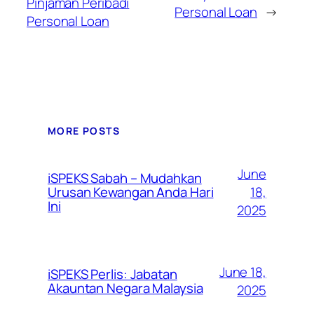
Pinjaman Peribadi
Personal Loan
→
Personal Loan
MORE POSTS
June
iSPEKS Sabah – Mudahkan
Urusan Kewangan Anda Hari
18,
Ini
2025
June 18,
iSPEKS Perlis: Jabatan
Akauntan Negara Malaysia
2025