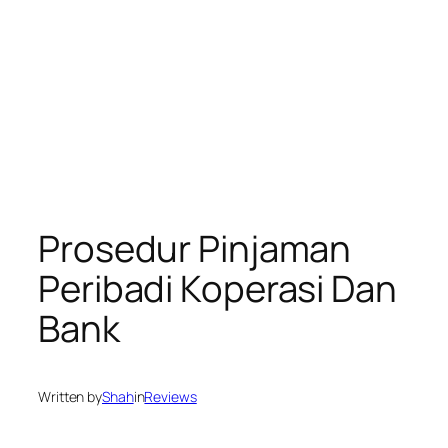
Prosedur Pinjaman
Peribadi Koperasi Dan
Bank
Written by
Shah
in
Reviews