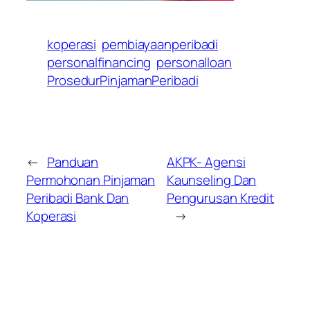
koperasi
pembiayaanperibadi
personalfinancing
personalloan
ProsedurPinjamanPeribadi
←
Panduan
AKPK- Agensi
Permohonan Pinjaman
Kaunseling Dan
Peribadi Bank Dan
Pengurusan Kredit
Koperasi
→