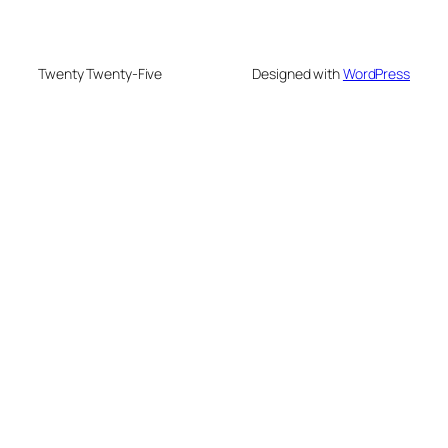
Twenty Twenty-Five
Designed with
WordPress