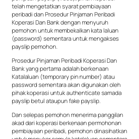
telah mengetatkan syarat pembiayaan
peribadi dan
Prosedur Pinjaman Peribadi
Koperasi Dan Bank
dengan menyuruh
pemohon untuk membekalkan kata laluan
(password) sementara untuk mengakses
payslip pemohon.
Prosedur Pinjaman Peribadi Koperasi Dan
Bank
yang pertama adalah berkenaan
Katalaluan (temporary pin number) atau
password sementara akan digunakan oleh
pihak koperasi untuk authenticate samada
payslip betul ataupun fake payslip.
Dan selepas pemohon menerima panggilan
akad dari koperasi berkenaan permohonan
pembiayaan peribadi, pemohon dinasihatkan
untuk menukar semula katalaluan sementara