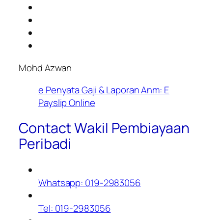
Mohd Azwan
e Penyata Gaji & Laporan Anm: E
Payslip Online
Contact Wakil Pembiayaan
Peribadi
Whatsapp: 019-2983056
Tel: 019-2983056