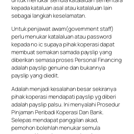
kepada kataluan asal atau katalaluan lain
sebagai langkah keselamatan.
Untuk penjawat awam(government staff)
perlu menukar katalaluan atau password
kepada no ic supaya pihak koperasi dapat
membuat semakan samada payslip yang
diberikan semasa proses Personal Financing
adalah payslip genuine dan bukannya
payslip yang diedit.
Adalah menjadi kesalahan besar sekiranya
pihak koperasi mendapati payslip yg diberi
adalah payslip palsu. Ini menyalahi
Prosedur
Pinjaman Peribadi Koperasi Dan Bank
.
Selepas mendapat panggilan akad,
pemohon bolehlah menukar semula