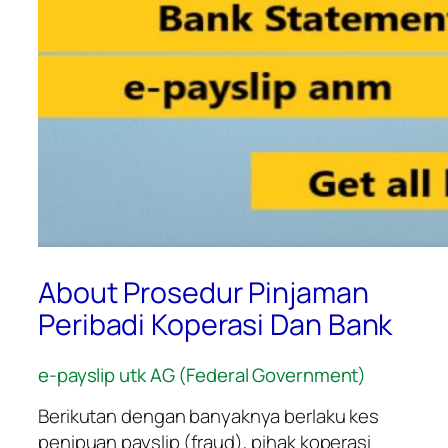
About Prosedur Pinjaman
Peribadi Koperasi Dan Bank
e-payslip utk AG (Federal Government)
Berikutan dengan banyaknya berlaku kes
penipuan payslip (fraud), pihak koperasi