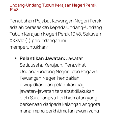
Undang-Undang Tubuh Kerajaan Negeri Perak
1948
Penubuhan Pejabat Kewangan Negeri Perak
adalah berasaskan kepada Undang-Undang
Tubuh Kerajaan Negeri Perak 1948. Seksyen
XXXVIc (1) perundangan ini
memperuntukkan:
Pelantikan Jawatan:
Jawatan
Setiausaha Kerajaan, Penasihat
Undang-undang Negeri, dan Pegawai
Kewangan Negeri hendaklah
diwujudkan dan pelantikan bagi
jawatan-jawatan tersebut dilakukan
oleh Suruhanjaya Perkhidmatan yang
berkenaan daripada kalangan anggota
mana-mana perkhidmatan awam yang