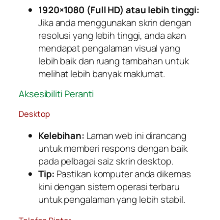
1920×1080 (Full HD) atau lebih tinggi:
Jika anda menggunakan skrin dengan
resolusi yang lebih tinggi, anda akan
mendapat pengalaman visual yang
lebih baik dan ruang tambahan untuk
melihat lebih banyak maklumat.
Aksesibiliti Peranti
Desktop
Kelebihan:
Laman web ini dirancang
untuk memberi respons dengan baik
pada pelbagai saiz skrin desktop.
Tip:
Pastikan komputer anda dikemas
kini dengan sistem operasi terbaru
untuk pengalaman yang lebih stabil.