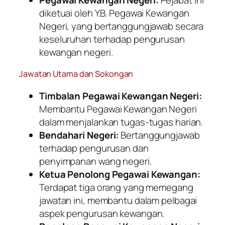
diketuai oleh Y.B. Pegawai Kewangan
Negeri, yang bertanggungjawab secara
keseluruhan terhadap pengurusan
kewangan negeri.
Jawatan Utama dan Sokongan
Timbalan Pegawai Kewangan Negeri:
Membantu Pegawai Kewangan Negeri
dalam menjalankan tugas-tugas harian.
Bendahari Negeri:
Bertanggungjawab
terhadap pengurusan dan
penyimpanan wang negeri.
Ketua Penolong Pegawai Kewangan:
Terdapat tiga orang yang memegang
jawatan ini, membantu dalam pelbagai
aspek pengurusan kewangan.