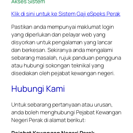
Akses Sistem
Klik di sini untuk ke Sistem Gaji eSpeks Perak
Pastikan anda mempunyai maklumat login
yang diperlukan dan pelayar web yang
disyorkan untuk pengalaman yang lancar
dan berkesan. Sekiranya anda mengalami
sebarang masalah, rujuk panduan pengguna
atau hubungi sokongan teknikal yang
disediakan oleh pejabat kewangan negeri.
Hubungi Kami
Untuk sebarang pertanyaan atau urusan,
anda boleh menghubungi Pejabat Kewangan
Negeri Perak di alamat berikut: