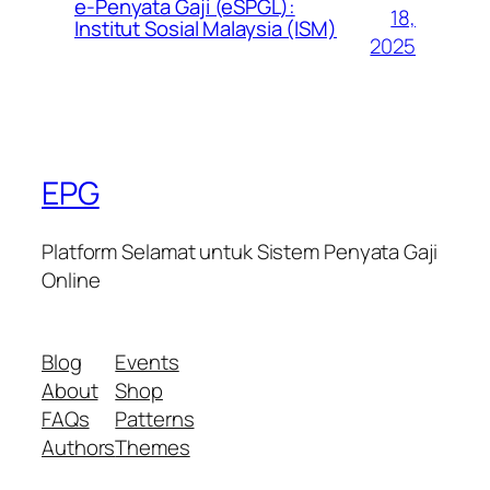
e-Penyata Gaji (eSPGL):
18,
Institut Sosial Malaysia (ISM)
2025
EPG
Platform Selamat untuk Sistem Penyata Gaji
Online
Blog
Events
About
Shop
FAQs
Patterns
Authors
Themes