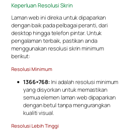
Keperluan Resolusi Skrin
Laman web ini direka untuk dipaparkan
dengan baik pada pelbagai peranti, dari
desktop hingga telefon pintar. Untuk
pengalaman terbaik, pastikan anda
menggunakan resolusi skrin minimum
berikut:
Resolusi Minimum
1366×768:
Ini adalah resolusi minimum
yang disyorkan untuk memastikan
semua elemen laman web dipaparkan
dengan betul tanpa mengurangkan
kualiti visual.
Resolusi Lebih Tinggi