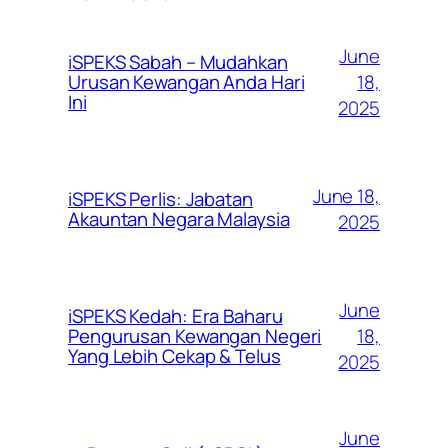
June
iSPEKS Sabah – Mudahkan
Urusan Kewangan Anda Hari
18,
Ini
2025
June 18,
iSPEKS Perlis: Jabatan
Akauntan Negara Malaysia
2025
June
iSPEKS Kedah: Era Baharu
Pengurusan Kewangan Negeri
18,
Yang Lebih Cekap & Telus
2025
June