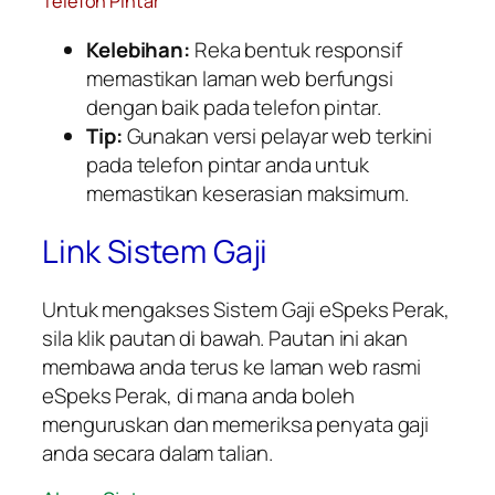
Telefon Pintar
Kelebihan:
Reka bentuk responsif
memastikan laman web berfungsi
dengan baik pada telefon pintar.
Tip:
Gunakan versi pelayar web terkini
pada telefon pintar anda untuk
memastikan keserasian maksimum.
Link Sistem Gaji
Untuk mengakses Sistem Gaji eSpeks Perak,
sila klik pautan di bawah. Pautan ini akan
membawa anda terus ke laman web rasmi
eSpeks Perak, di mana anda boleh
menguruskan dan memeriksa penyata gaji
anda secara dalam talian.