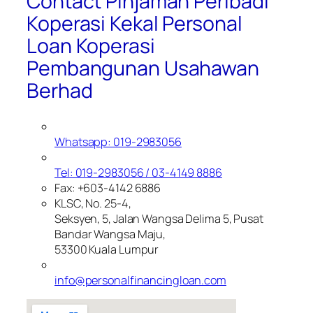
Contact Pinjaman Peribadi
Koperasi Kekal Personal
Loan Koperasi
Pembangunan Usahawan
Berhad
Whatsapp: 019-2983056
Tel: 019-2983056 / 03-4149 8886
Fax: +603-4142 6886
KLSC, No. 25-4,
Seksyen, 5, Jalan Wangsa Delima 5, Pusat
Bandar Wangsa Maju,
53300 Kuala Lumpur
info@personalfinancingloan.com