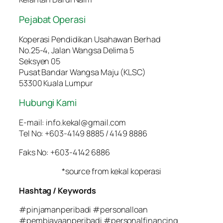
Pejabat Operasi
Koperasi Pendidikan Usahawan Berhad
No.25-4, Jalan Wangsa Delima 5
Seksyen 05
Pusat Bandar Wangsa Maju (KLSC)
53300 Kuala Lumpur
Hubungi Kami
E-mail: info.kekal@gmail.com
Tel No: +603-4149 8885 / 4149 8886
Faks No: +603-4142 6886
*source from kekal koperasi
Hashtag / Keywords
#pinjamanperibadi #personalloan
#pembiayaanperibadi #personalfinancing