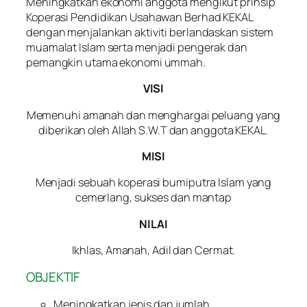
Meningkatkan ekonomi anggota mengikut prinsip
Koperasi Pendidikan Usahawan Berhad KEKAL
dengan menjalankan aktiviti berlandaskan sistem
muamalat Islam serta menjadi pengerak dan
pemangkin utama ekonomi ummah.
VISI
Memenuhi amanah dan menghargai peluang yang
diberikan oleh Allah S.W.T dan anggota KEKAL.
MISI
Menjadi sebuah koperasi bumiputra Islam yang
cemerlang, sukses dan mantap
NILAI
Ikhlas, Amanah, Adil dan Cermat.
OBJEKTIF
Meningkatkan jenis dan jumlah