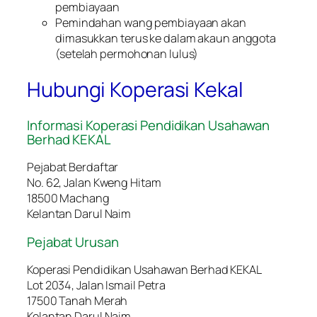
pembiayaan
Pemindahan wang pembiayaan akan
dimasukkan terus ke dalam akaun anggota
(setelah permohonan lulus)
Hubungi Koperasi Kekal
Informasi Koperasi Pendidikan Usahawan
Berhad KEKAL
Pejabat Berdaftar
No. 62, Jalan Kweng Hitam
18500 Machang
Kelantan Darul Naim
Pejabat Urusan
Koperasi Pendidikan Usahawan Berhad KEKAL
Lot 2034, Jalan Ismail Petra
17500 Tanah Merah
Kelantan Darul Naim