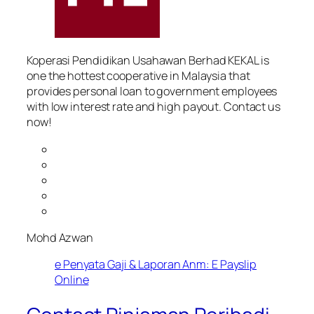
Koperasi Pendidikan Usahawan Berhad KEKAL is
one the hottest cooperative in Malaysia that
provides personal loan to government employees
with low interest rate and high payout. Contact us
now!
Mohd Azwan
e Penyata Gaji & Laporan Anm: E Payslip
Online