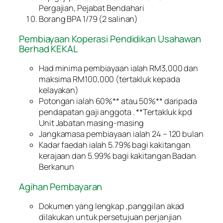
Pergajian, Pejabat Bendahari
Borang BPA 1/79 (2 salinan)
Pembiayaan Koperasi Pendidikan Usahawan
Berhad KEKAL
Had minima pembiayaan ialah RM3,000 dan
maksima RM100,000 (tertakluk kepada
kelayakan)
Potongan ialah 60%** atau 50%** daripada
pendapatan gaji anggota . **Tertakluk kpd
Unit Jabatan masing-masing
Jangkamasa pembiayaan ialah 24 – 120 bulan
Kadar faedah ialah 5.79% bagi kakitangan
kerajaan dan 5.99% bagi kakitangan Badan
Berkanun
Agihan Pembayaran
Dokumen yang lengkap ,panggilan akad
dilakukan untuk persetujuan perjanjian