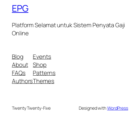
EPG
Platform Selamat untuk Sistem Penyata Gaji
Online
Blog
Events
About
Shop
FAQs
Patterns
Authors
Themes
Twenty Twenty-Five
Designed with
WordPress