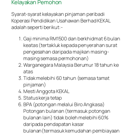
Kelayakan Pemohon
Syarat-syarat kelayakan pinjaman peribadi
Koperasi Pendidikan Usahawan Berhad KEKAL
adalah seperti berikut:-
Gaji minima RM1500 dan berkhidmat 6 bulan
keatas (tertakluk kepada penyerahan surat
pengesahan daripada majikan masing-
masing semasa permohonan)
Warganegara Malaysia Berumur 18 tahun ke
atas
Tidak melebihi 60 tahun (semasa tamat
pinjaman)
Mesti Anggota KEKAL
Status kerja tetap
BPA (potongan melalui Biro Angkasa)
Potongan bulanan (termasuk potongan
bulanan lain) tidak boleh melebihi 60%
daripada pendapatan kasar
bulanan(termasuk kemudahan pembiayaan