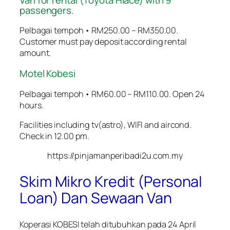
passengers.
Pelbagai tempoh • RM250.00 – RM350.00.
Customer must pay deposit according rental
amount.
Motel Kobesi
Pelbagai tempoh • RM60.00 – RM110.00. Open 24
hours.
Facilities including tv(astro), WIFI and aircond.
Check in 12.00 pm.
https://pinjamanperibadi2u.com.my
Skim Mikro Kredit (Personal
Loan) Dan Sewaan Van
Koperasi KOBESI telah ditubuhkan pada 24 April