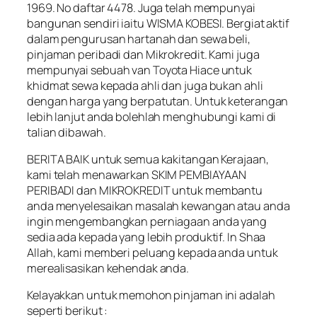
1969. No daftar 4478. Juga telah mempunyai
bangunan sendiri iaitu WISMA KOBESI. Bergiat aktif
dalam pengurusan hartanah dan sewa beli,
pinjaman peribadi dan Mikrokredit. Kami juga
mempunyai sebuah van Toyota Hiace untuk
khidmat sewa kepada ahli dan juga bukan ahli
dengan harga yang berpatutan. Untuk keterangan
lebih lanjut anda bolehlah menghubungi kami di
talian dibawah.
BERITA BAIK untuk semua kakitangan Kerajaan,
kami telah menawarkan SKIM PEMBIAYAAN
PERIBADI dan MIKROKREDIT untuk membantu
anda menyelesaikan masalah kewangan atau anda
ingin mengembangkan perniagaan anda yang
sedia ada kepada yang lebih produktif. In Shaa
Allah, kami memberi peluang kepada anda untuk
merealisasikan kehendak anda.
Kelayakkan untuk memohon pinjaman ini adalah
seperti berikut :