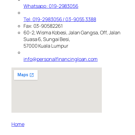
Whatsapp: 019-2983056
Tel: 019-2983056 / 03-9055 3388
Fax: 03-90582261
60-2, Wisma Kobesi, Jalan Gangsa, Off, Jalan
Suasa 6, Sungai Besi,
57000 Kuala Lumpur
info@personalfinancingloan.com
Home