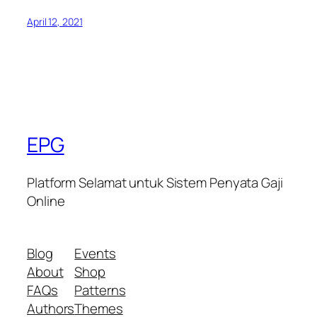
April 12, 2021
EPG
Platform Selamat untuk Sistem Penyata Gaji
Online
Blog
Events
About
Shop
FAQs
Patterns
Authors
Themes