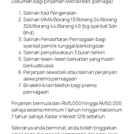
Dokumen bagi pinjaman Mikrokredit (peniaga)
Salinan Kad Pengenalan
Salinan MMA/Borang 13/Borang 24/Borang
32A/Borang 44/Borang 49 (bg syarikat Sdn
Bhd)
Salinan Pendaftaran Perniagaan bagi
syarikat pemilik tunggal/perkongsian
Salinan penyata akaun 3 bulan terkini
Salinan lesen-lesen berkaitan yang masih
berkuatkuasa
Perjanjian sewa beli atau salinan perjanjian
sewa premis perniagaan
Bil elektrik/air/telefon bagi premis
perniagaan
Pinjaman bermula dari RM5,000 hingga RM50,000
sahaja selama minimum 1 tahun hingga maksimum
7 tahun sahaja. Kadar interest 12% setahun.
Sekiranya anda berminat, anda boleh tinggalkan