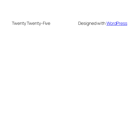
Twenty Twenty-Five
Designed with
WordPress