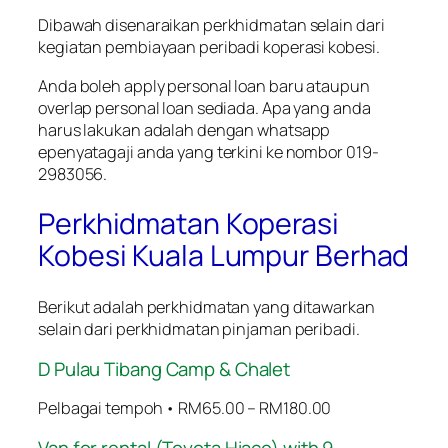
Dibawah disenaraikan perkhidmatan selain dari
kegiatan pembiayaan peribadi koperasi kobesi.
Anda boleh apply personal loan baru ataupun
overlap personal loan sediada. Apa yang anda
harus lakukan adalah dengan whatsapp
epenyatagaji anda yang terkini ke nombor 019-
2983056.
Perkhidmatan Koperasi
Kobesi Kuala Lumpur Berhad
Berikut adalah perkhidmatan yang ditawarkan
selain dari perkhidmatan pinjaman peribadi.
D Pulau Tibang Camp & Chalet
Pelbagai tempoh • RM65.00 – RM180.00
Van for rental (Toyota Hiace) with 9