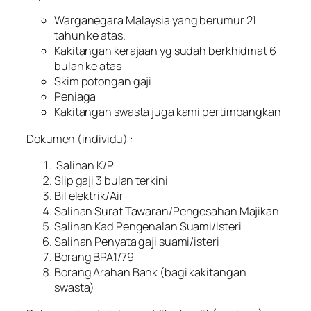
Warganegara Malaysia yang berumur 21
tahun ke atas.
Kakitangan kerajaan yg sudah berkhidmat 6
bulan ke atas
Skim potongan gaji
Peniaga
Kakitangan swasta juga kami pertimbangkan
Dokumen (individu) :
Salinan K/P
Slip gaji 3 bulan terkini
Bil elektrik/Air
Salinan Surat Tawaran/Pengesahan Majikan
Salinan Kad Pengenalan Suami/Isteri
Salinan Penyata gaji suami/isteri
Borang BPA1/79
Borang Arahan Bank (bagi kakitangan
swasta)