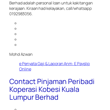
Berhad adalah personal loan untuk kakitangan
kerajaan. Kiraan had kelayakan, call/whatsapp
0192983056.
Mohd Azwan
e Penyata Gaji & Laporan Anm: E Payslip
Online
Contact Pinjaman Peribadi
Koperasi Kobesi Kuala
Lumpur Berhad