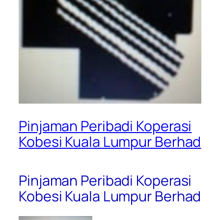
Pinjaman Peribadi Koperasi
Kobesi Kuala Lumpur Berhad
Pinjaman Peribadi Koperasi
Kobesi Kuala Lumpur Berhad