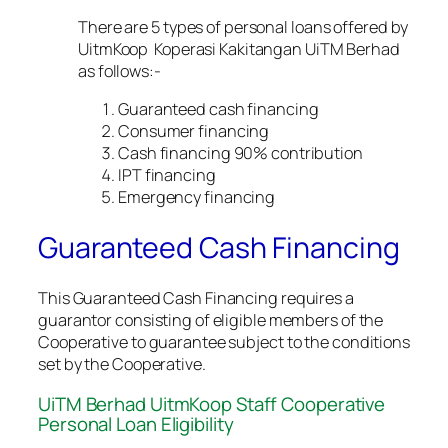
There are 5 types of personal loans offered by
UitmKoop Koperasi Kakitangan UiTM Berhad
as follows:-
Guaranteed cash financing
Consumer financing
Cash financing 90% contribution
IPT financing
Emergency financing
Guaranteed Cash Financing
This Guaranteed Cash Financing requires a
guarantor consisting of eligible members of the
Cooperative to guarantee subject to the conditions
set by the Cooperative.
UiTM Berhad UitmKoop Staff Cooperative
Personal Loan Eligibility