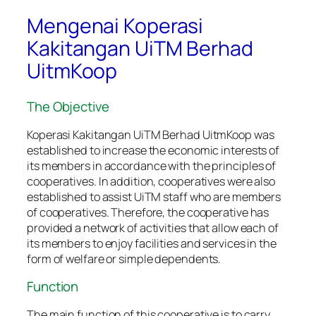
Mengenai Koperasi
Kakitangan UiTM Berhad
UitmKoop
The Objective
Koperasi Kakitangan UiTM Berhad UitmKoop was
established to increase the economic interests of
its members in accordance with the principles of
cooperatives. In addition, cooperatives were also
established to assist UiTM staff who are members
of cooperatives. Therefore, the cooperative has
provided a network of activities that allow each of
its members to enjoy facilities and services in the
form of welfare or simple dependents.
Function
The main function of this cooperative is to carry