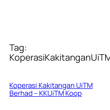
Tag:
KoperasiKakitanganUiT
Koperasi Kakitangan UiTM
Berhad – KKUiTM Koop