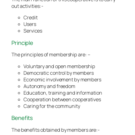
out activities:-
Credit
Users
Services
Principle
The principles of membership are: –
Voluntary and open membership
Democratic control by members
Economic involvement by members
Autonomy and freedom
Education, training and information
Cooperation between cooperatives
Caring for the community
Benefits
The benefits obtained by members are:-