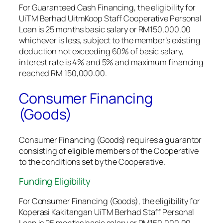
For Guaranteed Cash Financing, the eligibility for
UiTM Berhad UitmKoop Staff Cooperative Personal
Loan is 25 months basic salary or RM150,000.00
whichever is less, subject to the member’s existing
deduction not exceeding 60% of basic salary,
interest rate is 4% and 5% and maximum financing
reached RM 150,000.00.
Consumer Financing
(Goods)
Consumer Financing (Goods) requires a guarantor
consisting of eligible members of the Cooperative
to the conditions set by the Cooperative.
Funding Eligibility
For Consumer Financing (Goods), the eligibility for
Koperasi Kakitangan UiTM Berhad Staff Personal