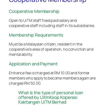
Cooperative Membership
Open to UiTM staff fixed paid salary and
cooperative staff including staff in its subsidiaries
Membership Requirements
Must be a Malaysian citizen, resident in the
cooperative’s area of ​​operation, no conviction and
mental ability.
Application and Payment
Entrance fee is charged at RM 10.00 and former
members who apply to become members again are
charged RM 50.00.
What is the type of personal loan
offered by UitmKoop Koperasi
Kakitangan UiTM Berhad