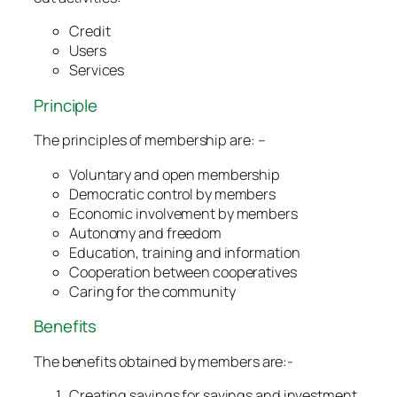
Credit
Users
Services
Principle
The principles of membership are: –
Voluntary and open membership
Democratic control by members
Economic involvement by members
Autonomy and freedom
Education, training and information
Cooperation between cooperatives
Caring for the community
Benefits
The benefits obtained by members are:-
Creating savings for savings and investment