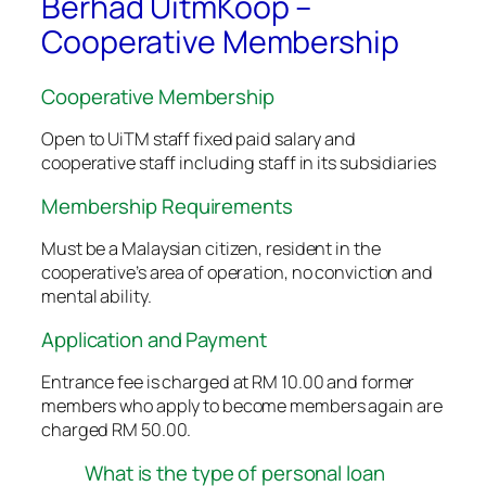
Berhad UitmKoop –
Cooperative Membership
Cooperative Membership
Open to UiTM staff fixed paid salary and
cooperative staff including staff in its subsidiaries
Membership Requirements
Must be a Malaysian citizen, resident in the
cooperative’s area of ​​operation, no conviction and
mental ability.
Application and Payment
Entrance fee is charged at RM 10.00 and former
members who apply to become members again are
charged RM 50.00.
What is the type of personal loan