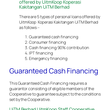
offered by UitmKoop Koperasi
Kakitangan UiTM Berhad
There are 5 types of personal loans offered by
UitmKoop Koperasi Kakitangan UiTM Berhad
as follows:-
Guaranteed cash financing
Consumer financing
Cash financing 90% contribution
IPT financing
Emergency financing
Guaranteed Cash Financing
This Guaranteed Cash Financing requires a
guarantor consisting of eligible members of the
Cooperative to guarantee subject to the conditions
set by the Cooperative.
UiTM Berhad UitmKoop Staff Cooperative