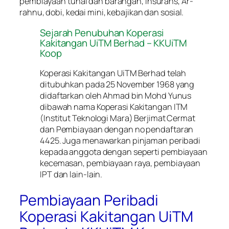
pembiayaan tunai dan barangan, insurans, Ar-
rahnu, dobi, kedai mini, kebajikan dan sosial.
Sejarah Penubuhan Koperasi
Kakitangan UiTM Berhad – KKUiTM
Koop
Koperasi Kakitangan UiTM Berhad telah
ditubuhkan pada 25 November 1968 yang
didaftarkan oleh Ahmad bin Mohd Yunus
dibawah nama Koperasi Kakitangan ITM
(Institut Teknologi Mara) Berjimat Cermat
dan Pembiayaan dengan no pendaftaran
4425. Juga menawarkan pinjaman peribadi
kepada anggota dengan seperti pembiayaan
kecemasan, pembiayaan raya, pembiayaan
IPT dan lain-lain.
Pembiayaan Peribadi
Koperasi Kakitangan UiTM