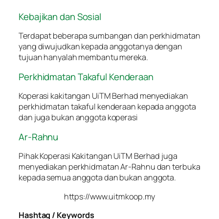
Kebajikan dan Sosial
Terdapat beberapa sumbangan dan perkhidmatan
yang diwujudkan kepada anggotanya dengan
tujuan hanyalah membantu mereka.
Perkhidmatan Takaful Kenderaan
Koperasi kakitangan UiTM Berhad menyediakan
perkhidmatan takaful kenderaan kepada anggota
dan juga bukan anggota koperasi
Ar-Rahnu
Pihak Koperasi Kakitangan UiTM Berhad juga
menyediakan perkhidmatan Ar-Rahnu dan terbuka
kepada semua anggota dan bukan anggota.
https://www.uitmkoop.my
Hashtag / Keywords