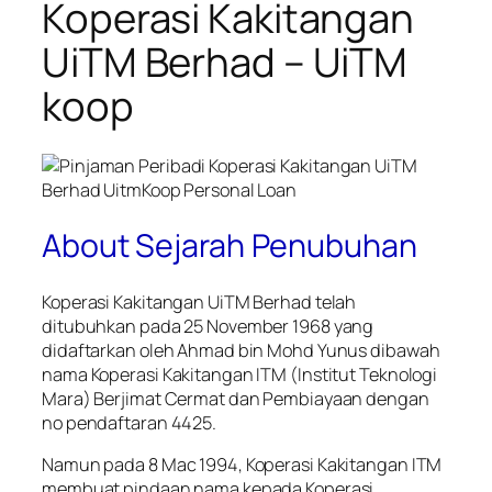
Koperasi Kakitangan
UiTM Berhad – UiTM
koop
About Sejarah Penubuhan
Koperasi Kakitangan UiTM Berhad telah
ditubuhkan pada 25 November 1968 yang
didaftarkan oleh Ahmad bin Mohd Yunus dibawah
nama Koperasi Kakitangan ITM (Institut Teknologi
Mara) Berjimat Cermat dan Pembiayaan dengan
no pendaftaran 4425.
Namun pada 8 Mac 1994, Koperasi Kakitangan ITM
membuat pindaan nama kepada Koperasi