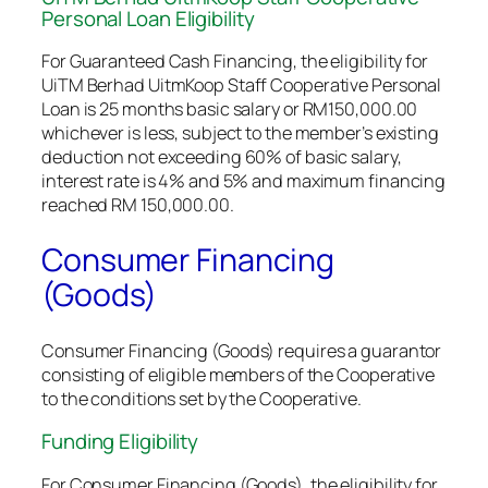
Personal Loan Eligibility
For Guaranteed Cash Financing, the eligibility for
UiTM Berhad UitmKoop Staff Cooperative Personal
Loan is 25 months basic salary or RM150,000.00
whichever is less, subject to the member’s existing
deduction not exceeding 60% of basic salary,
interest rate is 4% and 5% and maximum financing
reached RM 150,000.00.
Consumer Financing
(Goods)
Consumer Financing (Goods) requires a guarantor
consisting of eligible members of the Cooperative
to the conditions set by the Cooperative.
Funding Eligibility
For Consumer Financing (Goods), the eligibility for