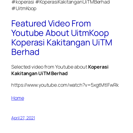
#koperasi #KoperasiKakitanganUiTMBerhad
#UitmKoop
Featured Video From
Youtube About UitmKoop
Koperasi Kakitangan UiTM
Berhad
Selected video from Youtube about
Koperasi
Kakitangan UiTM Berhad
https://www.youtube.com/watch?v=5xgtMtlFwRk
Home
April 27, 2021