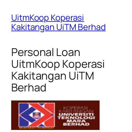
UitmKoop Koperasi
Kakitangan UiTM Berhad
Personal Loan
UitmKoop Koperasi
Kakitangan UiTM
Berhad