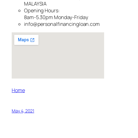
MALAYSIA
Opening Hours:
8am-5.30pm Monday-Friday
info@personalfinancingloan.com
Home
May 4, 2021