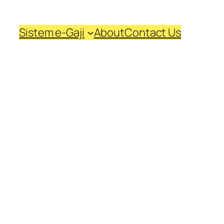
Sistem e-Gaji
About
Contact Us