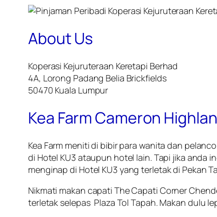
About Us
Koperasi Kejuruteraan Keretapi Berhad
4A, Lorong Padang Belia Brickfields
50470 Kuala Lumpur
Kea Farm Cameron Highlan
Kea Farm meniti di bibir para wanita dan pelan
di Hotel KU3 ataupun hotel lain. Tapi jika and
menginap di Hotel KU3 yang terletak di Pekan T
Nikmati makan capati The Capati Corner Chend
terletak selepas Plaza Tol Tapah. Makan dulu le