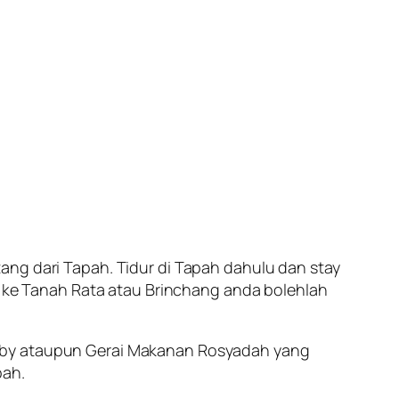
ang dari Tapah. Tidur di Tapah dahulu dan stay
um ke Tanah Rata atau Brinchang anda bolehlah
Ruby ataupun Gerai Makanan Rosyadah yang
pah.