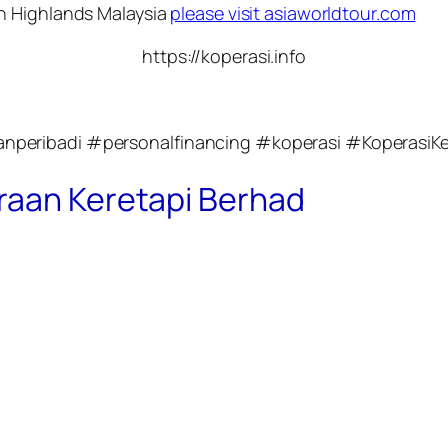
n Highlands Malaysia
please visit asiaworldtour.com
https://koperasi.info
nperibadi #personalfinancing #koperasi #KoperasiKe
raan Keretapi Berhad