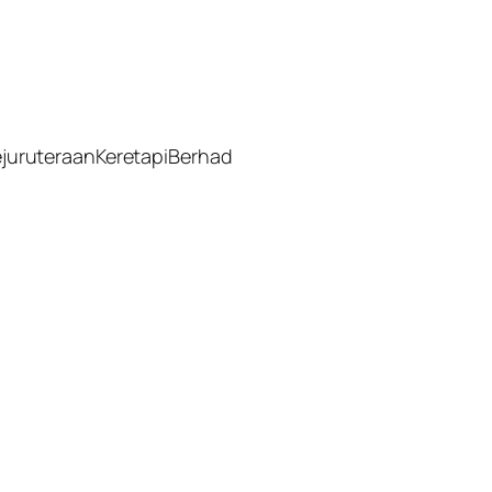
juruteraanKeretapiBerhad