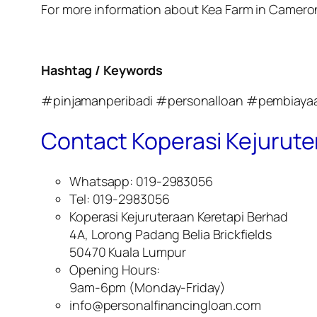
For more information about Kea Farm in Camero
Hashtag / Keywords
#pinjamanperibadi #personalloan #pembiayaa
Contact Koperasi Kejurute
Whatsapp: 019-2983056
Tel: 019-2983056
Koperasi Kejuruteraan Keretapi Berhad
4A, Lorong Padang Belia Brickfields
50470 Kuala Lumpur
Opening Hours:
9am-6pm (Monday-Friday)
info@personalfinancingloan.com