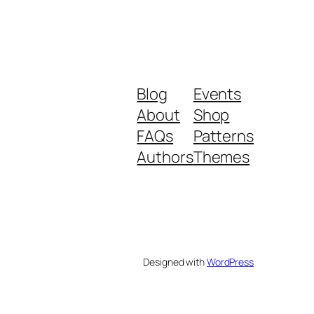
Blog
Events
About
Shop
FAQs
Patterns
Authors
Themes
Designed with
WordPress