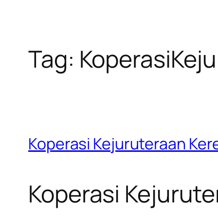
Tag:
KoperasiKej
Koperasi Kejuruteraan Ker
Koperasi Kejurute