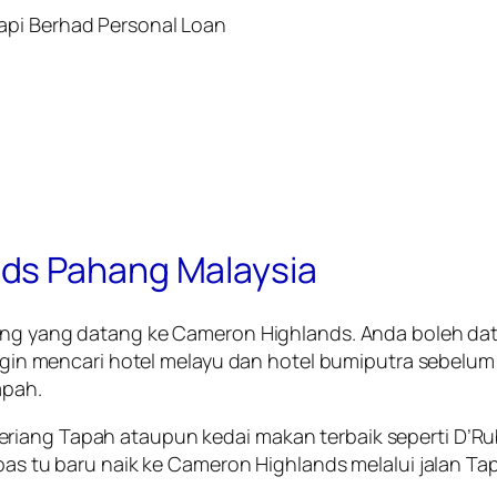
ds Pahang Malaysia
cong yang datang ke Cameron Highlands. Anda boleh dat
a ingin mencari hotel melayu dan hotel bumiputra sebel
apah.
eriang Tapah ataupun kedai makan terbaik seperti D’
pas tu baru naik ke Cameron Highlands melalui jalan Ta