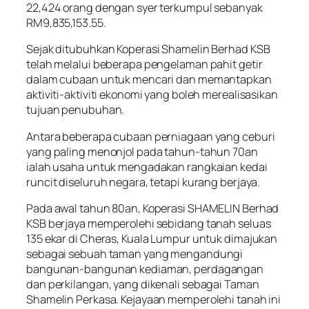
22,424 orang dengan syer terkumpul sebanyak
RM9,835,153.55.
Sejak ditubuhkan Koperasi Shamelin Berhad KSB
telah melalui beberapa pengelaman pahit getir
dalam cubaan untuk mencari dan memantapkan
aktiviti-aktiviti ekonomi yang boleh merealisasikan
tujuan penubuhan.
Antara beberapa cubaan perniagaan yang ceburi
yang paling menonjol pada tahun-tahun 70an
ialah usaha untuk mengadakan rangkaian kedai
runcit diseluruh negara, tetapi kurang berjaya.
Pada awal tahun 80an, Koperasi SHAMELIN Berhad
KSB berjaya memperolehi sebidang tanah seluas
135 ekar di Cheras, Kuala Lumpur untuk dimajukan
sebagai sebuah taman yang mengandungi
bangunan-bangunan kediaman, perdagangan
dan perkilangan, yang dikenali sebagai Taman
Shamelin Perkasa. Kejayaan memperolehi tanah ini