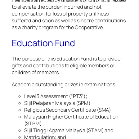
members affected by disasters or chronic illnesses
to alleviate the burden incurred and not
compensation for loss of property or illness
suffered and so on as well as sincere contributions
as a charity program for the Cooperative.
Education Fund
The purpose of this Education Fund is to provide
gifts and contributions to eligible members or
children of members.
Academic outstanding prizes in examinations:
Level 3 Assessment (“PT3”);
Sijil Pelajaran Malaysia (SPM)
Religious Secondary Certificate (SMA)
Malaysian Higher Certificate of Education
(STPM)
Sijil Tinggi Agama Malaysia (STAM) and
Matriculation; and