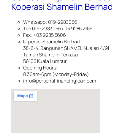
Koperasi Shamelin Berhad
Whatsapp: 019-2983056
Tel: 019-2983056 / 03 9285 2155
Fax: + 03 9285 5606
Koperasi Shamelin Berhad
38-6-4, Bangunan SHAMELIN Jalan 4/91
Taman Shamelin Perkasa
56100 Kuala Lumpur
Opening Hours:
8.30am-6pm (Monday-Friday)
info@personalfinancingloan.com