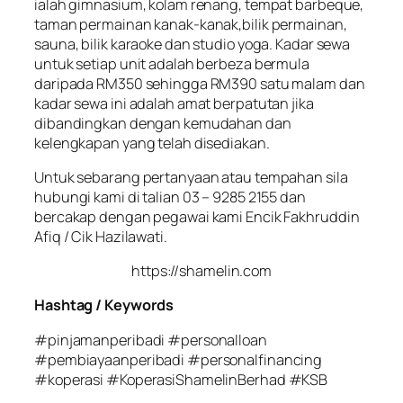
ialah gimnasium, kolam renang, tempat barbeque,
taman permainan kanak-kanak,bilik permainan,
sauna, bilik karaoke dan studio yoga. Kadar sewa
untuk setiap unit adalah berbeza bermula
daripada RM350 sehingga RM390 satu malam dan
kadar sewa ini adalah amat berpatutan jika
dibandingkan dengan kemudahan dan
kelengkapan yang telah disediakan.
Untuk sebarang pertanyaan atau tempahan sila
hubungi kami di talian 03 – 9285 2155 dan
bercakap dengan pegawai kami Encik Fakhruddin
Afiq / Cik Hazilawati.
https://shamelin.com
Hashtag / Keywords
#pinjamanperibadi #personalloan
#pembiayaanperibadi #personalfinancing
#koperasi #KoperasiShamelinBerhad #KSB