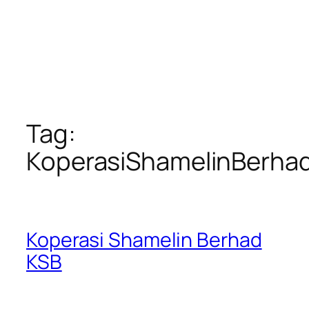
Tag:
KoperasiShamelinBerha
Koperasi Shamelin Berhad
KSB