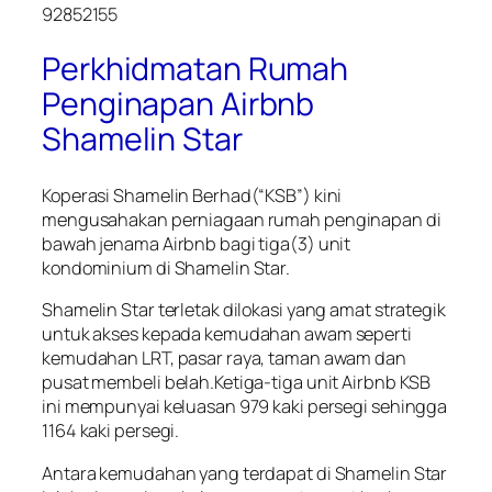
92852155
Perkhidmatan Rumah
Penginapan Airbnb
Shamelin Star
Koperasi Shamelin Berhad(“KSB”) kini
mengusahakan perniagaan rumah penginapan di
bawah jenama Airbnb bagi tiga(3) unit
kondominium di Shamelin Star.
Shamelin Star terletak dilokasi yang amat strategik
untuk akses kepada kemudahan awam seperti
kemudahan LRT, pasar raya, taman awam dan
pusat membeli belah.Ketiga-tiga unit Airbnb KSB
ini mempunyai keluasan 979 kaki persegi sehingga
1164 kaki persegi.
Antara kemudahan yang terdapat di Shamelin Star