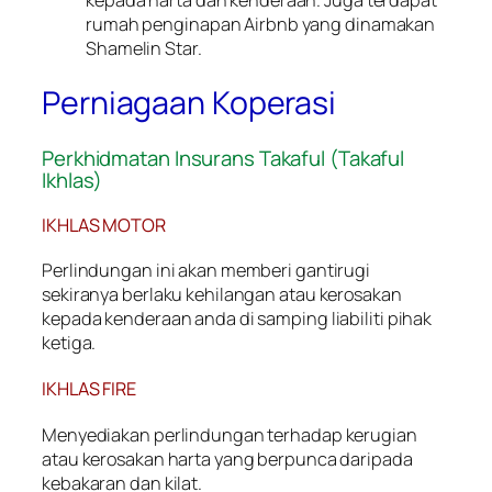
rumah penginapan Airbnb yang dinamakan
Shamelin Star.
Perniagaan Koperasi
Perkhidmatan Insurans Takaful (Takaful
Ikhlas)
IKHLAS MOTOR
Perlindungan ini akan memberi gantirugi
sekiranya berlaku kehilangan atau kerosakan
kepada kenderaan anda di samping liabiliti pihak
ketiga.
IKHLAS FIRE
Menyediakan perlindungan terhadap kerugian
atau kerosakan harta yang berpunca daripada
kebakaran dan kilat.