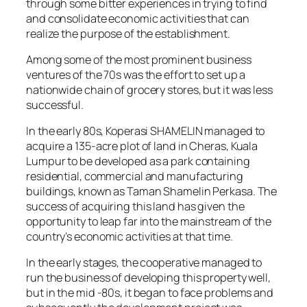
through some bitter experiences in trying to find
and consolidate economic activities that can
realize the purpose of the establishment.
Among some of the most prominent business
ventures of the 70s was the effort to set up a
nationwide chain of grocery stores, but it was less
successful.
In the early 80s, Koperasi SHAMELIN managed to
acquire a 135-acre plot of land in Cheras, Kuala
Lumpur to be developed as a park containing
residential, commercial and manufacturing
buildings, known as Taman Shamelin Perkasa. The
success of acquiring this land has given the
opportunity to leap far into the mainstream of the
country’s economic activities at that time.
In the early stages, the cooperative managed to
run the business of developing this property well,
but in the mid -80s, it began to face problems and