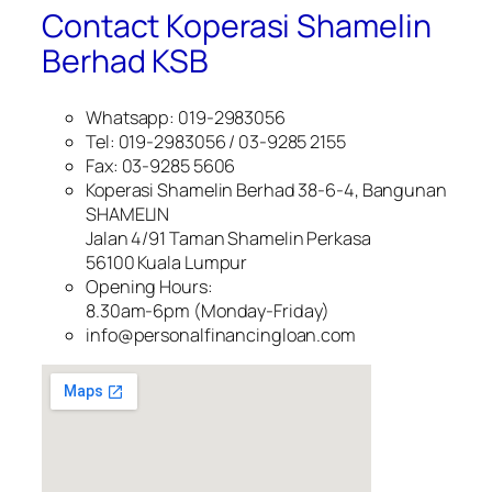
Contact Koperasi Shamelin
Berhad KSB
Whatsapp: 019-2983056
Tel: 019-2983056 / 03-9285 2155
Fax: 03-9285 5606
Koperasi Shamelin Berhad 38-6-4, Bangunan
SHAMELIN
Jalan 4/91 Taman Shamelin Perkasa
56100 Kuala Lumpur
Opening Hours:
8.30am-6pm (Monday-Friday)
info@personalfinancingloan.com