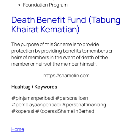
Foundation Program
Death Benefit Fund (Tabung
Khairat Kematian)
The purpose of this Scheme is to provide
protection by providing benefits to members or
heirs of members in the event of death of the
member or heirs of the member himself.
https://shamelin.com
Hashtag / Keywords
#pinjamanperibadi #personalloan
#pembiayaanperibadi #personalfinancing
#koperasi #KoperasiShamelinBerhad
Home