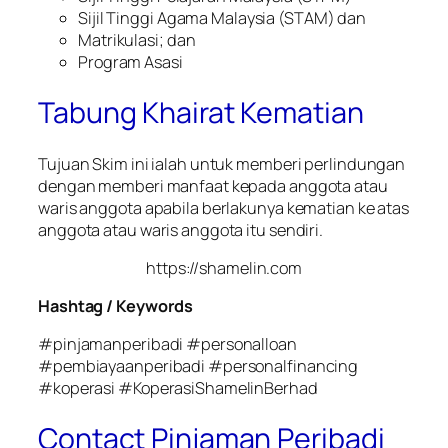
Sijil Tinggi Agama Malaysia (STAM) dan
Matrikulasi; dan
Program Asasi
Tabung Khairat Kematian
Tujuan Skim ini ialah untuk memberi perlindungan
dengan memberi manfaat kepada anggota atau
waris anggota apabila berlakunya kematian ke atas
anggota atau waris anggota itu sendiri.
https://shamelin.com
Hashtag / Keywords
#pinjamanperibadi #personalloan
#pembiayaanperibadi #personalfinancing
#koperasi #KoperasiShamelinBerhad
Contact Pinjaman Peribadi