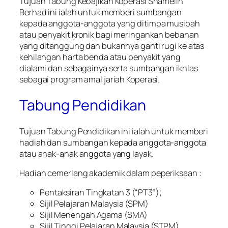
Tujuan Tabung Kebajikan Koperasi Shamelin
Berhad ini ialah untuk memberi sumbangan
kepada anggota-anggota yang ditimpa musibah
atau penyakit kronik bagi meringankan bebanan
yang ditanggung dan bukannya ganti rugi ke atas
kehilangan harta benda atau penyakit yang
dialami dan sebagainya serta sumbangan ikhlas
sebagai program amal jariah Koperasi.
Tabung Pendidikan
Tujuan Tabung Pendidikan ini ialah untuk memberi
hadiah dan sumbangan kepada anggota-anggota
atau anak-anak anggota yang layak.
Hadiah cemerlang akademik dalam peperiksaan :
Pentaksiran Tingkatan 3 (“PT3”);
Sijil Pelajaran Malaysia (SPM)
Sijil Menengah Agama (SMA)
Sijil Tinggi Pelajaran Malaysia (STPM)