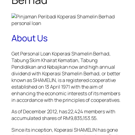
About Us
Get Personal Loan Koperasi Shamelin Berhad,
Tabung Skim Khairat Kematian, Tabung
Pendidikan and Kebajikan now and high annual
dividend with Koperasi Shamelin Berhad, or better
known as SHAMELIN, is a registered cooperative
established on 13 April 1971 with the aim of
enhancing the economic interests of its members
in accordance with the principles of cooperatives.
As of December 2012, has 22,424 members with
accumulated shares of RM9,835,153.55.
Since its inception, Koperasi SHAMELIN has gone