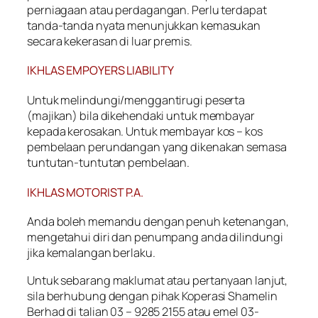
perniagaan atau perdagangan. Perlu terdapat
tanda-tanda nyata menunjukkan kemasukan
secara kekerasan di luar premis.
IKHLAS EMPOYERS LIABILITY
Untuk melindungi/menggantirugi peserta
(majikan) bila dikehendaki untuk membayar
kepada kerosakan. Untuk membayar kos – kos
pembelaan perundangan yang dikenakan semasa
tuntutan-tuntutan pembelaan.
IKHLAS MOTORIST P.A.
Anda boleh memandu dengan penuh ketenangan,
mengetahui diri dan penumpang anda dilindungi
jika kemalangan berlaku.
Untuk sebarang maklumat atau pertanyaan lanjut,
sila berhubung dengan pihak Koperasi Shamelin
Berhad di talian 03 – 9285 2155 atau emel 03-