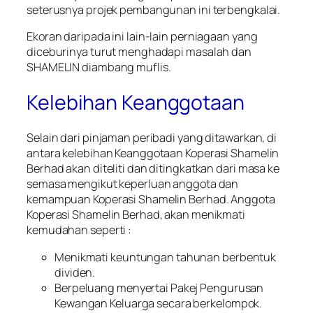
seterusnya projek pembangunan ini terbengkalai.
Ekoran daripada ini lain-lain perniagaan yang
diceburinya turut menghadapi masalah dan
SHAMELIN diambang muflis.
Kelebihan Keanggotaan
Selain dari pinjaman peribadi yang ditawarkan, di
antara kelebihan Keanggotaan Koperasi Shamelin
Berhad akan diteliti dan ditingkatkan dari masa ke
semasa mengikut keperluan anggota dan
kemampuan Koperasi Shamelin Berhad. Anggota
Koperasi Shamelin Berhad, akan menikmati
kemudahan seperti :
Menikmati keuntungan tahunan berbentuk
dividen.
Berpeluang menyertai Pakej Pengurusan
Kewangan Keluarga secara berkelompok.