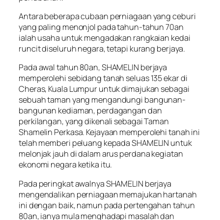
Antara beberapa cubaan perniagaan yang ceburi
yang paling menonjol pada tahun-tahun 70an
ialah usaha untuk mengadakan rangkaian kedai
runcit diseluruh negara, tetapi kurang berjaya.
Pada awal tahun 80an, SHAMELIN berjaya
memperolehi sebidang tanah seluas 135 ekar di
Cheras, Kuala Lumpur untuk dimajukan sebagai
sebuah taman yang mengandungi bangunan-
bangunan kediaman, perdagangan dan
perkilangan, yang dikenali sebagai Taman
Shamelin Perkasa. Kejayaan memperolehi tanah ini
telah memberi peluang kepada SHAMELIN untuk
melonjak jauh di dalam arus perdana kegiatan
ekonomi negara ketika itu.
Pada peringkat awalnya SHAMELIN berjaya
mengendalikan perniagaan memajukan hartanah
ini dengan baik, namun pada pertengahan tahun
80an, ianya mula menghadapi masalah dan