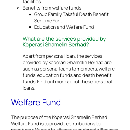
facilities.
Benefits from welfare funds:
Group Family Takaful Death Benefit
Scheme Fund
Education and Welfare Fund
What are the services provided by
Koperasi Shamelin Berhad?
Apart from personal loan, the services
provided by Koperasi Shamelin Berhad are
such as personal loans to members, welfare
funds, education funds and death benefit
funds. Find out more about these personal
loans.
Welfare Fund
The purpose of the Koperasi Shamelin Berhad
Welfare Fund is to provide contributions to