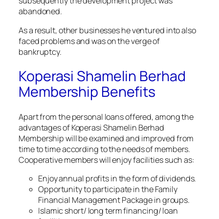
subsequently the development project was
abandoned.
As a result, other businesses he ventured into also
faced problems and was on the verge of
bankruptcy.
Koperasi Shamelin Berhad
Membership Benefits
Apart from the personal loans offered, among the
advantages of Koperasi Shamelin Berhad
Membership will be examined and improved from
time to time according to the needs of members.
Cooperative members will enjoy facilities such as:
Enjoy annual profits in the form of dividends.
Opportunity to participate in the Family
Financial Management Package in groups.
Islamic short/ long term financing/ loan