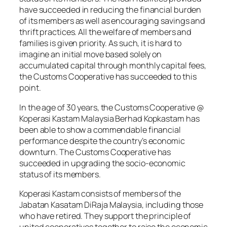
have succeeded in reducing the financial burden
of its members as well as encouraging savings and
thrift practices. All the welfare of members and
families is given priority. As such, it is hard to
imagine an initial move based solely on
accumulated capital through monthly capital fees,
the Customs Cooperative has succeeded to this
point.
In the age of 30 years, the Customs Cooperative @
Koperasi Kastam Malaysia Berhad Kopkastam
has
been able to show a commendable financial
performance despite the country’s economic
downturn. The Customs Cooperative has
succeeded in upgrading the socio-economic
status of its members.
Koperasi Kastam consists of members of the
Jabatan Kasatam DiRaja Malaysia, including those
who have retired. They support the principle of
united cooperatives together to raise the economic