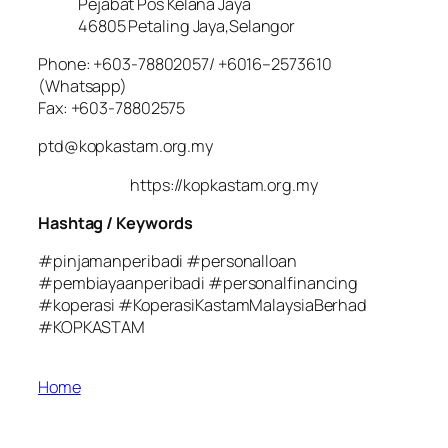
Pejabat Pos Kelana Jaya
46805 Petaling Jaya,Selangor
Phone: +603-78802057/ +6016–2573610
(Whatsapp)
Fax: +603-78802575
ptd@kopkastam.org.my
https://kopkastam.org.my
Hashtag / Keywords
#pinjamanperibadi #personalloan
#pembiayaanperibadi #personalfinancing
#koperasi #KoperasiKastamMalaysiaBerhad
#KOPKASTAM
Home