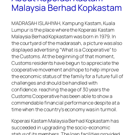
Malaysia Berhad Kopkastam
MADRASAH ISLAHIYAH, Kampung Kastam, Kuala
Lumpur is the place where the
Koperasi Kastam
Malaysia Berhad Kopkastam
was born in 1979. In
the courtyard of the madarasah, a picture was also
displayed advertising “What is a Cooperative” to
the Customs. At the beginning of that moment,
Customs residents have begun to appreciate the
cooperative movement and hope to help improve
the economic status of the family for a future full of
challenges and should be handled with
confidence. reaching the age of 30 years the
Customs Cooperative has been able to show a
commendable financial performance despite at a
time when the country’s economy was in turmoil.
Koperasi Kastam Malaysia Berhad Kopkastam
has
succeeded in upgrading the socio-economic
status of its members. The loan facilities provided