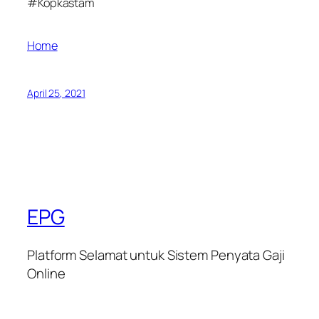
#Kopkastam
Home
April 25, 2021
EPG
Platform Selamat untuk Sistem Penyata Gaji
Online