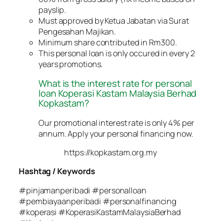
payslip.
Must approved by Ketua Jabatan via Surat
Pengesahan Majikan.
Minimum share contributed in Rm300.
This personal loan is only occured in every 2
years promotions.
What is the interest rate for personal
loan Koperasi Kastam Malaysia Berhad
Kopkastam?
Our promotional interest rate is only 4% per
annum. Apply your personal financing now.
https://kopkastam.org.my
Hashtag / Keywords
#pinjamanperibadi #personalloan
#pembiayaanperibadi #personalfinancing
#koperasi #KoperasiKastamMalaysiaBerhad