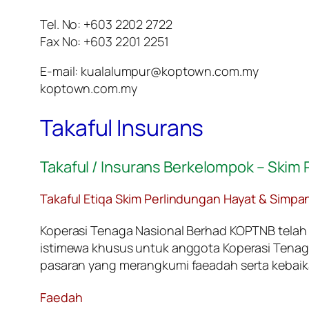
Tel. No: +603 2202 2722
Fax No: +603 2201 2251
E-mail: kualalumpur@koptown.com.my
koptown.com.my
Takaful Insurans
Takaful / Insurans Berkelompok – Skim P
Takaful Etiqa Skim Perlindungan Hayat & Simpa
Koperasi Tenaga Nasional Berhad KOPTNB telah
istimewa khusus untuk anggota Koperasi Tenaga 
pasaran yang merangkumi faeadah serta kebaikan
Faedah