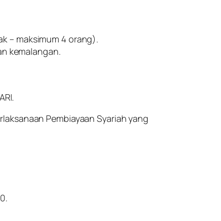
k – maksimum 4 orang).
an kemalangan.
ARI.
erlaksanaan Pembiayaan Syariah yang
0.