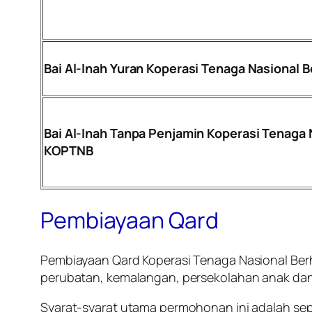
Bai Al-Inah Yuran Koperasi Tenaga Nasional
Bai Al-Inah Tanpa Penjamin Koperasi Tenaga 
KOPTNB
Pembiayaan Qard
Pembiayaan Qard Koperasi Tenaga Nasional Be
perubatan, kemalangan, persekolahan anak da
Syarat-syarat utama permohonan ini adalah se