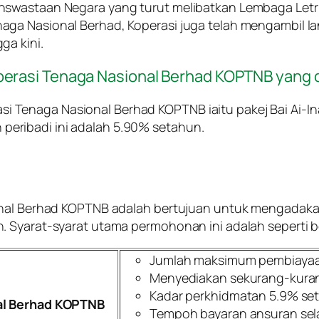
nswastaan Negara yang turut melibatkan Lembaga Letri
aga Nasional Berhad, Koperasi juga telah mengambil 
ga kini.
perasi Tenaga Nasional Berhad KOPTNB yang 
i Tenaga Nasional Berhad KOPTNB iaitu pakej Bai Ai-Ina
 peribadi ini adalah 5.90% setahun.
onal Berhad KOPTNB adalah bertujuan untuk mengadakan
 Syarat-syarat utama permohonan ini adalah seperti be
Jumlah maksimum pembiayaa
Menyediakan sekurang-kuran
Kadar perkhidmatan 5.9% se
nal Berhad KOPTNB
Tempoh bayaran ansuran sel