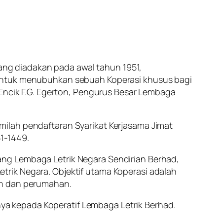
ng diadakan pada awal tahun 1951,
 untuk menubuhkan sebuah Koperasi khusus bagi
 Encik F.G. Egerton, Pengurus Besar Lembaga
ilah pendaftaran Syarikat Kerjasama Jimat
1-1449.
ang Lembaga Letrik Negara Sendirian Berhad,
rik Negara. Objektif utama Koperasi adalah
an dan perumahan.
a kepada Koperatif Lembaga Letrik Berhad.