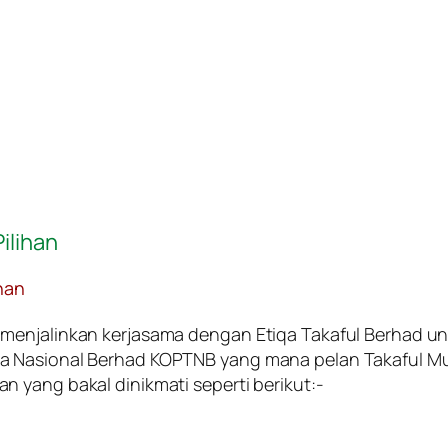
ilihan
nan
 menjalinkan kerjasama dengan Etiqa Takaful Berhad u
Nasional Berhad KOPTNB yang mana pelan Takaful Mutiar
 yang bakal dinikmati seperti berikut:-