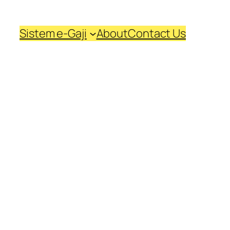
Sistem e-Gaji
About
Contact Us