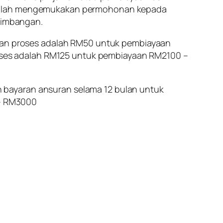
estilah mengemukakan permohonan kepada
timbangan.
an proses adalah RM50 untuk pembiayaan
ses adalah RM125 untuk pembiayaan RM2100 –
 bayaran ansuran selama 12 bulan untuk
 – RM3000