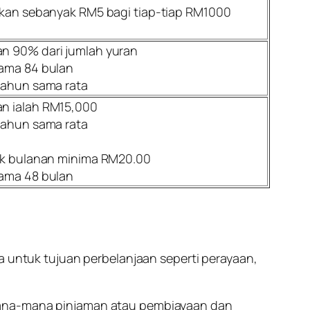
kan sebanyak RM5 bagi tiap-tiap RM1000
 90% dari jumlah yuran
ama 84 bulan
tahun sama rata
n ialah RM15,000
tahun sama rata
ok bulanan minima RM20.00
ama 48 bulan
ntuk tujuan perbelanjaan seperti perayaan,
 mana-mana pinjaman atau pembiayaan dan