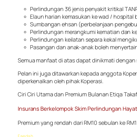
Perlindungan 36 jenis penyakit kritikal 
Elaun harian kemasukan ke wad / hospital 
Sumbangan ehsan (perbelanjaan pengebum
Perlindungan merangkumi kematian dan ke
Perlindungan keilatan separa kekal mengik
Pasangan dan anak-anak boleh menyertai
Semua manfaat di atas dapat dinikmati denga
Pelan ini juga ditawarkan kepada anggota Kop
diperkenalkan oleh pihak Koperasi.
Ciri Ciri Utama dan Premium Bulanan Etiqa Takaf
Insurans Berkelompok Skim Perlindungan Haya
Premium yang rendah dari RM10 sebulan ke RM
Faedah