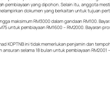
lah pembiayaan yang dipohon. Selain itu, anggota m
lampirkan dokumen yang berkaitan untuk tujuan per
ingga maksimum RM3000 dalam gandaan RM100. Bayar
RM75 untuk pembiayaan RM1600 – RM2000. Bayaran pro
had KOPTNB ini tidak memerlukan penjamin dan tempoh
 ansuran selama 18 bulan untuk pembiayaan RM2001