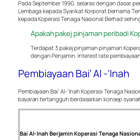
Pada September 1990, selaras dengan dasar pe
Lembaga kepada Syarikat Korporat bernama Ten
kepada Koperasi Tenaga Nasional Berhad sehing
Apakah pakej pinjaman peribadi Ko
Terdapat 3 pakej pinjaman pinjaman Koperas
dengan Penjamin. Interest rate pembiayaan
Pembiayaan Bai’ Al -‘Inah
Pembiayaan Bai’ Al-‘Inah Koperasi Tenaga Nasi
bayaran tertangguh berdasarkan konsep syariah.
Bai Al-Inah Berjamin Koperasi Tenaga Nasio