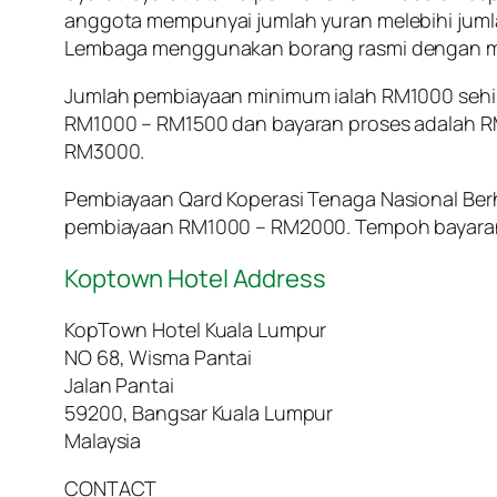
anggota mempunyai jumlah yuran melebihi jum
Lembaga menggunakan borang rasmi dengan me
Jumlah pembiayaan minimum ialah RM1000 seh
RM1000 – RM1500 dan bayaran proses adalah 
RM3000.
Pembiayaan Qard Koperasi Tenaga Nasional Ber
pembiayaan RM1000 – RM2000. Tempoh bayaran
Koptown Hotel Address
KopTown Hotel Kuala Lumpur
NO 68, Wisma Pantai
Jalan Pantai
59200, Bangsar Kuala Lumpur
Malaysia
CONTACT