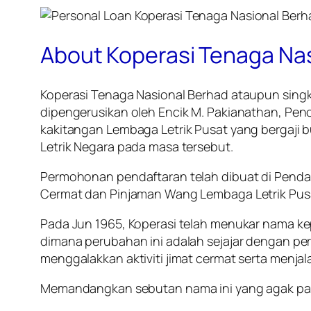
About Koperasi Tenaga Na
Koperasi Tenaga Nasional Berhad ataupun sing
dipengerusikan oleh Encik M. Pakianathan, Pe
kakitangan Lembaga Letrik Pusat yang bergaji b
Letrik Negara pada masa tersebut.
Permohonan pendaftaran telah dibuat di Pendaf
Cermat dan Pinjaman Wang Lembaga Letrik Pus
Pada Jun 1965, Koperasi telah menukar nama ke
dimana perubahan ini adalah sejajar dengan pe
menggalakkan aktiviti jimat cermat serta menj
Memandangkan sebutan nama ini yang agak panj