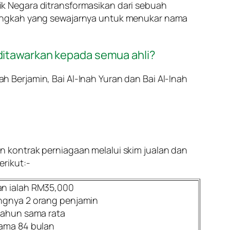
k Negara ditransformasikan dari sebuah
langkah yang sewajarnya untuk menukar nama
ditawarkan kepada semua ahli?
h Berjamin, Bai Al-Inah Yuran dan Bai Al-Inah
 kontrak perniagaan melalui skim jualan dan
rikut:-
n ialah RM35,000
gnya 2 orang penjamin
tahun sama rata
ama 84 bulan