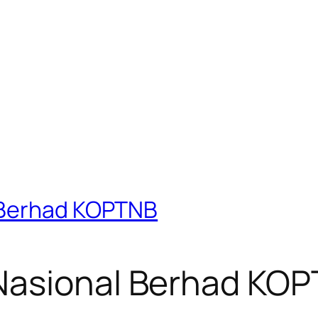
 Berhad KOPTNB
Nasional Berhad KO