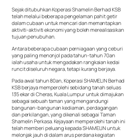
Sejak ditubuhkan Koperasi Shamelin Berhad KSB
telah melalui beberapa pengelaman pahit getir
dalam cubaan untuk mencari dan memantapkan
aktiviti-aktiviti ekonomi yang boleh merealisasikan
tujuan penubuhan.
Antara beberapa cubaan perniagaan yang ceburi
yang paling menonjol pada tahun-tahun 70an
ialah usaha untuk mengadakan rangkaian kedai
runcit diseluruh negara, tetapi kurang berjaya.
Pada awal tahun 80an, Koperasi SHAMELIN Berhad
KSB berjaya memperolehi sebidang tanah seluas
135 ekar di Cheras, Kuala Lumpur untuk dimajukan
sebagai sebuah taman yang mengandungi
bangunan-bangunan kediaman, perdagangan
dan perkilangan, yang dikenali sebagai Taman
Shamelin Perkasa. Kejayaan memperolehi tanah ini
telah memberi peluang kepada SHAMELIN untuk
melonjak jauh di dalam arus perdana kegiatan