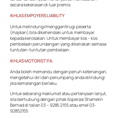
secara kekerasan di luar premis.
IKHLAS EMPOYERS LIABILITY
Untuk melindungi/menggantirugi peserta
(majikan) bila dikehendaki untuk membayar
kepada kerosakan. Untuk membayar kos – kos
pembelaan perundangan yang dikenakan semasa
tuntutan-tuntutan pembelaan.
IKHLAS MOTORIST P.A.
Anda boleh memandu dengan penuh ketenangan,
mengetahui diri dan penumpang anda dilindungi
jika kemalangan berlaku.
Untuk sebarang maklumat atau pertanyaan lanjut,
sila berhubung dengan pihak Koperasi Shamelin
Berhad di talian 03 – 9285 2155 atau emel 03-
92852155