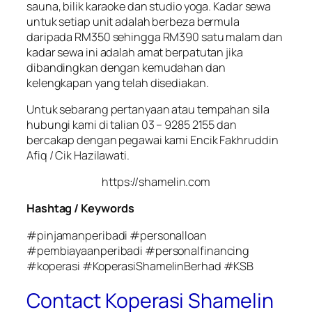
sauna, bilik karaoke dan studio yoga. Kadar sewa
untuk setiap unit adalah berbeza bermula
daripada RM350 sehingga RM390 satu malam dan
kadar sewa ini adalah amat berpatutan jika
dibandingkan dengan kemudahan dan
kelengkapan yang telah disediakan.
Untuk sebarang pertanyaan atau tempahan sila
hubungi kami di talian 03 – 9285 2155 dan
bercakap dengan pegawai kami Encik Fakhruddin
Afiq / Cik Hazilawati.
https://shamelin.com
Hashtag / Keywords
#pinjamanperibadi #personalloan
#pembiayaanperibadi #personalfinancing
#koperasi #KoperasiShamelinBerhad #KSB
Contact Koperasi Shamelin