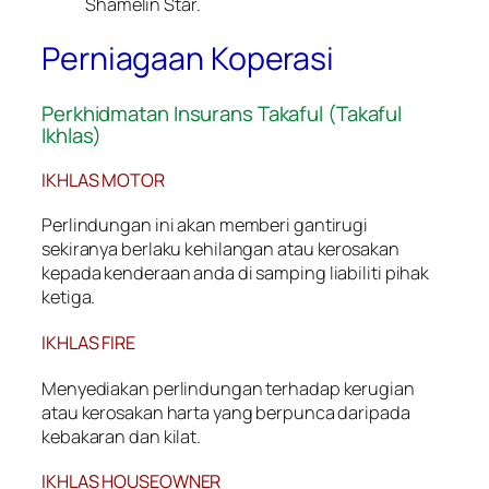
Shamelin Star.
Perniagaan Koperasi
Perkhidmatan Insurans Takaful (Takaful
Ikhlas)
IKHLAS MOTOR
Perlindungan ini akan memberi gantirugi
sekiranya berlaku kehilangan atau kerosakan
kepada kenderaan anda di samping liabiliti pihak
ketiga.
IKHLAS FIRE
Menyediakan perlindungan terhadap kerugian
atau kerosakan harta yang berpunca daripada
kebakaran dan kilat.
IKHLAS HOUSEOWNER