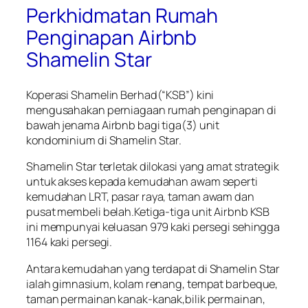
Perkhidmatan Rumah
Penginapan Airbnb
Shamelin Star
Koperasi Shamelin Berhad(“KSB”) kini
mengusahakan perniagaan rumah penginapan di
bawah jenama Airbnb bagi tiga(3) unit
kondominium di Shamelin Star.
Shamelin Star terletak dilokasi yang amat strategik
untuk akses kepada kemudahan awam seperti
kemudahan LRT, pasar raya, taman awam dan
pusat membeli belah.Ketiga-tiga unit Airbnb KSB
ini mempunyai keluasan 979 kaki persegi sehingga
1164 kaki persegi.
Antara kemudahan yang terdapat di Shamelin Star
ialah gimnasium, kolam renang, tempat barbeque,
taman permainan kanak-kanak,bilik permainan,