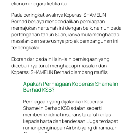
ekonomi negara ketika itu.
Pada peringkat awalnya Koperasi SHAMELIN
Berhad berjaya mengendalikan perniagaan
memajukan hartanah ini dengan baik, namun pada
pertengahan tahun 80an, ianya mula menghadapi
masalah dan seterusnya projek pembangunan ini
terbengkalai.
Ekoran daripada ini lain-lain perniagaan yang
diceburinya turut menghadapi masalah dan
Koperasi SHAMELIN Berhad diambang muflis.
Apakah Perniagaan Koperasi Shamelin
Berhad KSB?
Perniagaan yang dijalankan Koperasi
Shamelin Berhad KSB adalah seperti
memberi khidmat insurans takaful ikhlas
kepada harta dan kenderaan. Juga terdapat
rumah penginapan Airbnb yang dinamakan