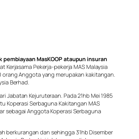
uk pembiayaan MasKOOP ataupun insuran
at Kerjasama Pekerja-pekerja MAS Malaysia
50 orang Anggota yang merupakan kakitangan.
ysia Berhad.
ri Jabatan Kejuruteraan. Pada 21hb Mei 1985
aitu Koperasi Serbaguna Kakitangan MAS
tar sebagai Anggota Koperasi Serbaguna
ah berkurangan dan sehingga 31hb Disember