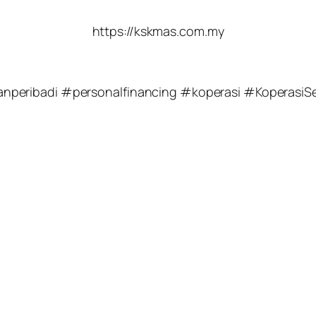
https://kskmas.com.my
anperibadi #personalfinancing #koperasi #Kopera