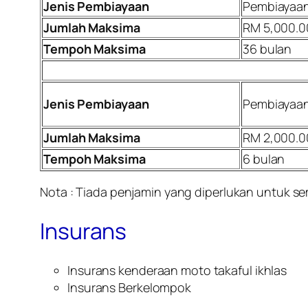
Jenis Pembiayaan
Pembiayaan
Jumlah Maksima
RM 5,000.0
Tempoh Maksima
36 bulan
Jenis Pembiayaan
Pembiayaan
Jumlah Maksima
RM 2,000.0
Tempoh Maksima
6 bulan
Nota : Tiada penjamin yang diperlukan untuk s
Insurans
Insurans kenderaan moto takaful ikhlas
Insurans Berkelompok