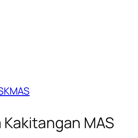
KSKMAS
a Kakitangan MAS