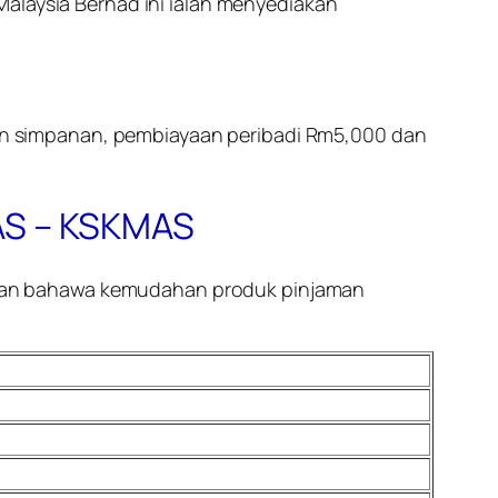
Malaysia Berhad ini ialah menyediakan
in simpanan, pembiayaan peribadi Rm5,000 dan
AS – KSKMAS
mkan bahawa kemudahan produk pinjaman