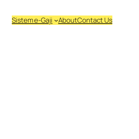
Sistem e-Gaji
About
Contact Us