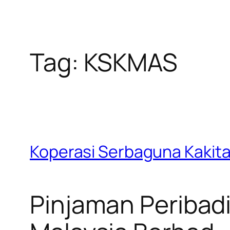
Tag:
KSKMAS
Koperasi Serbaguna Kakit
Pinjaman Peribad