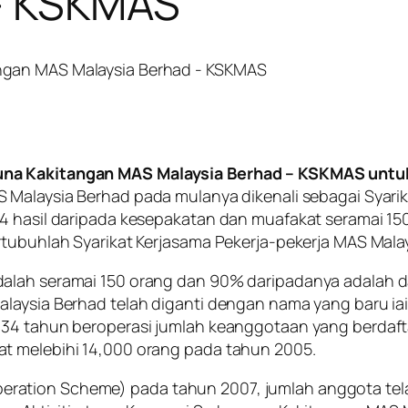
 – KSKMAS
guna Kakitangan MAS Malaysia Berhad – KSKMAS unt
 Malaysia Berhad pada mulanya dikenali sebagai Syarik
74 hasil daripada kesepakatan dan muafakat seramai 1
rtubuhlah Syarikat Kerjasama Pekerja-pekerja MAS Mala
alah seramai 150 orang dan 90% daripadanya adalah da
alaysia Berhad telah diganti dengan nama yang baru i
s 34 tahun beroperasi jumlah keanggotaan yang berdaf
t melebihi 14,000 orang pada tahun 2005.
ration Scheme) pada tahun 2007, jumlah anggota tel