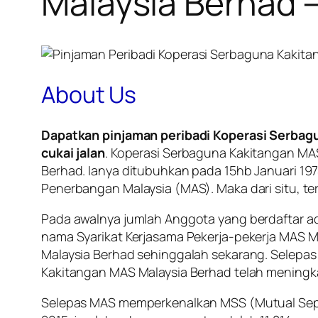
Malaysia Berhad
About Us
Dapatkan pinjaman peribadi Koperasi Serba
cukai jalan
. Koperasi Serbaguna Kakitangan MAS
Berhad. Ianya ditubuhkan pada 15hb Januari 19
Penerbangan Malaysia (MAS). Maka dari situ, te
Pada awalnya jumlah Anggota yang berdaftar ad
nama Syarikat Kerjasama Pekerja-pekerja MAS M
Malaysia Berhad sehinggalah sekarang. Selepa
Kakitangan MAS Malaysia Berhad telah meningka
Selepas MAS memperkenalkan MSS (Mutual Sepe