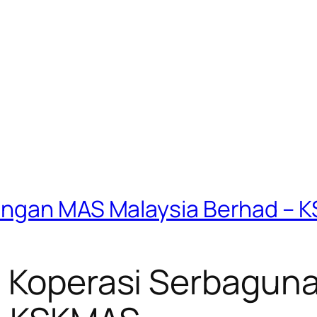
angan MAS Malaysia Berhad – 
i Koperasi Serbagun