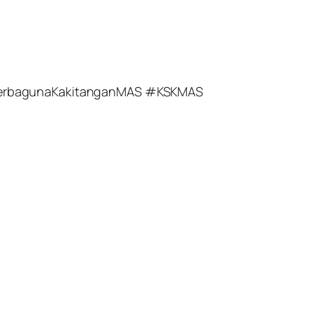
siSerbagunaKakitanganMAS #KSKMAS