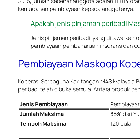
2015, jumlah sebenar anggota adalah 11,814 ora
kemudahan pembiayaan kepada anggotanya.
Apakah jenis pinjaman peribadi 
Jenis pinjaman peribadi yang ditawarkan
pembiayaan pembaharuan insurans dan cuk
Pembiayaan Maskoop Kope
Koperasi Serbaguna Kakitangan MAS Malaysia
peribadi telah dibuka semula. Antara produk pe
Jenis Pembiayaan
Pembiayaan
Jumlah Maksima
85% dari Yu
Tempoh Maksima
120 bulan