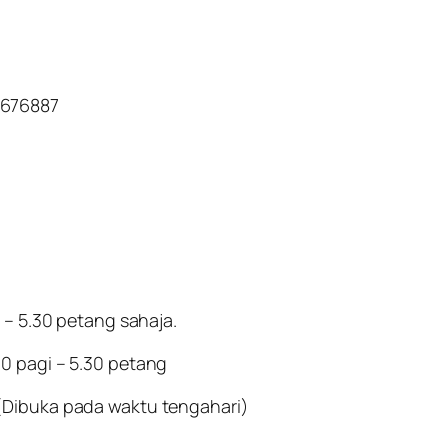
3676887
 – 5.30 petang sahaja.
0 pagi – 5.30 petang
(Dibuka pada waktu tengahari)