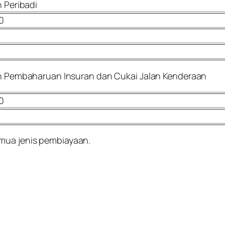
 Peribadi
0
 Pembaharuan Insuran dan Cukai Jalan Kenderaan
0
emua jenis pembiayaan.