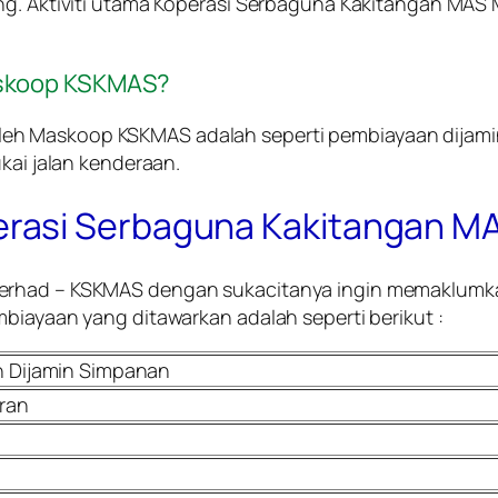
ng. Aktiviti utama Koperasi Serbaguna Kakitangan MAS 
Maskoop KSKMAS?
 oleh Maskoop KSKMAS adalah seperti pembiayaan dijam
ai jalan kenderaan.
rasi Serbaguna Kakitangan M
 Berhad – KSKMAS dengan sukacitanya ingin memaklu
mbiayaan yang ditawarkan adalah seperti berikut :
 Dijamin Simpanan
ran