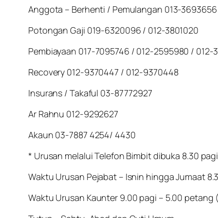
Anggota – Berhenti / Pemulangan 013-3693656
Potongan Gaji 019-6320096 / 012-3801020
Pembiayaan 017-7095746 / 012-2595980 / 012-
Recovery 012-9370447 / 012-9370448
Insurans / Takaful 03-87772927
Ar Rahnu 012-9292627
Akaun 03-7887 4254/ 4430
* Urusan melalui Telefon Bimbit dibuka 8.30 pagi
Waktu Urusan Pejabat – Isnin hingga Jumaat 8.3
Waktu Urusan Kaunter 9.00 pagi – 5.00 petang 