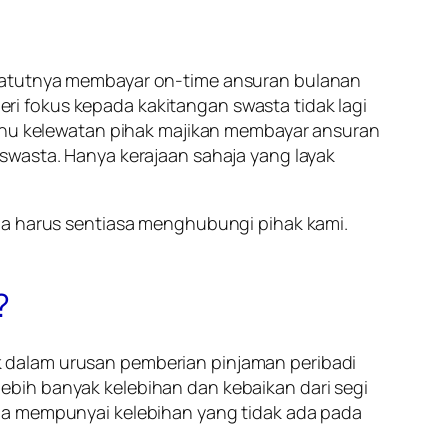
epatutnya membayar on-time ansuran bulanan
i fokus kepada kakitangan swasta tidak lagi
ahu kelewatan pihak majikan membayar ansuran
swasta. Hanya kerajaan sahaja yang layak
a harus sentiasa menghubungi pihak kami.
?
 dalam urusan pemberian pinjaman peribadi
ebih banyak kelebihan dan kebaikan dari segi
uga mempunyai kelebihan yang tidak ada pada