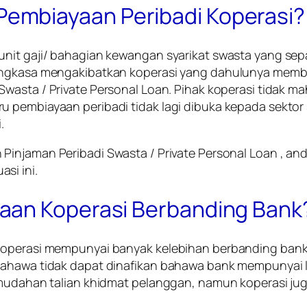
embiayaan Peribadi Koperasi?
 unit gaji/ bahagian kewangan syarikat swasta yang s
angkasa mengakibatkan koperasi yang dahulunya member
Swasta / Private Personal Loan.
Pihak koperasi tidak m
 pembiayaan peribadi tidak lagi dibuka kepada sektor 
.
n
Pinjaman Peribadi Swasta / Private Personal Loan ,
and
si ini.
aan Koperasi Berbanding Bank
koperasi mempunyai banyak kelebihan berbanding bank
bahawa tidak dapat dinafikan bahawa bank mempunyai l
kemudahan talian khidmat pelanggan, namun koperasi j