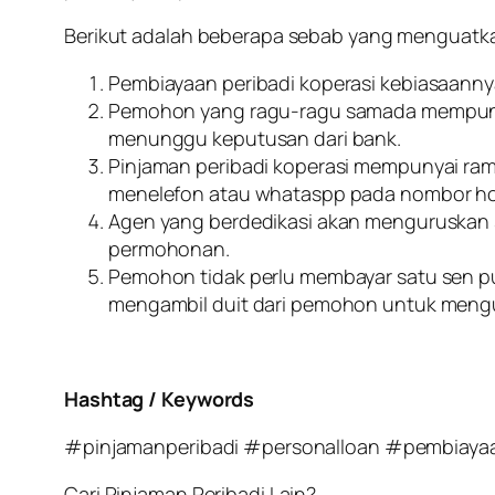
Berikut adalah beberapa sebab yang menguatka
Pembiayaan peribadi koperasi kebiasaannya
Pemohon yang ragu-ragu samada mempunyai r
menunggu keputusan dari bank.
Pinjaman peribadi koperasi mempunyai ram
menelefon atau whataspp pada nombor hotl
Agen yang berdedikasi akan menguruskan 
permohonan.
Pemohon tidak perlu membayar satu sen pun
mengambil duit dari pemohon untuk men
Hashtag / Keywords
#pinjamanperibadi #personalloan #pembiayaa
Cari Pinjaman Peribadi Lain?