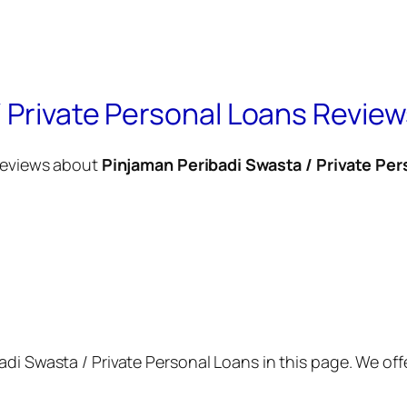
 Private Personal Loans Revie
eviews about
Pinjaman Peribadi Swasta / Private Per
i Swasta / Private Personal Loans in this page. We offer