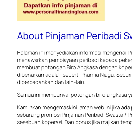
About Pinjaman Peribadi Sw
Halaman ini menyediakan informasi mengenai
P
menawarkan pembiayaan peribadi kepada pekerj
membuat potongan Biro Angkasa dengan kope
dibenarkan adalah seperti Pharma Niaga, Securi
diperbadankan dan lain-lain.
Semua ini mempunyai potongan biro angkasa 
Kami akan mengemaskini laman web ini jika ada
sebarang promosi
Pinjaman Peribadi Swasta / P
sesebuah koperasi. Dan bonus jika majikan te