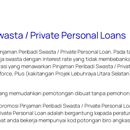
asta / Private Personal Loans
injaman Peribadi Swasta / Private Personal Loan
. Pada 
a swasta dengan interest rate yang tidak membebankan
rasi yang menawarkan
Pinjaman Peribadi Swasta / Priva
force, Plus (kakitangan Projek Lebuhraya Utara Selatan
yang memudahkan pemotongan dibuat tanpa pemohon 
 promosi
Pinjaman Peribadi Swasta / Private Personal L
rivate Personal Loan
adalah bergantung kepada peratu
mpat anda bekerja mempunyai kod potongan biro angkas