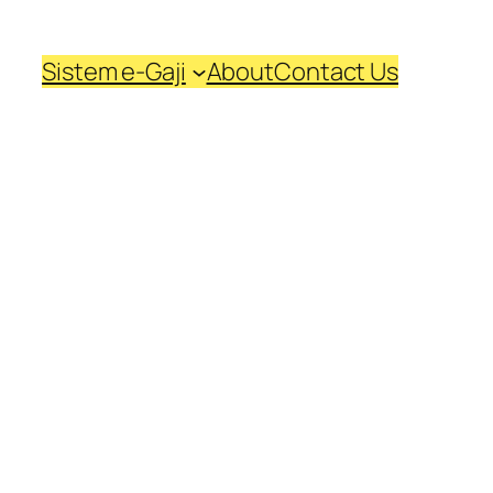
Sistem e-Gaji
About
Contact Us