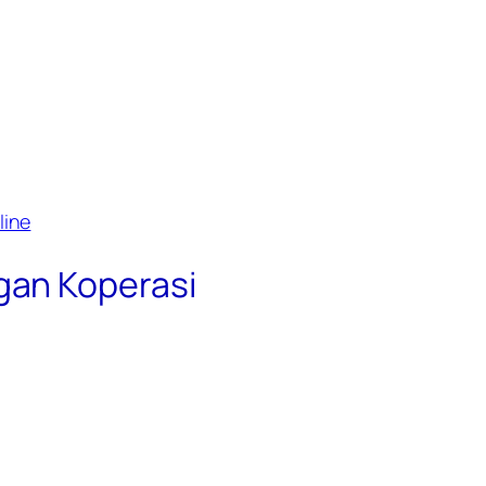
line
gan Koperasi