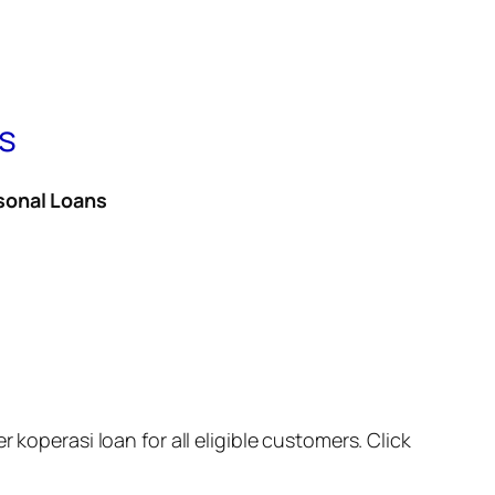
ws
sonal Loans
 koperasi loan for all eligible customers. Click