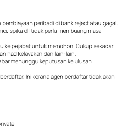
pembiayaan peribadi di bank reject atau gagal.
mci, spika dll tidak perlu membuang masa
erlu ke pejabat untuk memohon. Cukup sekadar
 had kelayakan dan lain-lain.
sabar menunggu keputusan kelulusan
rdaftar. Ini kerana agen berdaftar tidak akan
rivate