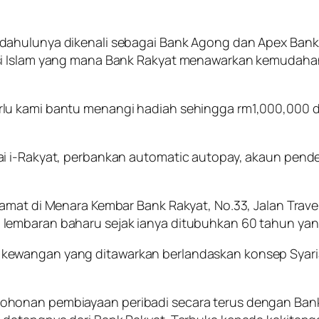
dahulunya dikenali sebagai Bank Agong dan Apex Bank 
si Islam yang mana Bank Rakyat menawarkan kemudahan
lu kami bantu menangi hadiah sehingga rm1,000,000 
i i-Rakyat, perbankan automatic autopay, akaun pende
lamat di Menara Kembar Bank Rakyat, No.33, Jalan Trav
lembaran baharu sejak ianya ditubuhkan 60 tahun yang
kewangan yang ditawarkan berlandaskan konsep Syari
ohonan pembiayaan peribadi secara terus dengan Ban