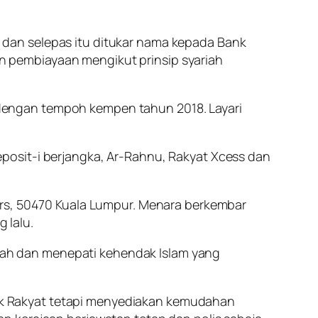
dan selepas itu ditukar nama kepada Bank
 pembiayaan mengikut prinsip syariah
dengan tempoh kempen tahun 2018. Layari
posit-i berjangka, Ar-Rahnu, Rakyat Xcess dan
ers, 50470 Kuala Lumpur. Menara berkembar
 lalu.
ah dan menepati kehendak Islam yang
k Rakyat tetapi menyediakan kemudahan