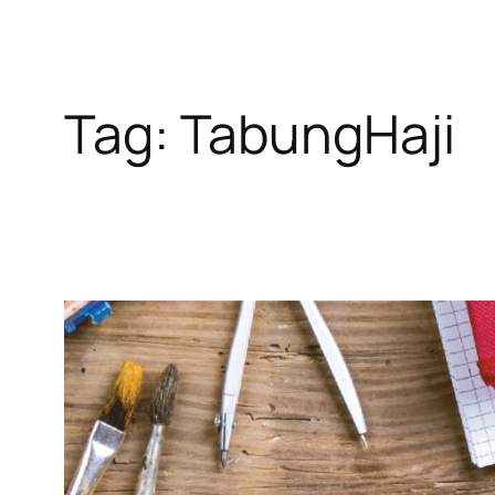
Tag:
TabungHaji