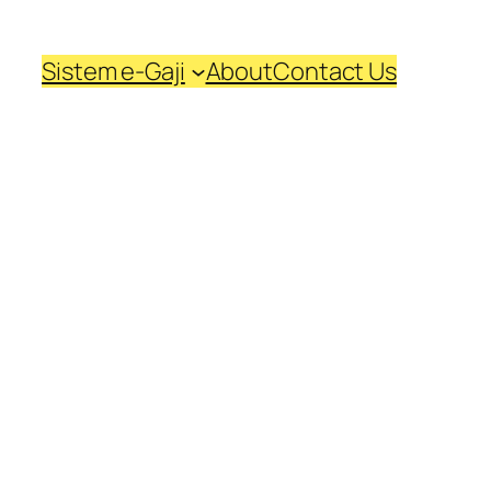
Sistem e-Gaji
About
Contact Us