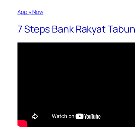
Apply Now
7 Steps Bank Rakyat Tabung