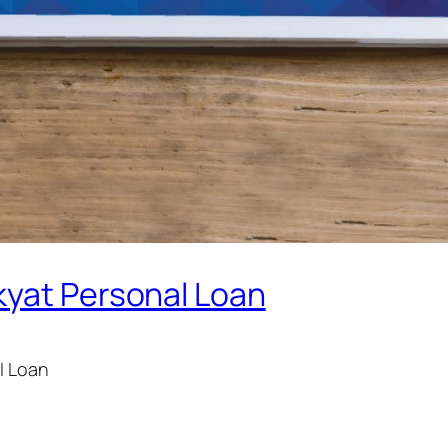
kyat Personal Loan
l Loan