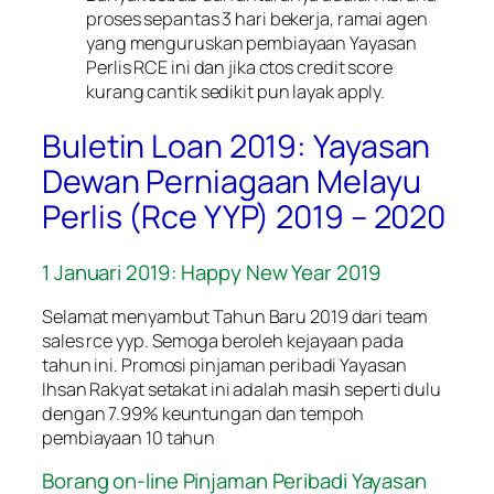
proses sepantas 3 hari bekerja, ramai agen
yang menguruskan pembiayaan Yayasan
Perlis RCE ini dan jika ctos credit score
kurang cantik sedikit pun layak apply.
Buletin Loan 2019: Yayasan
Dewan Perniagaan Melayu
Perlis (Rce YYP) 2019 – 2020
1 Januari 2019: Happy New Year 2019
Selamat menyambut Tahun Baru 2019 dari team
sales rce yyp. Semoga beroleh kejayaan pada
tahun ini. Promosi pinjaman peribadi Yayasan
Ihsan Rakyat setakat ini adalah masih seperti dulu
dengan 7.99% keuntungan dan tempoh
pembiayaan 10 tahun
Borang on-line Pinjaman Peribadi Yayasan