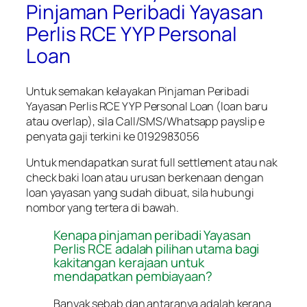
Pinjaman Peribadi Yayasan
Perlis RCE YYP Personal
Loan
Untuk semakan kelayakan Pinjaman Peribadi
Yayasan Perlis RCE YYP Personal Loan (loan baru
atau overlap), sila Call/SMS/Whatsapp payslip e
penyata gaji terkini ke 0192983056
Untuk mendapatkan surat full settlement atau nak
check baki loan atau urusan berkenaan dengan
loan yayasan yang sudah dibuat, sila hubungi
nombor yang tertera di bawah.
Kenapa pinjaman peribadi Yayasan
Perlis RCE adalah pilihan utama bagi
kakitangan kerajaan untuk
mendapatkan pembiayaan?
Banyak sebab dan antaranya adalah kerana