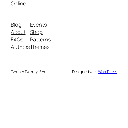
Online
Blog
Events
About
Shop
FAQs
Patterns
Authors
Themes
Twenty Twenty-Five
Designed with
WordPress