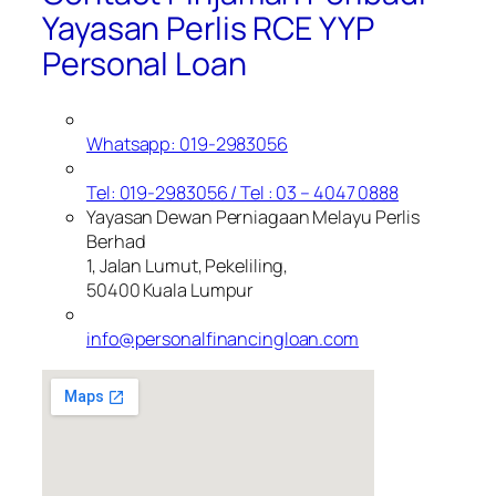
Yayasan Perlis RCE YYP
Personal Loan
Whatsapp: 019-2983056
Tel: 019-2983056 / Tel : 03 – 4047 0888
Yayasan Dewan Perniagaan Melayu Perlis
Berhad
1, Jalan Lumut, Pekeliling,
50400 Kuala Lumpur
info@personalfinancingloan.com