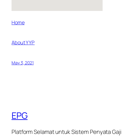
Home
About YYP
May 3, 2021
EPG
Platform Selamat untuk Sistem Penyata Gaji