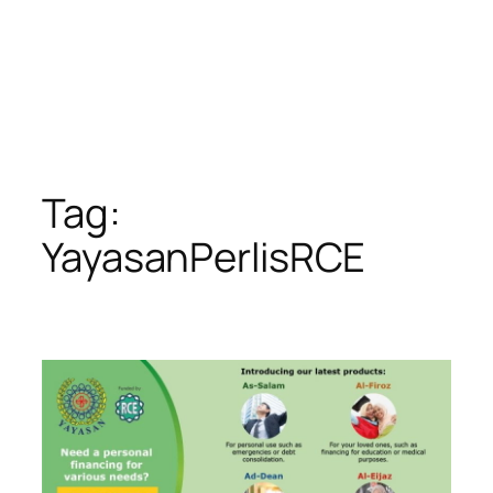
Tag:
YayasanPerlisRCE