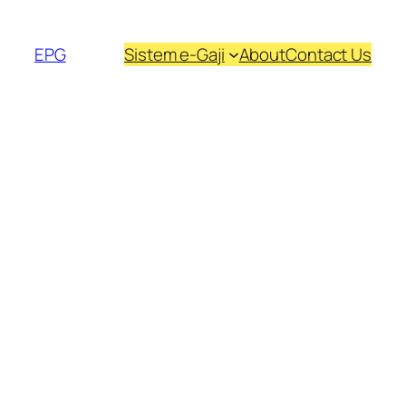
Skip
to
EPG
Sistem e-Gaji
About
Contact Us
content