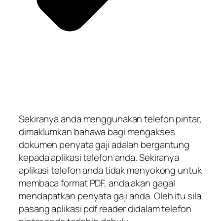
Sekiranya anda menggunakan telefon pintar,
dimaklumkan bahawa bagi mengakses
dokumen penyata gaji adalah bergantung
kepada aplikasi telefon anda. Sekiranya
aplikasi telefon anda tidak menyokong untuk
membaca format PDF, anda akan gagal
mendapatkan penyata gaji anda. Oleh itu sila
pasang aplikasi pdf reader didalam telefon