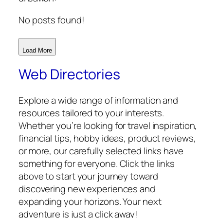
No posts found!
Load More
Web Directories
Explore a wide range of information and
resources tailored to your interests.
Whether you’re looking for travel inspiration,
financial tips, hobby ideas, product reviews,
or more, our carefully selected links have
something for everyone. Click the links
above to start your journey toward
discovering new experiences and
expanding your horizons. Your next
adventure is just a click away!