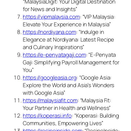
“MalaysiaDigit: Your Digital Destination
for News and Insights”
https://vipmalaysia.com
: “VIP Malaysia:
Elevate Your Experience in Malaysia”
https://nordiyana.com
: “Indulge in
Elegance at Nordiyana: Latest Recipe
and Culinary Inspirations”
https://e-penyatagaji.com
: “E-Penyata
Gaji: Simplifying Payroll Management for
You”
https://googleasia.org
: “Google Asia:
Explore the World and Asia’s Wonders
with Google Asia”
https://malaysiafit.com
: “Malaysia Fit:
Your Partner in Health and Wellness”
https://koperasi.info
: “Koperasi: Building
Communities, Empowering Lives”
https://recipeinside.com
: “RecipeInside: