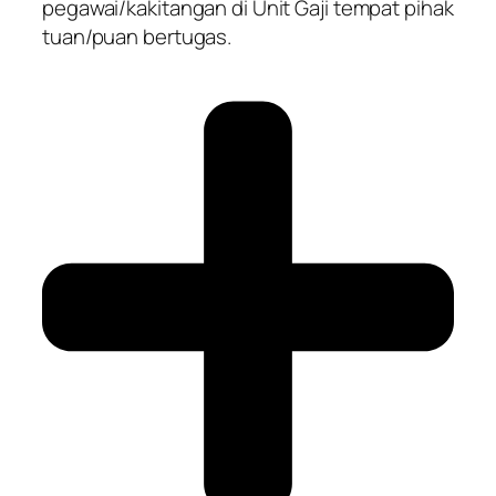
pegawai/kakitangan di Unit Gaji tempat pihak
tuan/puan bertugas.