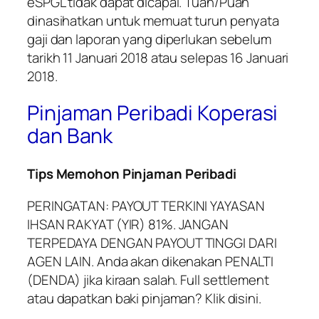
eSPGL tidak dapat dicapai. Tuan/Puan
dinasihatkan untuk memuat turun penyata
gaji dan laporan yang diperlukan sebelum
tarikh 11 Januari 2018 atau selepas 16 Januari
2018.
Pinjaman Peribadi Koperasi
dan Bank
Tips Memohon Pinjaman Peribadi
PERINGATAN: PAYOUT TERKINI YAYASAN
IHSAN RAKYAT (YIR) 81%. JANGAN
TERPEDAYA DENGAN PAYOUT TINGGI DARI
AGEN LAIN. Anda akan dikenakan PENALTI
(DENDA) jika kiraan salah. Full settlement
atau dapatkan baki pinjaman? Klik disini.