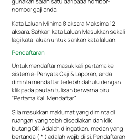
gunakan salah satu daripada nombor-
nombor gaji anda.
Kata Laluan Minima 8 aksara Maksima 12
aksara. Sahkan kata Laluan Masukkan sekali
lagi kata laluan untuk sahkan kata laluan.
Pendaftaran
Untuk mendaftar masuk kali pertama ke
sistem e-Penyata Gaji & Laporan, anda
diminta mendaftar terlebih dahulu dengan
klik pada pautan tulisan berwarna biru
“Pertama Kali Mendaftar”.
Sila masukkan maklumat yang diminta di
ruangan yang telah disediakan dan klik
butang OK. Adalah diingatkan, medan yang
bertanda ( * ) adalah wajib diisi. Pendaftaran