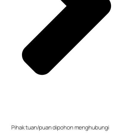
Pihak tuan/puan dipohon menghubungi