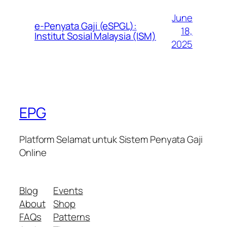
June
e-Penyata Gaji (eSPGL):
18,
Institut Sosial Malaysia (ISM)
2025
EPG
Platform Selamat untuk Sistem Penyata Gaji
Online
Blog
Events
About
Shop
FAQs
Patterns