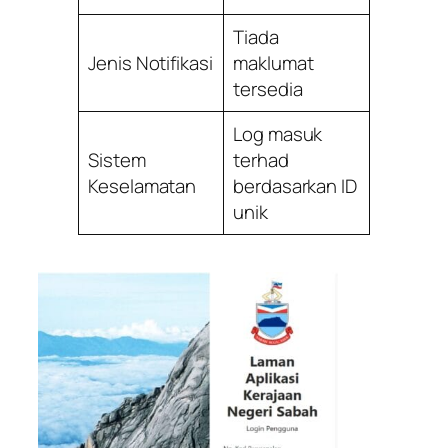
Tiada
Jenis Notifikasi
maklumat
tersedia
Log masuk
Sistem
terhad
Keselamatan
berdasarkan ID
unik