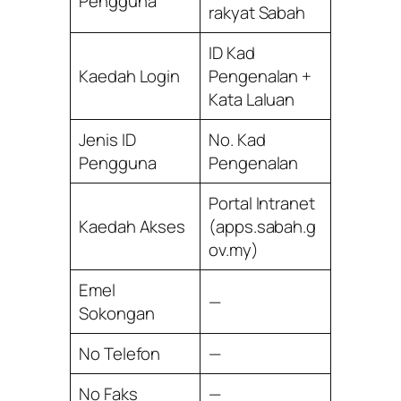
Pengguna
rakyat Sabah
ID Kad
Kaedah Login
Pengenalan +
Kata Laluan
Jenis ID
No. Kad
Pengguna
Pengenalan
Portal Intranet
Kaedah Akses
(apps.sabah.g
ov.my)
Emel
—
Sokongan
No Telefon
—
No Faks
—