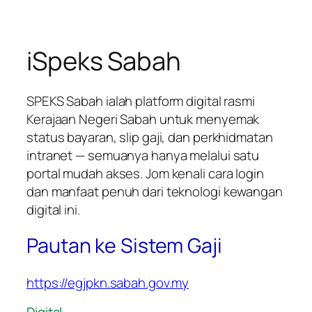
iSpeks Sabah
SPEKS Sabah ialah platform digital rasmi
Kerajaan Negeri Sabah untuk menyemak
status bayaran, slip gaji, dan perkhidmatan
intranet — semuanya hanya melalui satu
portal mudah akses. Jom kenali cara login
dan manfaat penuh dari teknologi kewangan
digital ini.
Pautan ke Sistem Gaji
https://egjpkn.sabah.gov.my
Digital