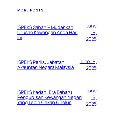
MORE POSTS
June
iSPEKS Sabah – Mudahkan
Urusan Kewangan Anda Hari
18,
Ini
2025
June 18,
iSPEKS Perlis: Jabatan
Akauntan Negara Malaysia
2025
June
iSPEKS Kedah: Era Baharu
Pengurusan Kewangan Negeri
18,
Yang Lebih Cekap & Telus
2025