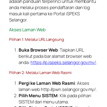
adalah panduan terperinci untuk membantu
anda melalui proses pendaftaran dan log
masuk kali pertama ke Portal iSPEKS
Selangor.
Akses Laman Web
Pilihan 1: Melalui URL Langsung
Buka Browser Web
: Taipkan URL
berikut pada bar alamat browser web
anda:
https://p.ispeks.selangor.gov.my/
.
Pilihan 2: Melalui Laman Web Rasmi
Pergi ke Laman Web Rasmi
: Akses
laman web http://pwn.selangor.gov.my/.
Pilih Menu SISTEM
: Klik pada pilihan
SISTEM dari menu utama.