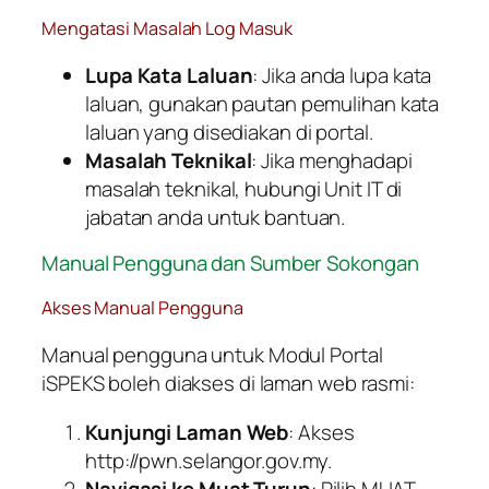
Mengatasi Masalah Log Masuk
Lupa Kata Laluan
: Jika anda lupa kata
laluan, gunakan pautan pemulihan kata
laluan yang disediakan di portal.
Masalah Teknikal
: Jika menghadapi
masalah teknikal, hubungi Unit IT di
jabatan anda untuk bantuan.
Manual Pengguna dan Sumber Sokongan
Akses Manual Pengguna
Manual pengguna untuk Modul Portal
iSPEKS boleh diakses di laman web rasmi:
Kunjungi Laman Web
: Akses
http://pwn.selangor.gov.my.
Navigasi ke Muat Turun
: Pilih MUAT