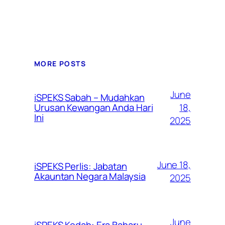
MORE POSTS
June
iSPEKS Sabah – Mudahkan
Urusan Kewangan Anda Hari
18,
Ini
2025
June 18,
iSPEKS Perlis: Jabatan
Akauntan Negara Malaysia
2025
June