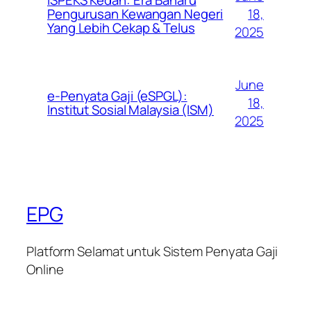
iSPEKS Kedah: Era Baharu
Pengurusan Kewangan Negeri
18,
Yang Lebih Cekap & Telus
2025
June
e-Penyata Gaji (eSPGL):
18,
Institut Sosial Malaysia (ISM)
2025
EPG
Platform Selamat untuk Sistem Penyata Gaji
Online