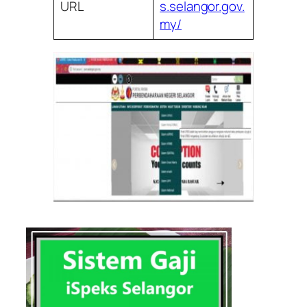
URL
s.selangor.gov.
my/