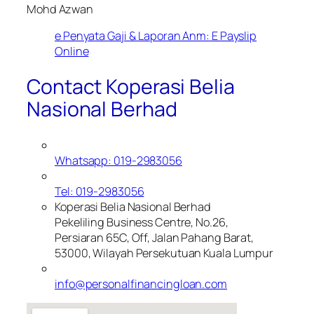
Mohd Azwan
e Penyata Gaji & Laporan Anm: E Payslip
Online
Contact Koperasi Belia
Nasional Berhad
Whatsapp: 019-2983056
Tel: 019-2983056
Koperasi Belia Nasional Berhad
Pekeliling Business Centre, No.26,
Persiaran 65C, Off, Jalan Pahang Barat,
53000, Wilayah Persekutuan Kuala Lumpur
info@personalfinancingloan.com