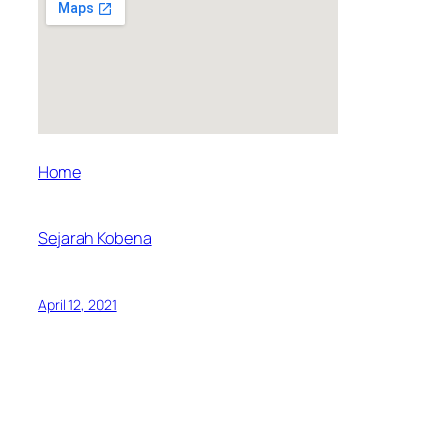
Home
Sejarah Kobena
April 12, 2021