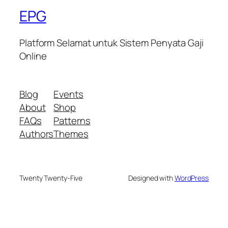
EPG
Platform Selamat untuk Sistem Penyata Gaji
Online
Blog
Events
About
Shop
FAQs
Patterns
Authors
Themes
Twenty Twenty-Five
Designed with
WordPress