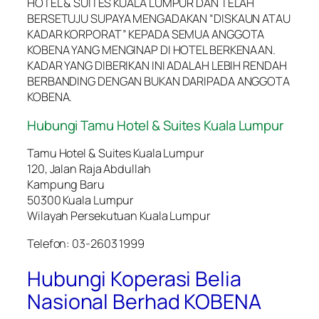
HOTEL & SUITES KUALA LUMPUR DAN TELAH
BERSETUJU SUPAYA MENGADAKAN “DISKAUN ATAU
KADAR KORPORAT” KEPADA SEMUA ANGGOTA
KOBENA YANG MENGINAP DI HOTEL BERKENAAN.
KADAR YANG DIBERIKAN INI ADALAH LEBIH RENDAH
BERBANDING DENGAN BUKAN DARIPADA ANGGOTA
KOBENA.
Hubungi Tamu Hotel & Suites Kuala Lumpur
Tamu Hotel & Suites Kuala Lumpur
120, Jalan Raja Abdullah
Kampung Baru
50300 Kuala Lumpur
Wilayah Persekutuan Kuala Lumpur
Telefon: 03-2603 1999
Hubungi Koperasi Belia
Nasional Berhad KOBENA