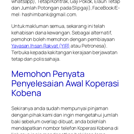
whatsapp), Tetap/Kontrak, Gaji Pokok, Elaun Tetap
dan Jumlah Potongan pada Slipgaji), FaceBook/E-
mel: hashimbank@gmail.com.
Untuk makluman semua, sekarang ini telah
kehabisan dana kewangan. Sebagai alternatif,
pemohon boleh memohon dengan pembiayaan
Yayasan Ihsan Rakyat (YIR)
atau Petronesa).
Terbuka kepada kakitangan kerajaan berjawatan
tetap dan polis sahaja.
Memohon Penyata
Penyelesaian Awal Koperasi
Kobena
Sekiranya anda sudah mempunyai pinjaman
dengan pihak kami dan ingin mengetahui jumlah
baki sebelum overlap dibuat, anda bolehlah
mendapatkan nombor telefon Koperasi Kobena di