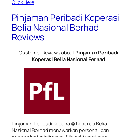
Click Here
Pinjaman Peribadi Koperasi
Belia Nasional Berhad
Reviews
Customer Reviews about
Pinjaman Peribadi
Koperasi Belia Nasional Berhad
Pinjaman Peribadi Kobena @ Koperasi Belia
Nasional Berhad menawarkan personal loan
dengan kadar istimewa. Sila call/ whatsapp