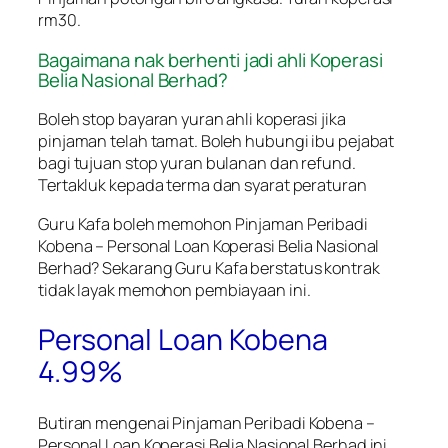
rm30.
Bagaimana nak berhenti jadi ahli Koperasi
Belia Nasional Berhad?
Boleh stop bayaran yuran ahli koperasi jika
pinjaman telah tamat. Boleh hubungi ibu pejabat
bagi tujuan stop yuran bulanan dan refund.
Tertakluk kepada terma dan syarat peraturan
Guru Kafa boleh memohon
Pinjaman Peribadi
Kobena – Personal Loan Koperasi Belia Nasional
Berhad
? Sekarang Guru Kafa berstatus kontrak
tidak layak memohon pembiayaan ini.
Personal Loan Kobena
4.99%
Butiran mengenai
Pinjaman Peribadi Kobena –
Personal Loan Koperasi Belia Nasional Berhad
ini