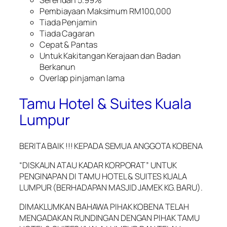
Serendah 5.99%
Pembiayaan Maksimum RM100,000
Tiada Penjamin
Tiada Cagaran
Cepat & Pantas
Untuk Kakitangan Kerajaan dan Badan
Berkanun
Overlap pinjaman lama
Tamu Hotel & Suites Kuala
Lumpur
BERITA BAIK !!! KEPADA SEMUA ANGGOTA KOBENA
“DISKAUN ATAU KADAR KORPORAT” UNTUK
PENGINAPAN DI TAMU HOTEL & SUITES KUALA
LUMPUR (BERHADAPAN MASJID JAMEK KG. BARU).
DIMAKLUMKAN BAHAWA PIHAK KOBENA TELAH
MENGADAKAN RUNDINGAN DENGAN PIHAK TAMU