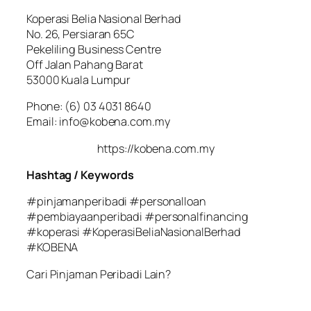
Koperasi Belia Nasional Berhad
No. 26, Persiaran 65C
Pekeliling Business Centre
Off Jalan Pahang Barat
53000 Kuala Lumpur
Phone: (6) 03 4031 8640
Email: info@kobena.com.my
https://kobena.com.my
Hashtag / Keywords
#pinjamanperibadi #personalloan
#pembiayaanperibadi #personalfinancing
#koperasi #KoperasiBeliaNasionalBerhad
#KOBENA
Cari Pinjaman Peribadi Lain?