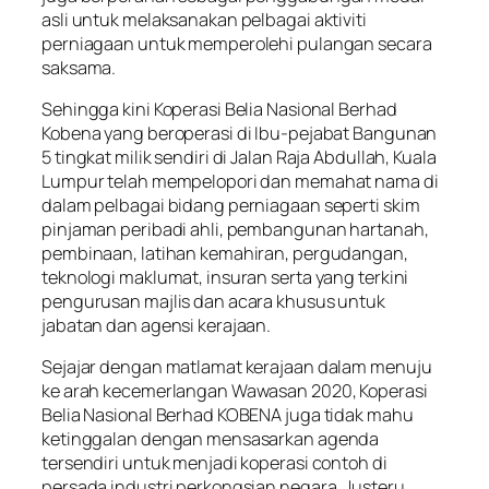
asli untuk melaksanakan pelbagai aktiviti
perniagaan untuk memperolehi pulangan secara
saksama.
Sehingga kini Koperasi Belia Nasional Berhad
Kobena yang beroperasi di Ibu-pejabat Bangunan
5 tingkat milik sendiri di Jalan Raja Abdullah, Kuala
Lumpur telah mempelopori dan memahat nama di
dalam pelbagai bidang perniagaan seperti skim
pinjaman peribadi ahli, pembangunan hartanah,
pembinaan, latihan kemahiran, pergudangan,
teknologi maklumat, insuran serta yang terkini
pengurusan majlis dan acara khusus untuk
jabatan dan agensi kerajaan.
Sejajar dengan matlamat kerajaan dalam menuju
ke arah kecemerlangan Wawasan 2020, Koperasi
Belia Nasional Berhad KOBENA juga tidak mahu
ketinggalan dengan mensasarkan agenda
tersendiri untuk menjadi koperasi contoh di
persada industri perkongsian negara. Justeru,