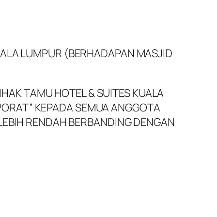
KUALA LUMPUR (BERHADAPAN MASJID
AK TAMU HOTEL & SUITES KUALA
PORAT” KEPADA SEMUA ANGGOTA
 LEBIH RENDAH BERBANDING DENGAN