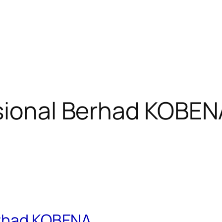
asional Berhad KOBEN
erhad KOBENA