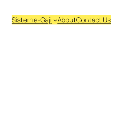
Sistem e-Gaji
About
Contact Us