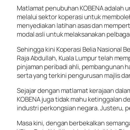
Matlamat penubuhan KOBENA adalah un
melalui sektor koperasi untuk membole
menyediakan latihan asas dan mempert
modal asli untuk melaksanakan pelbaga
Sehingga kini Koperasi Belia Nasional B
Raja Abdullah, Kuala Lumpur telah mem
pinjaman peribadi ahli, pembangunan h
serta yang terkini pengurusan majlis d
Sejajar dengan matlamat kerajaan dala
KOBENA juga tidak mahu ketinggalan de
industri perkongsian negara. Justeru, 
Masa kini, dengan berbekalkan semangat