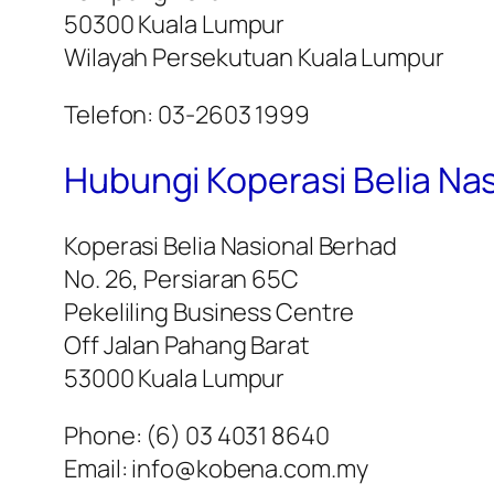
50300 Kuala Lumpur
Wilayah Persekutuan Kuala Lumpur
Telefon: 03-2603 1999
Hubungi Koperasi Belia N
Koperasi Belia Nasional Berhad
No. 26, Persiaran 65C
Pekeliling Business Centre
Off Jalan Pahang Barat
53000 Kuala Lumpur
Phone: (6) 03 4031 8640
Email: info@kobena.com.my