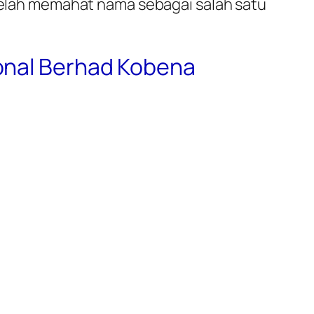
 telah memahat nama sebagai salah satu
ional Berhad Kobena