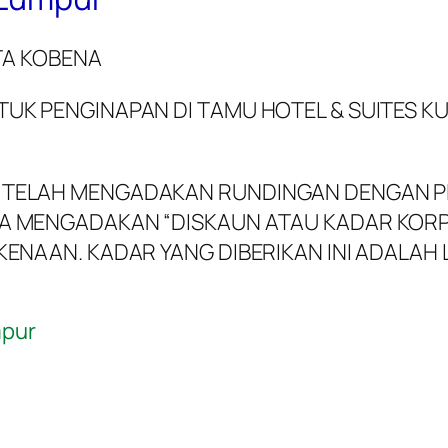
TA KOBENA
TUK PENGINAPAN DI TAMU HOTEL & SUITES 
TELAH MENGADAKAN RUNDINGAN DENGAN PIH
YA MENGADAKAN “DISKAUN ATAU KADAR KOR
KENAAN. KADAR YANG DIBERIKAN INI ADALAH
mpur