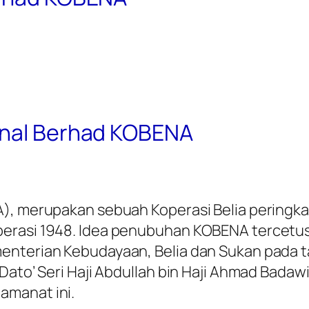
onal Berhad KOBENA
A), merupakan sebuah Koperasi Belia pering
erasi 1948. Idea penubuhan KOBENA tercetus
enterian Kebudayaan, Belia dan Sukan pada t
Dato’ Seri Haji Abdullah bin Haji Ahmad Badawi
amanat ini.