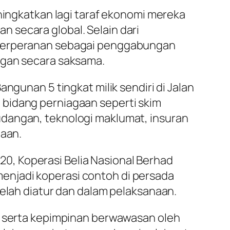
ngkatkan lagi taraf ekonomi mereka
 secara global. Selain dari
a berperanan sebagai penggabungan
ngan secara saksama.
ngunan 5 tingkat milik sendiri di Jalan
 bidang perniagaan seperti skim
udangan, teknologi maklumat, insuran
jaan.
0, Koperasi Belia Nasional Berhad
enjadi koperasi contoh di persada
telah diatur dan dalam pelaksanaan.
ja serta kepimpinan berwawasan oleh