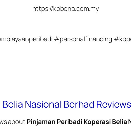
https://kobena.com.my
mbiayaanperibadi #personalfinancing #kope
 Belia Nasional Berhad Review
ws about
Pinjaman Peribadi Koperasi Belia