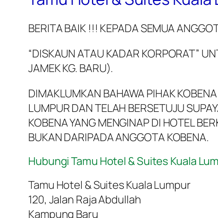
BERITA BAIK !!! KEPADA SEMUA ANGGO
“DISKAUN ATAU KADAR KORPORAT” UN
JAMEK KG. BARU).
DIMAKLUMKAN BAHAWA PIHAK KOBENA 
LUMPUR DAN TELAH BERSETUJU SUPA
KOBENA YANG MENGINAP DI HOTEL BER
BUKAN DARIPADA ANGGOTA KOBENA.
Hubungi Tamu Hotel & Suites Kuala Lu
Tamu Hotel & Suites Kuala Lumpur
120, Jalan Raja Abdullah
Kampung Baru