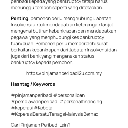
peribadi kepada yang bankruptcy tetapi harus
menunggu tempoh seperti yang ditetapkan.
Penting
: pemohon perlu menghubungi Jabatan
Insolvensi untuk mendapatkan keterangan lanjut
mengenai butiran kebankrapan dan mendapatkan
pegawai yang menghubungi kes bankruptcy
tuan/puan. Pemohon perlu memperolehi surat
berkaitan kebankrapan dari Jabatan Insolvensi dan
juga dari bank yang mengenakan status
bankruptcy kepada pemohon.
https://pinjamanperibadi2u.com.my
Hashtag / Keywords
#pinjamanperibadi #personalloan
#pembiayaanperibadi #personalfinancing
#koperasi #Kobeta
#KoperasiBersatuTenagaMalaysiaBerhad
Cari Pinjaman Peribadi Lain?