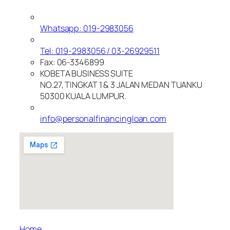
Whatsapp: 019-2983056
Tel: 019-2983056 / 03-26929511
Fax: 06-3346899
KOBETA BUSINESS SUITE
NO.27, TINGKAT 1 & 3 JALAN MEDAN TUANKU
50300 KUALA LUMPUR.
info@personalfinancingloan.com
Home