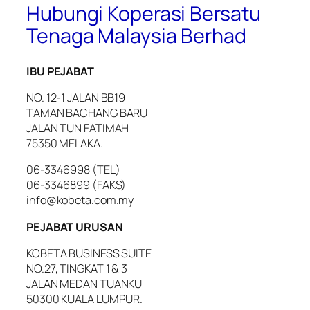
Hubungi Koperasi Bersatu
Tenaga Malaysia Berhad
IBU PEJABAT
NO. 12-1 JALAN BB19
TAMAN BACHANG BARU
JALAN TUN FATIMAH
75350 MELAKA.
06-3346998 (TEL)
06-3346899 (FAKS)
info@kobeta.com.my
PEJABAT URUSAN
KOBETA BUSINESS SUITE
NO.27, TINGKAT 1 & 3
JALAN MEDAN TUANKU
50300 KUALA LUMPUR.