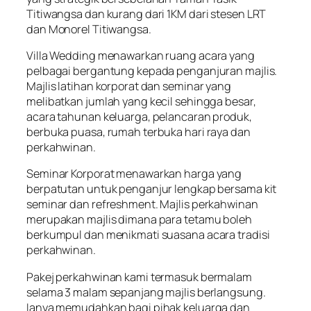
Titiwangsa dan kurang dari 1KM dari stesen LRT
dan Monorel Titiwangsa.
Villa Wedding menawarkan ruang acara yang
pelbagai bergantung kepada penganjuran majlis.
Majlis latihan korporat dan seminar yang
melibatkan jumlah yang kecil sehingga besar,
acara tahunan keluarga, pelancaran produk,
berbuka puasa, rumah terbuka hari raya dan
perkahwinan.
Seminar Korporat menawarkan harga yang
berpatutan untuk penganjur lengkap bersama kit
seminar dan refreshment. Majlis perkahwinan
merupakan majlis dimana para tetamu boleh
berkumpul dan menikmati suasana acara tradisi
perkahwinan.
Pakej perkahwinan kami termasuk bermalam
selama 3 malam sepanjang majlis berlangsung.
Ianya memudahkan bagi pihak keluarga dan