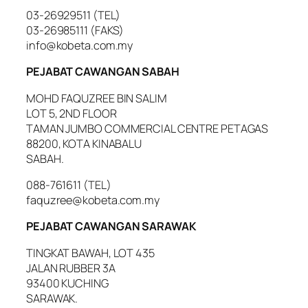
03-26929511 (TEL)
03-26985111 (FAKS)
info@kobeta.com.my
PEJABAT CAWANGAN SABAH
MOHD FAQUZREE BIN SALIM
LOT 5, 2ND FLOOR
TAMAN JUMBO COMMERCIAL CENTRE PETAGAS
88200, KOTA KINABALU
SABAH.
088-761611 (TEL)
faquzree@kobeta.com.my
PEJABAT CAWANGAN SARAWAK
TINGKAT BAWAH, LOT 435
JALAN RUBBER 3A
93400 KUCHING
SARAWAK.