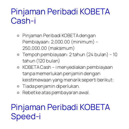
Pinjaman Peribadi KOBETA
Cash-i
Pinjaman Peribadi KOBETA dengan
Pembiayaan: 2,000.00 (minimum) –
250,000.00 (maksimum)
Tempoh pembiayaan: 2 tahun (24 bulan) – 10
tahun (120 bulan)
KOBETA Cash – i menyediakan pembiayaan
tanpa memerlukan penjamin dengan
keistimewaan yang menarik seperti berikut:
Tiada penjamin diperlukan.
Rebet ke atas pembayaran awal.
Pinjaman Peribadi KOBETA
Speed-i