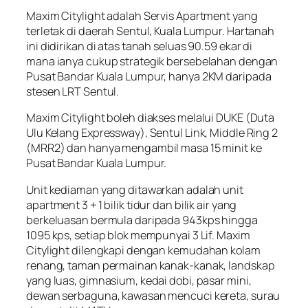
Maxim Citylight adalah Servis Apartment yang
terletak di daerah Sentul, Kuala Lumpur. Hartanah
ini didirikan di atas tanah seluas 90.59 ekar di
mana ianya cukup strategik bersebelahan dengan
Pusat Bandar Kuala Lumpur, hanya 2KM daripada
stesen LRT Sentul.
Maxim Citylight boleh diakses melalui DUKE (Duta
Ulu Kelang Expressway), Sentul Link, Middle Ring 2
(MRR2) dan hanya mengambil masa 15 minit ke
Pusat Bandar Kuala Lumpur.
Unit kediaman yang ditawarkan adalah unit
apartment 3 + 1 bilik tidur dan bilik air yang
berkeluasan bermula daripada 943kps hingga
1095 kps, setiap blok mempunyai 3 Lif. Maxim
Citylight dilengkapi dengan kemudahan kolam
renang, taman permainan kanak-kanak, landskap
yang luas, gimnasium, kedai dobi, pasar mini,
dewan serbaguna, kawasan mencuci kereta, surau