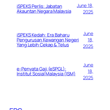
June 18,
iSPEKS Perlis: Jabatan
Akauntan Negara Malaysia
2025
June
iSPEKS Kedah: Era Baharu
Pengurusan Kewangan Negeri
18,
Yang Lebih Cekap & Telus
2025
June
e-Penyata Gaji (eSPGL):
18,
Institut Sosial Malaysia (ISM)
2025