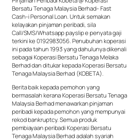
Pinjaman Peribadi Kobeta @ Koperasi
Bersatu Tenaga Malaysia Berhad- Fast
Cash-i Personal Loan. Untuk semakan
kelayakan pinjaman peribadi, sila
Call/SMS/Whatsapp payslip e penyata gaji
terkini ke 0192983056. Penubuhan koperasi
ini pada tahun 1993 yang dahulunya dikenali
sebagai Koperasi Bersatu Tenaga Melaka
Berhad dan ditukar kepada Koperasi Bersatu
Tenaga Malaysia Berhad (KOBETA).
Berita baik kepada pemohon yang
bermasalah kerana
Koperasi Bersatu Tenaga
Malaysia Berhad
menawarkan pinjaman
peribadi kepada pemohon yang mempunyai
rekod bankruptcy. Semua produk
pembiayaan peribadi
Koperasi Bersatu
Tenaga Malaysia Berhad
adalah syariah