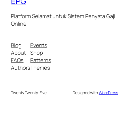
EPG
Platform Selamat untuk Sistem Penyata Gaji
Online
Blog
Events
About
Shop
FAQs
Patterns
Authors
Themes
Twenty Twenty-Five
Designed with
WordPress