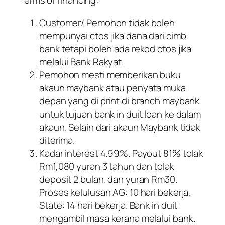
Terms of financing:
Customer/ Pemohon tidak boleh
mempunyai ctos jika dana dari cimb
bank tetapi boleh ada rekod ctos jika
melalui Bank Rakyat.
Pemohon mesti memberikan buku
akaun maybank atau penyata muka
depan yang di print di branch maybank
untuk tujuan bank in duit loan ke dalam
akaun. Selain dari akaun Maybank tidak
diterima.
Kadar interest 4.99%. Payout 81% tolak
Rm1,080 yuran 3 tahun dan tolak
deposit 2 bulan. dan yuran Rm30.
Proses kelulusan AG: 10 hari bekerja,
State: 14 hari bekerja. Bank in duit
mengambil masa kerana melalui bank.