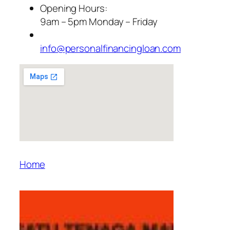
Opening Hours:
9am – 5pm Monday – Friday
info@personalfinancingloan.com
Home