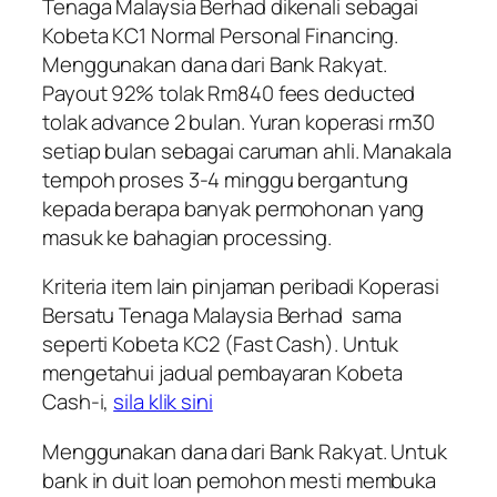
Tenaga Malaysia Berhad
dikenali sebagai
Kobeta KC1 Normal Personal Financing.
Menggunakan dana dari Bank Rakyat.
Payout 92% tolak Rm840 fees deducted
tolak advance 2 bulan. Yuran koperasi rm30
setiap bulan sebagai caruman ahli. Manakala
tempoh proses 3-4 minggu bergantung
kepada berapa banyak permohonan yang
masuk ke bahagian processing.
Kriteria item lain pinjaman peribadi
Koperasi
Bersatu Tenaga Malaysia Berhad
sama
seperti Kobeta KC2 (Fast Cash). Untuk
mengetahui jadual pembayaran Kobeta
Cash-i,
sila klik sini
Menggunakan dana dari Bank Rakyat. Untuk
bank in duit loan pemohon mesti membuka