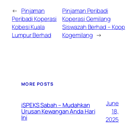
←
Pinjaman
Pinjaman Peribadi
Peribadi Koperasi
Koperasi Gemilang
Kobesi Kuala
Siswazah Berhad – Koop
Lumpur Berhad
Kogemilang
→
MORE POSTS
June
iSPEKS Sabah – Mudahkan
Urusan Kewangan Anda Hari
18,
Ini
2025