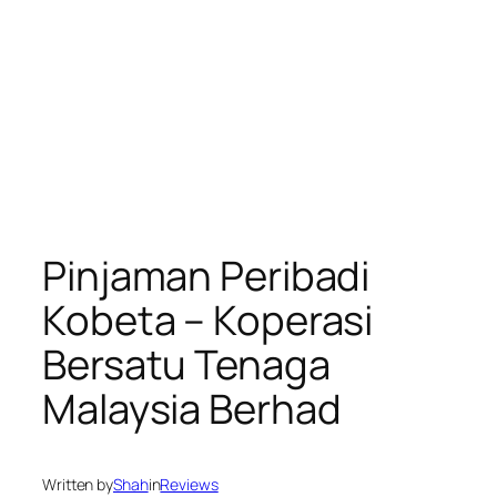
Pinjaman Peribadi
Kobeta – Koperasi
Bersatu Tenaga
Malaysia Berhad
Written by
Shah
in
Reviews