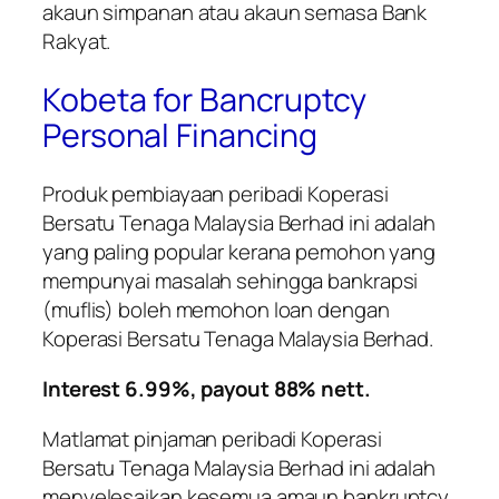
akaun simpanan atau akaun semasa Bank
Rakyat.
Kobeta for Bancruptcy
Personal Financing
Produk pembiayaan peribadi
Koperasi
Bersatu Tenaga Malaysia Berhad
ini adalah
yang paling popular kerana pemohon yang
mempunyai masalah sehingga bankrapsi
(muflis) boleh memohon loan dengan
Koperasi Bersatu Tenaga Malaysia Berhad
.
Interest 6.99%, payout 88% nett.
Matlamat pinjaman peribadi
Koperasi
Bersatu Tenaga Malaysia Berhad
ini adalah
menyelesaikan kesemua amaun bankruptcy