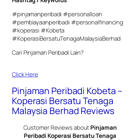
Hashtag / Keywords
#pinjamanperibadi #personalloan
#pembiayaanperibadi #personalfinancing
#koperasi #Kobeta
#KoperasiBersatuTenagaMalaysiaBerhad
Cari Pinjaman Peribadi Lain?
Click Here
Pinjaman Peribadi Kobeta –
Koperasi Bersatu Tenaga
Malaysia Berhad Reviews
Customer Reviews about
Pinjaman
Peribadi Koperasi Bersatu Tenaga