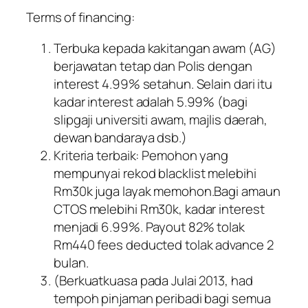
Terms of financing:
Terbuka kepada kakitangan awam (AG)
berjawatan tetap dan Polis dengan
interest 4.99% setahun. Selain dari itu
kadar interest adalah 5.99% (bagi
slipgaji universiti awam, majlis daerah,
dewan bandaraya dsb.)
Kriteria terbaik: Pemohon yang
mempunyai rekod blacklist melebihi
Rm30k juga layak memohon.Bagi amaun
CTOS melebihi Rm30k, kadar interest
menjadi 6.99%. Payout 82% tolak
Rm440 fees deducted tolak advance 2
bulan.
(Berkuatkuasa pada Julai 2013, had
tempoh pinjaman peribadi bagi semua