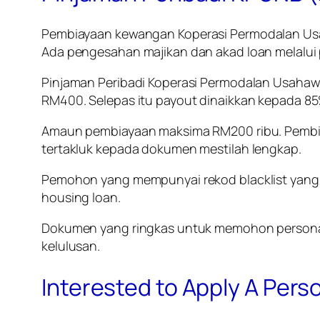
Pembiayaan kewangan
Koperasi Permodalan Us
Ada pengesahan majikan dan akad loan melalui
Pinjaman Peribadi Koperasi Permodalan Usahawa
RM400. Selepas itu payout dinaikkan kepada 8
Amaun pembiayaan maksima RM200 ribu. Pembiay
tertakluk kepada dokumen mestilah lengkap.
Pemohon yang mempunyai rekod blacklist yang b
housing loan.
Dokumen yang ringkas untuk memohon persona
kelulusan.
Interested to Apply A Per