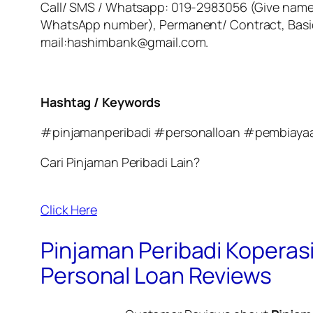
Call/ SMS / Whatsapp: 019-2983056 (Give name,
WhatsApp number), Permanent/ Contract, Basic S
mail:hashimbank@gmail.com.
Hashtag / Keywords
#pinjamanperibadi #personalloan #pembiaya
Cari Pinjaman Peribadi Lain?
Click Here
Pinjaman Peribadi Kopera
Personal Loan Reviews