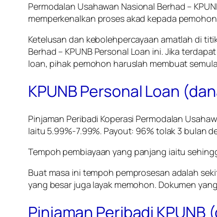
Permodalan Usahawan Nasional Berhad – KPUN
memperkenalkan proses akad kepada pemohon/pe
Ketelusan dan kebolehpercayaan amatlah di ti
Berhad – KPUNB Personal Loan
ini. Jika terda
loan, pihak pemohon haruslah membuat semula
KPUNB Personal Loan (dana
Pinjaman Peribadi Koperasi Permodalan Usahaw
Iaitu 5.99%-7.99%. Payout: 96% tolak 3 bulan d
Tempoh pembiayaan yang panjang iaitu sehing
Buat masa ini tempoh pemprosesan adalah seki
yang besar juga layak memohon. Dokumen yang 
Pinjaman Peribadi KPUNB (