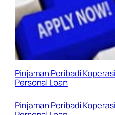
Pinjaman Peribadi Kopera
Personal Loan
Pinjaman Peribadi Kopera
Personal Loan