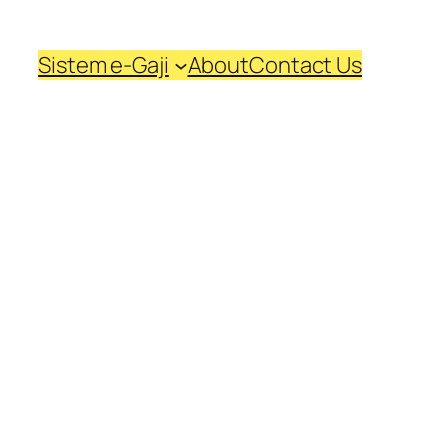
Sistem e-Gaji
About
Contact Us