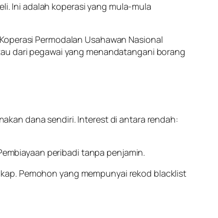
i. Ini adalah koperasi yang mula-mula
 Koperasi Permodalan Usahawan Nasional
 atau dari pegawai yang menandatangani borang
akan dana sendiri. Interest di antara rendah:
embiayaan peribadi tanpa penjamin.
gkap. Pemohon yang mempunyai rekod blacklist