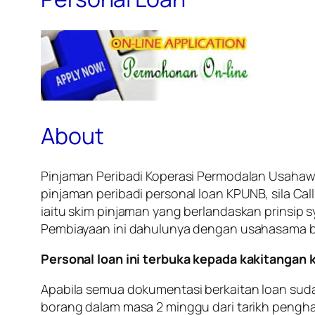
About
Pinjaman Peribadi Koperasi Permodalan Usahaw
pinjaman peribadi personal loan KPUNB, sila Cal
iaitu skim pinjaman yang berlandaskan prinsip s
Pembiayaan ini dahulunya dengan usahasama ban
Personal loan ini terbuka kepada kakitangan k
Apabila semua dokumentasi berkaitan loan suda
borang dalam masa 2 minggu dari tarikh pengh