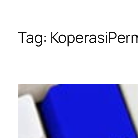
Tag:
KoperasiPer