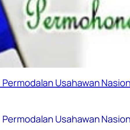
si Permodalan Usahawan Nasio
si Permodalan Usahawan Nasio