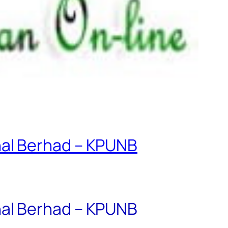
nal Berhad – KPUNB
nal Berhad – KPUNB