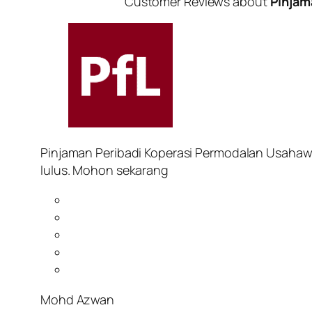
Customer Reviews about
Pinjam
Pinjaman Peribadi Koperasi Permodalan Usahaw
lulus. Mohon sekarang
Mohd Azwan