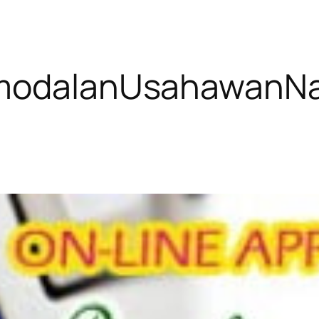
modalanUsahawanNa