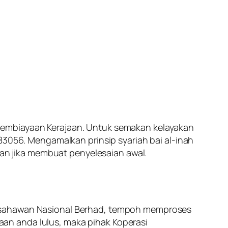
Pembiayaan Kerajaan. Untuk semakan kelayakan
83056. Mengamalkan prinsip syariah bai al-inah
ikan jika membuat penyelesaian awal.
sahawan Nasional Berhad
, tempoh memproses
aan anda lulus, maka pihak
Koperasi