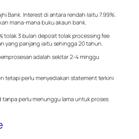
i Bank. Interest di antara rendah:Iaitu 7.99%.
nakan mana-mana buku akaun bank.
tolak 3 bulan deposit tolak processing fee
 yang panjang iaitu sehingga 20 tahun.
pemprosesan adalah sekitar 2-4 minggu
n tetapi perlu menyediakan statement terkini
d
tanpa perlu menunggu lama untuk proses
e