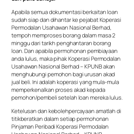
Apabila semua dokumentasi berkaitan loan
sudah siap dan dihantar ke pejabat
Koperasi
Permodalan Usahawan Nasional Berhad
,
tempoh memproses borang dalam masa 2
minggu dari tarikh penghantaran borang
loan. Dan apabila permohonan pembiayaan
anda lulus, maka pihak
Koperasi Permodalan
Usahawan Nasional Berhad – KPUNB
akan
menghubungi pemohon bagi urusan akad
jual beli. Ini adalah koperasi yang mula-mula
memperkenalkan proses akad kepada
pemohon/pembeli setelah loan mereka lulus.
Ketelusan dan kebolehpercayaan amatlah di
titikberatkan dalam setiap permohonan
Pinjaman Peribadi Koperasi Permodalan