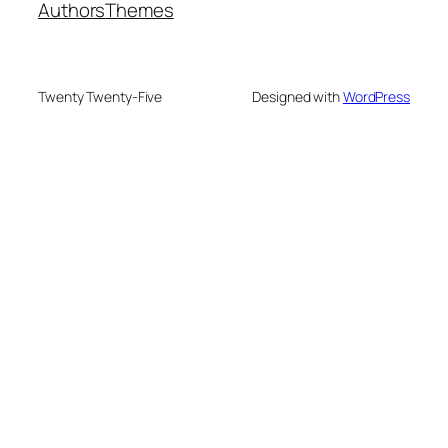
Authors
Themes
Twenty Twenty-Five
Designed with
WordPress