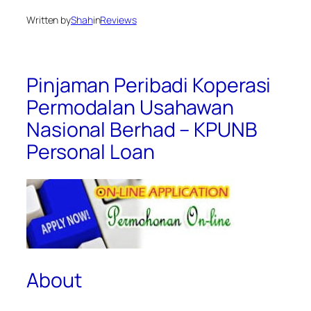
Written by
Shah
in
Reviews
Pinjaman Peribadi Koperasi
Permodalan Usahawan
Nasional Berhad – KPUNB
Personal Loan
About