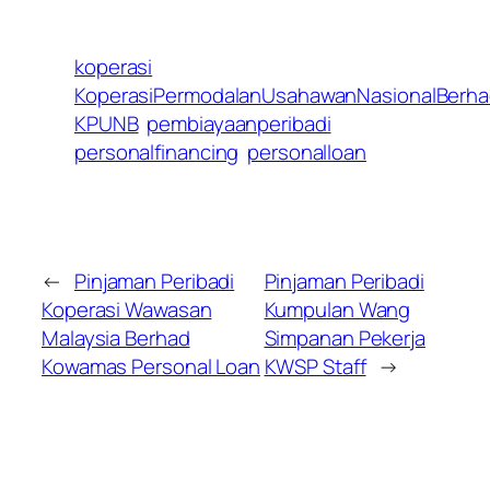
koperasi
KoperasiPermodalanUsahawanNasionalBerh
KPUNB
pembiayaanperibadi
personalfinancing
personalloan
←
Pinjaman Peribadi
Pinjaman Peribadi
Koperasi Wawasan
Kumpulan Wang
Malaysia Berhad
Simpanan Pekerja
Kowamas Personal Loan
KWSP Staff
→