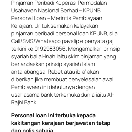
Pinjaman Peribadi Koperasi Permodalan
Usahawan Nasional Berhad – KPUNB
Personal Loan
– Merintis Pembiayaan
Kerajaan. Untuk semakan kelayakan
pinjaman peribadi personal loan KPUNB, sila
Call/SMS/Whatsapp payslip e penyata gaji
terkini ke 0192983056. Mengamalkan prinsip
syariah bai al-inah iaitu skim pinjaman yang
berlandaskan prinsip syariah Islam
antarabangsa. Rebet atau ibra’ akan
diberikan jika membuat penyelesaian awal.
Pembiayaan ini dahulunya dengan
usahasama bank terkemuka dunia iaitu Al-
Rajhi Bank.
Personal loan ini terbuka kepada
kakitangan kerajaan berjawatan tetap
dan polis sahaja.