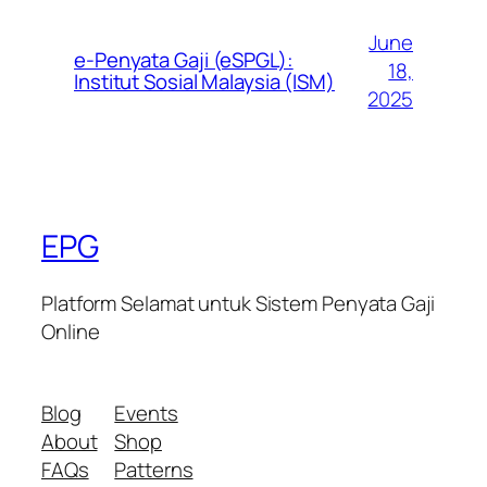
June
e-Penyata Gaji (eSPGL):
18,
Institut Sosial Malaysia (ISM)
2025
EPG
Platform Selamat untuk Sistem Penyata Gaji
Online
Blog
Events
About
Shop
FAQs
Patterns