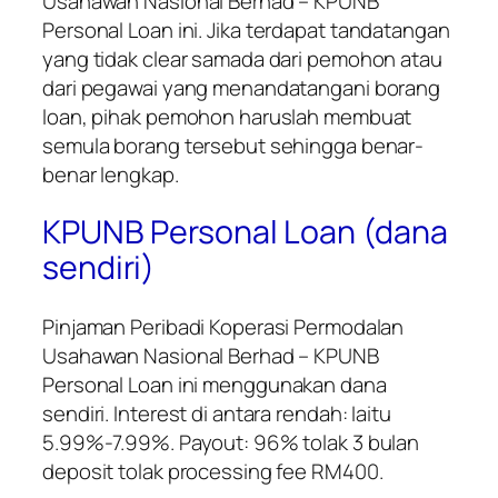
Usahawan Nasional Berhad – KPUNB
Personal Loan
ini. Jika terdapat tandatangan
yang tidak clear samada dari pemohon atau
dari pegawai yang menandatangani borang
loan, pihak pemohon haruslah membuat
semula borang tersebut sehingga benar-
benar lengkap.
KPUNB Personal Loan (dana
sendiri)
Pinjaman Peribadi Koperasi Permodalan
Usahawan Nasional Berhad – KPUNB
Personal Loan
ini menggunakan dana
sendiri. Interest di antara rendah: Iaitu
5.99%-7.99%. Payout: 96% tolak 3 bulan
deposit tolak processing fee RM400.