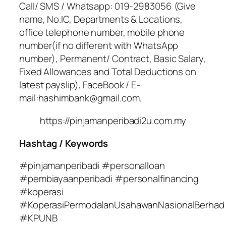
Call/ SMS / Whatsapp: 019-2983056 (Give
name, No.IC, Departments & Locations,
office telephone number, mobile phone
number(if no different with WhatsApp
number), Permanent/ Contract, Basic Salary,
Fixed Allowances and Total Deductions on
latest payslip), FaceBook / E-
mail:hashimbank@gmail.com.
https://pinjamanperibadi2u.com.my
Hashtag / Keywords
#pinjamanperibadi #personalloan
#pembiayaanperibadi #personalfinancing
#koperasi
#KoperasiPermodalanUsahawanNasionalBerhad
#KPUNB