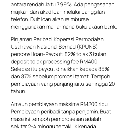
antara rendah:Iaitu 7.99%. Ada pengesahan
majikan dan akad loan melalui panggilan
telefon. Duit loan akan reimburse
menggunakan mana-mana buku akaun bank.
Pinjaman Peribadi Koperasi Permodalan
Usahawan Nasional Berhad (KPUNB)
personal loan-Payout: 82% tolak 3 bulan
deposit tolak processing fee RM400.
Selepas itu payout dinaikkan kepada 85%
dan 87% sebelum promosi tamat. Tempoh
pembiayaan yang panjang iaitu sehingga 20
tahun.
Amaun pembiayaan maksima RM200 ribu.
Pembiayaan peribadi tanpa penjamin. Buat
masa ini tempoh pemprosesan adalah
sekitar 2-4 minggu tertakluk kepada