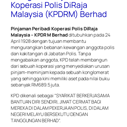
Koperasi Polis DiRaja
Malaysia (KPDRM) Berhad
Pinjaman Peribadi Koperasi Polis DiRaja
Malaysia – KPDR M Berhad
ditubuhkan pada 24
April 1928 dengan tujuan membantu
mengurangkan bebanan kewangan anggota polis
dan kakitangan di Jabatan Polis. Tanpa
mengabaikan anggota, KPD telah membangun
dari sebuah koperasi yang menyediakan urusan
pinjam-meminjam kepada sebuah konglomerat
yang sehingga kini memiliki aset pada nilai buku
sebanyak RM689.5 juta.
KPD dikenali sebagai “SYARIKAT BERKERJASAMA
BANTUAN DIRI SENDIRI, JIMAT CERMAT BAGI
MEREKA DI DALAM PEKERJAAN POLIS, DI DALAM
NEGERI MELAYU BERSEKUTU DENGAN
TANGGUNGAN BERHAD”.