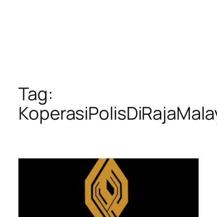
Tag:
KoperasiPolisDiRajaMala