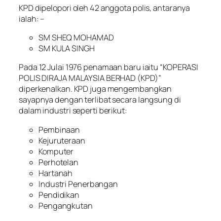
KPD dipelopori oleh 42 anggota polis, antaranya
ialah: –
SM SHEQ MOHAMAD
SM KULA SINGH
Pada 12 Julai 1976 penamaan baru iaitu “KOPERASI
POLIS DIRAJA MALAYSIA BERHAD (KPD)”
diperkenalkan. KPD juga mengembangkan
sayapnya dengan terlibat secara langsung di
dalam industri seperti berikut:
Pembinaan
Kejuruteraan
Komputer
Perhotelan
Hartanah
Industri Penerbangan
Pendidikan
Pengangkutan