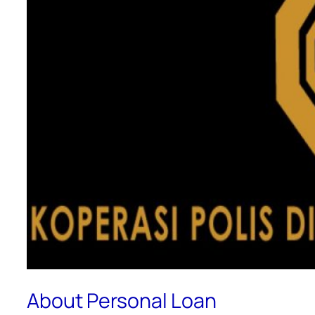
About Personal Loan