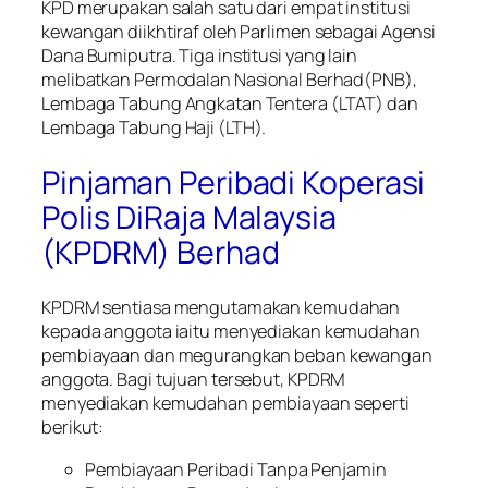
KPD merupakan salah satu dari empat institusi
kewangan diikhtiraf oleh Parlimen sebagai Agensi
Dana Bumiputra. Tiga institusi yang lain
melibatkan Permodalan Nasional Berhad(PNB),
Lembaga Tabung Angkatan Tentera (LTAT) dan
Lembaga Tabung Haji (LTH).
Pinjaman Peribadi Koperasi
Polis DiRaja Malaysia
(KPDRM) Berhad
KPDRM sentiasa mengutamakan kemudahan
kepada anggota iaitu menyediakan kemudahan
pembiayaan dan megurangkan beban kewangan
anggota. Bagi tujuan tersebut, KPDRM
menyediakan kemudahan pembiayaan seperti
berikut:
Pembiayaan Peribadi Tanpa Penjamin