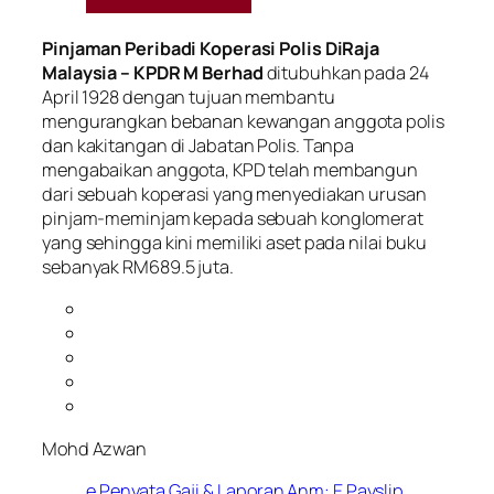
Pinjaman Peribadi Koperasi Polis DiRaja
Malaysia – KPDR M Berhad
ditubuhkan pada 24
April 1928 dengan tujuan membantu
mengurangkan bebanan kewangan anggota polis
dan kakitangan di Jabatan Polis. Tanpa
mengabaikan anggota, KPD telah membangun
dari sebuah koperasi yang menyediakan urusan
pinjam-meminjam kepada sebuah konglomerat
yang sehingga kini memiliki aset pada nilai buku
sebanyak RM689.5 juta.
Mohd Azwan
e Penyata Gaji & Laporan Anm: E Payslip