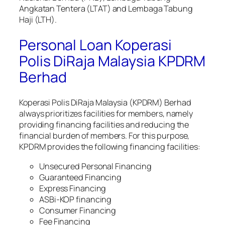
Angkatan Tentera (LTAT) and Lembaga Tabung
Haji (LTH).
Personal Loan Koperasi
Polis DiRaja Malaysia KPDRM
Berhad
Koperasi Polis DiRaja Malaysia (KPDRM) Berhad
always prioritizes facilities for members, namely
providing financing facilities and reducing the
financial burden of members. For this purpose,
KPDRM provides the following financing facilities:
Unsecured Personal Financing
Guaranteed Financing
Express Financing
ASBi-KOP financing
Consumer Financing
Fee Financing