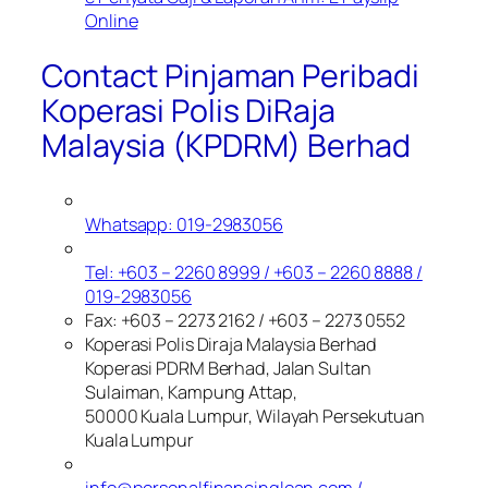
Online
Contact Pinjaman Peribadi
Koperasi Polis DiRaja
Malaysia (KPDRM) Berhad
Whatsapp: 019-2983056
Tel: +603 – 2260 8999 / +603 – 2260 8888 /
019-2983056
Fax: +603 – 2273 2162 / +603 – 2273 0552
Koperasi Polis Diraja Malaysia Berhad
Koperasi PDRM Berhad, Jalan Sultan
Sulaiman, Kampung Attap,
50000 Kuala Lumpur, Wilayah Persekutuan
Kuala Lumpur