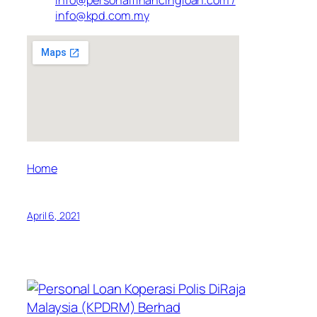
info@personalfinancingloan.com /
info@kpd.com.my
Home
April 6, 2021