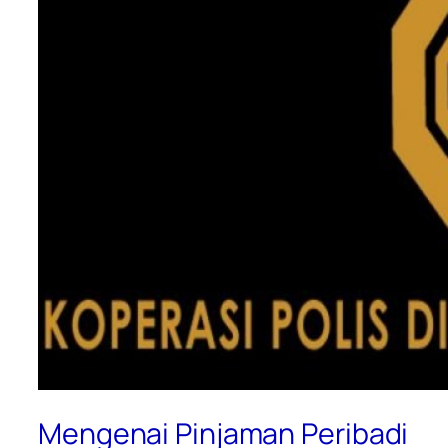
Mengenai Pinjaman Peribadi