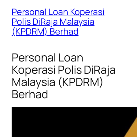
Personal Loan Koperasi
Polis DiRaja Malaysia
(KPDRM) Berhad
Personal Loan
Koperasi Polis DiRaja
Malaysia (KPDRM)
Berhad