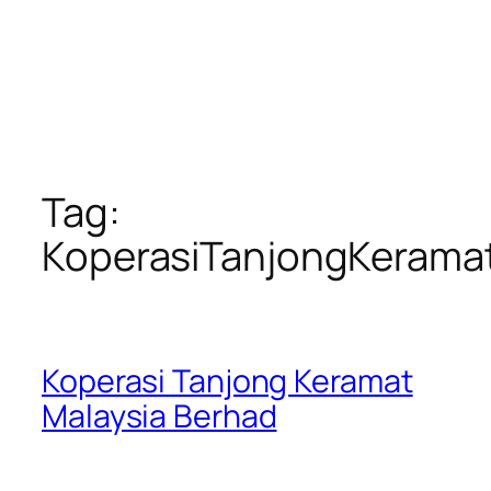
Tag:
KoperasiTanjongKerama
Koperasi Tanjong Keramat
Malaysia Berhad