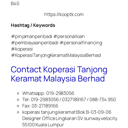
B40
https://kooptk.com
Hashtag / Keywords
#pinjamanperibadi #personalloan
#pembiayaanperibadi #personalfinancing
#koperasi
#KoperasiTanjongKeramatMalaysiaBerhad
Contact Koperasi Tanjong
Keramat Malaysia Berhad
Whatsapp: 019-2983056
Tel: 019-2983056 / 0327189167 / 088-734 950
Fax: 03-27189166
koperasi tanjung keramat Blok B-03-09-06
Designer Office Lingkaran SV sunway velocity
55100 Kuala Lumpur