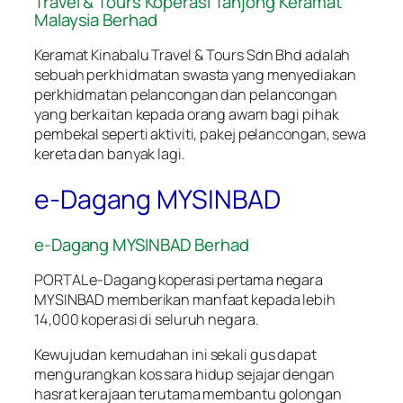
Travel & Tours Koperasi Tanjong Keramat
Malaysia Berhad
Keramat Kinabalu Travel & Tours Sdn Bhd adalah
sebuah perkhidmatan swasta yang menyediakan
perkhidmatan pelancongan dan pelancongan
yang berkaitan kepada orang awam bagi pihak
pembekal seperti aktiviti, pakej pelancongan, sewa
kereta dan banyak lagi.
e-Dagang MYSINBAD
e-Dagang MYSINBAD Berhad
PORTAL e-Dagang koperasi pertama negara
MYSINBAD memberikan manfaat kepada lebih
14,000 koperasi di seluruh negara.
Kewujudan kemudahan ini sekali gus dapat
mengurangkan kos sara hidup sejajar dengan
hasrat kerajaan terutama membantu golongan