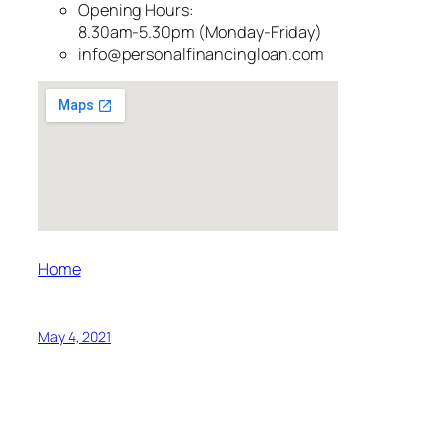
Opening Hours:
8.30am-5.30pm (Monday-Friday)
info@personalfinancingloan.com
Home
May 4, 2021