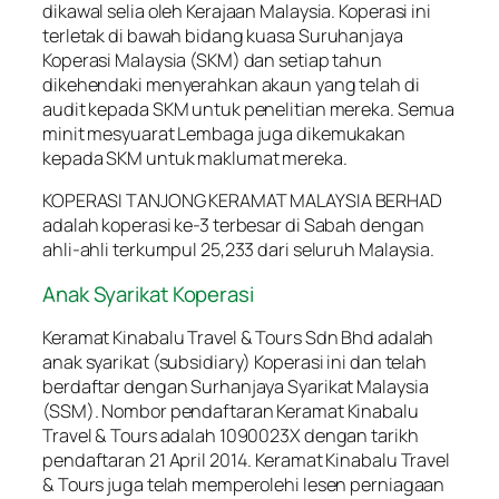
dikawal selia oleh Kerajaan Malaysia. Koperasi ini
terletak di bawah bidang kuasa Suruhanjaya
Koperasi Malaysia (SKM) dan setiap tahun
dikehendaki menyerahkan akaun yang telah di
audit kepada SKM untuk penelitian mereka. Semua
minit mesyuarat Lembaga juga dikemukakan
kepada SKM untuk maklumat mereka.
KOPERASI TANJONG KERAMAT MALAYSIA BERHAD
adalah koperasi ke-3 terbesar di Sabah dengan
ahli-ahli terkumpul 25,233 dari seluruh Malaysia.
Anak Syarikat Koperasi
Keramat Kinabalu Travel & Tours Sdn Bhd adalah
anak syarikat (subsidiary) Koperasi ini dan telah
berdaftar dengan Surhanjaya Syarikat Malaysia
(SSM). Nombor pendaftaran Keramat Kinabalu
Travel & Tours adalah 1090023X dengan tarikh
pendaftaran 21 April 2014. Keramat Kinabalu Travel
& Tours juga telah memperolehi lesen perniagaan