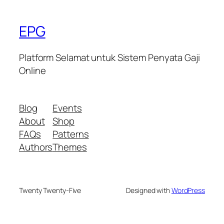
EPG
Platform Selamat untuk Sistem Penyata Gaji
Online
Blog
Events
About
Shop
FAQs
Patterns
Authors
Themes
Twenty Twenty-Five
Designed with
WordPress