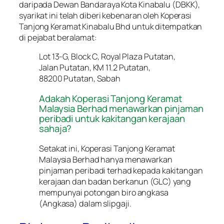
daripada Dewan Bandaraya Kota Kinabalu (DBKK),
syarikat ini telah diberi kebenaran oleh Koperasi
Tanjong Keramat Kinabalu Bhd untuk ditempatkan
di pejabat beralamat:
Lot 13-G, Block C, Royal Plaza Putatan,
Jalan Putatan, KM 11.2 Putatan,
88200 Putatan, Sabah
Adakah Koperasi Tanjong Keramat
Malaysia Berhad menawarkan pinjaman
peribadi untuk kakitangan kerajaan
sahaja?
Setakat ini, Koperasi Tanjong Keramat
Malaysia Berhad hanya menawarkan
pinjaman peribadi terhad kepada kakitangan
kerajaan dan badan berkanun (GLC) yang
mempunyai potongan biro angkasa
(Angkasa) dalam slipgaji.