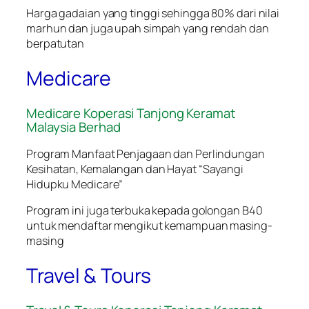
Harga gadaian yang tinggi sehingga 80% dari nilai
marhun dan juga upah simpah yang rendah dan
berpatutan
Medicare
Medicare Koperasi Tanjong Keramat
Malaysia Berhad
Program Manfaat Penjagaan dan Perlindungan
Kesihatan, Kemalangan dan Hayat “Sayangi
Hidupku Medicare”
Program ini juga terbuka kepada golongan B40
untuk mendaftar mengikut kemampuan masing-
masing
Travel & Tours