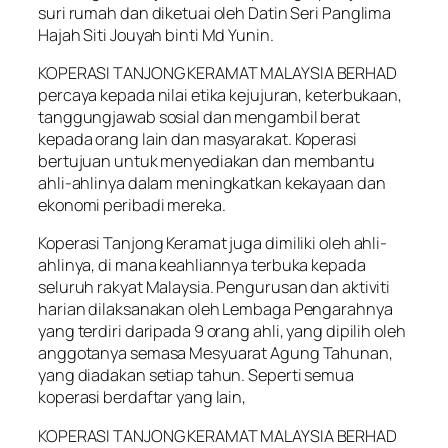
suri rumah dan diketuai oleh Datin Seri Panglima
Hajah Siti Jouyah binti Md Yunin.
KOPERASI TANJONG KERAMAT MALAYSIA BERHAD
percaya kepada nilai etika kejujuran, keterbukaan,
tanggungjawab sosial dan mengambil berat
kepada orang lain dan masyarakat. Koperasi
bertujuan untuk menyediakan dan membantu
ahli-ahlinya dalam meningkatkan kekayaan dan
ekonomi peribadi mereka.
Koperasi Tanjong Keramat juga dimiliki oleh ahli-
ahlinya, di mana keahliannya terbuka kepada
seluruh rakyat Malaysia. Pengurusan dan aktiviti
harian dilaksanakan oleh Lembaga Pengarahnya
yang terdiri daripada 9 orang ahli, yang dipilih oleh
anggotanya semasa Mesyuarat Agung Tahunan,
yang diadakan setiap tahun. Seperti semua
koperasi berdaftar yang lain,
KOPERASI TANJONG KERAMAT MALAYSIA BERHAD