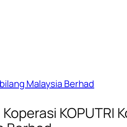
rbilang Malaysia Berhad
 Koperasi KOPUTRI Ko