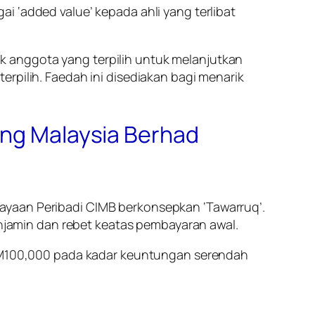
i ‘added value’ kepada ahli yang terlibat
 anggota yang terpilih untuk melanjutkan
rpilih. Faedah ini disediakan bagi menarik
ang Malaysia Berhad
ayaan Peribadi CIMB berkonsepkan ‘Tawarruq’.
jamin dan rebet keatas pembayaran awal.
M100,000 pada kadar keuntungan serendah