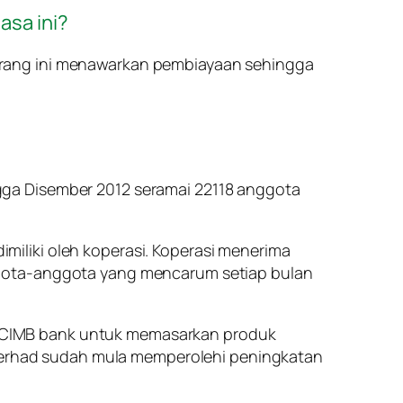
asa ini?
karang ini menawarkan pembiayaan sehingga
gga Disember 2012 seramai 22118 anggota
iliki oleh koperasi. Koperasi menerima
ggota-anggota yang mencarum setiap bulan
leh CIMB bank untuk memasarkan produk
a Berhad sudah mula memperolehi peningkatan