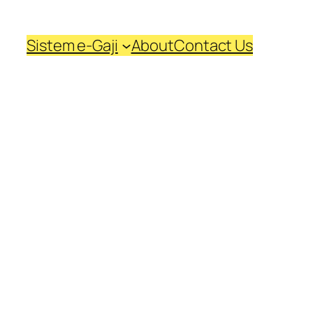
Sistem e-Gaji
About
Contact Us