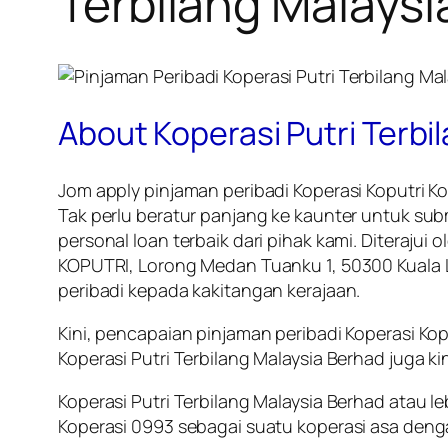
Terbilang Malaysi
About Koperasi Putri Terb
Jom apply pinjaman peribadi Koperasi Koputri K
Tak perlu beratur panjang ke kaunter untuk s
personal loan terbaik dari pihak kami. Diteraju
KOPUTRI, Lorong Medan Tuanku 1, 50300 Kuala 
peribadi kepada kakitangan kerajaan.
Kini, pencapaian pinjaman peribadi Koperasi Ko
Koperasi Putri Terbilang Malaysia Berhad juga ki
Koperasi Putri Terbilang Malaysia Berhad atau 
Koperasi 0993 sebagai suatu koperasi asa dengan