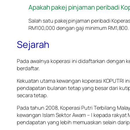
Apakah pakej pinjaman peribadi Kop
Salah satu pakej pinjaman peribadi Koper
RM100,000 dengan gaji minimum RM1,800.
Sejarah
Pada awalnya koperasi ini didaftarkan dengan
berdaftar.
Kekuatan utama kewangan koperasi KOPUTRI ini 
pendapatan bulanan tetap yang besar dari kut
secara tetap.
Pada tahun 2008, Koperasi Putri Terbilang Mala
kewangan Islam Sektor Awam – I kepada rakyat 
pendapatan yang lebih memuaskan selain dari