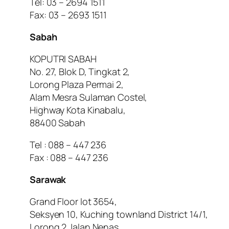
Tel: 03 – 2694 1511
Fax: 03 – 2693 1511
Sabah
KOPUTRI SABAH
No. 27, Blok D, Tingkat 2,
Lorong Plaza Permai 2,
Alam Mesra Sulaman Costel,
Highway Kota Kinabalu,
88400 Sabah
Tel : 088 – 447 236
Fax : 088 – 447 236
Sarawak
Grand Floor lot 3654,
Seksyen 10, Kuching townland District 14/1,
Lorong 2 Jalan Nenas,