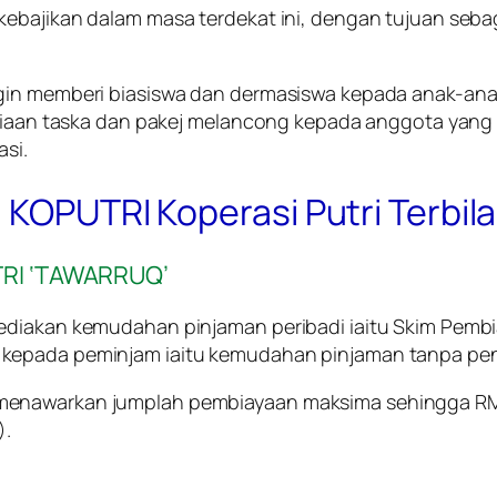
ebajikan dalam masa terdekat ini, dengan tujuan sebaga
gin memberi biasiswa dan dermasiswa kepada anak-anak
diaan taska dan pakej melancong kepada anggota yang te
asi.
 KOPUTRI Koperasi Putri Terbil
UTRI ‘TAWARRUQ’
ediakan kemudahan pinjaman peribadi iaitu Skim Pembi
kepada peminjam iaitu kemudahan pinjaman tanpa pen
 menawarkan jumplah pembiayaan maksima sehingga R
).