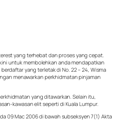
nterest yang terhebat dan proses yang cepat.
terkini untuk membolehkan anda mendapatkan
 berdaftar yang terletak di No. 22 – 24, Wisma
 dengan menawarkan perkhidmatan pinjaman
erkhidmatan yang ditawarkan. Selain itu,
asan-kawasan elit seperti di Kuala Lumpur.
pada 09 Mac 2006 di bawah subseksyen 7(1) Akta