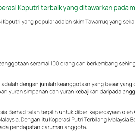
erasi Koputri terbaik yang ditawarkan pada m
asi Koputri yang popular adalah skim Tawarruq yang se
 keanggotaan seramai 100 orang dan berkembang sehin
adalah dengan jumlah keanggotaan yang besar yang dim
ipan yuran simpanan dan yuran kebajikan daripada an
ysia Berhad telah terpilih untuk diberi kepercayaan o
Malaysia. Dengan itu Koperasi Putri Terbilang Malaysi
pada pendapatan caruman anggota.