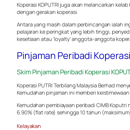
Koperasi KOPUTRI juga akan melancarkan kelab k
dengan gerakan koperasi.
Antara yang masih dalam perbincangan ialah in
pelajaran ke peringkat yang lebih tinggi, penye
kesetiaan atau ‘loyalty’ anggota-anggota koper
Pinjaman Peribadi Koperasi
Skim Pinjaman Peribadi Koperasi KOP
Koperasi PUTRI Terbilang Malaysia Berhad meny
Kemudahan pinjaman ini memberi keistimewaan 
Kemudahan pembiayaan peribadi CIMB Koputri
6.90% (flat rate) sehingga 10 tahun (maksimum
Kelayakan