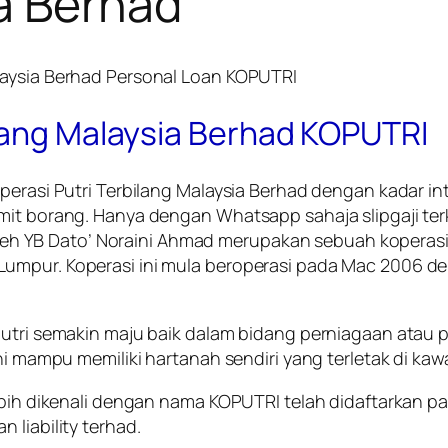
a Berhad
ilang Malaysia Berhad KOPUTRI
operasi Putri Terbilang Malaysia Berhad dengan kadar i
ubmit borang. Hanya dengan Whatsapp sahaja slipgaji 
i oleh YB Dato’ Noraini Ahmad merupakan sebuah koperasi
Lumpur. Koperasi ini mula beroperasi pada Mac 2006
putri semakin maju baik dalam bidang perniagaan atau p
ni mampu memiliki hartanah sendiri yang terletak di kaw
lebih dikenali dengan nama KOPUTRI telah didaftarkan 
 liability terhad.