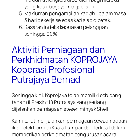
yang tidak berjaya menjadi ahli.
Makluman pengambilan kad ahli dalam masa
3 hari bekerja selepas kad siap dicetak.
Sasaran indeks kepuasan pelanggan
sehingga 90%.
Aktiviti Perniagaan dan
Perkhidmatan KOPROJAYA
Koperasi Profesional
Putrajaya Berhad
Sehingga kini, Koprojaya telah memiliki sebidang
tanah di Presint 18 Putrajaya yang sedang
dijalankan perniagaan stesen minyak Shell.
Kami turut menjalankan perniagaan sewaan papan
iklan elektronik di Kuala Lumpur dan terlibat dalam
memberikan perkhidmatan pengurusan acara.