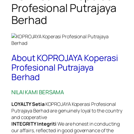
Profesional Putrajaya
Berhad
About KOPROJAYA Koperasi
Profesional Putrajaya
Berhad
NILAI KAMI BERSAMA
LOYALTY Setia
KOPROJAYA Koperasi Profesional
Putrajaya Berhad are genuinely loyal to the country
and cooperative
INTEGRITY Integriti
We are honest in conducting
our affairs, reflected in good governance of the