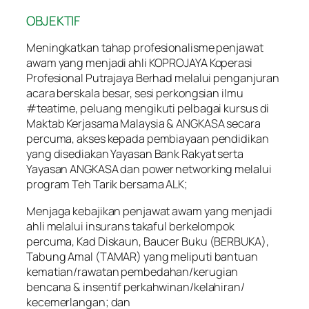
OBJEKTIF
Meningkatkan tahap profesionalisme penjawat
awam yang menjadi ahli KOPROJAYA Koperasi
Profesional Putrajaya Berhad melalui penganjuran
acara berskala besar, sesi perkongsian ilmu
#teatime, peluang mengikuti pelbagai kursus di
Maktab Kerjasama Malaysia & ANGKASA secara
percuma, akses kepada pembiayaan pendidikan
yang disediakan Yayasan Bank Rakyat serta
Yayasan ANGKASA dan power networking melalui
program Teh Tarik bersama ALK;
Menjaga kebajikan penjawat awam yang menjadi
ahli melalui insurans takaful berkelompok
percuma, Kad Diskaun, Baucer Buku (BERBUKA),
Tabung Amal (TAMAR) yang meliputi bantuan
kematian/rawatan pembedahan/kerugian
bencana & insentif perkahwinan/kelahiran/
kecemerlangan; dan