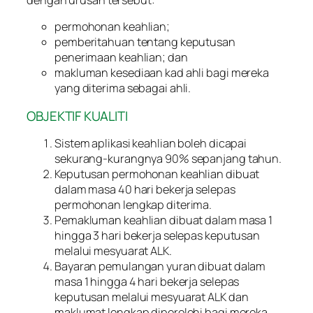
permohonan keahlian;
pemberitahuan tentang keputusan
penerimaan keahlian; dan
makluman kesediaan kad ahli bagi mereka
yang diterima sebagai ahli.
OBJEKTIF KUALITI
Sistem aplikasi keahlian boleh dicapai
sekurang-kurangnya 90% sepanjang tahun.
Keputusan permohonan keahlian dibuat
dalam masa 40 hari bekerja selepas
permohonan lengkap diterima.
Pemakluman keahlian dibuat dalam masa 1
hingga 3 hari bekerja selepas keputusan
melalui mesyuarat ALK.
Bayaran pemulangan yuran dibuat dalam
masa 1 hingga 4 hari bekerja selepas
keputusan melalui mesyuarat ALK dan
maklumat lengkap diperolehi bagi mereka