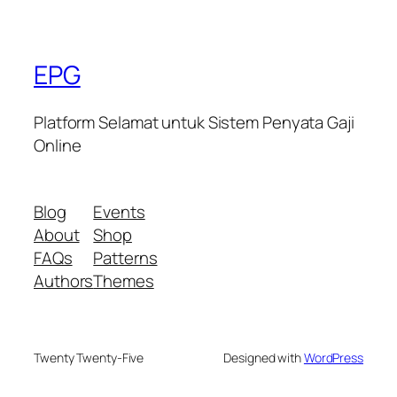
EPG
Platform Selamat untuk Sistem Penyata Gaji
Online
Blog
Events
About
Shop
FAQs
Patterns
Authors
Themes
Twenty Twenty-Five
Designed with
WordPress