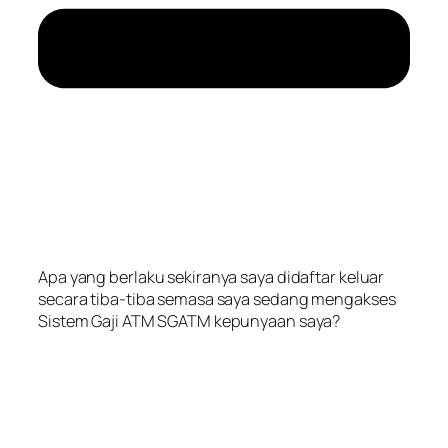
Apa yang berlaku sekiranya saya didaftar keluar
secara tiba-tiba semasa saya sedang mengakses
Sistem Gaji ATM SGATM kepunyaan saya?