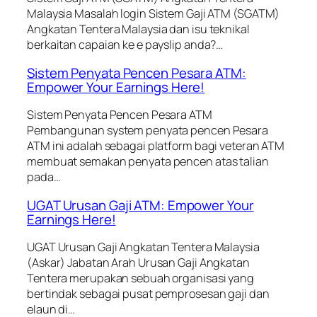
Malaysia Masalah login Sistem Gaji ATM (SGATM)
Angkatan Tentera Malaysia dan isu teknikal
berkaitan capaian ke e payslip anda?…
Sistem Penyata Pencen Pesara ATM:
Empower Your Earnings Here!
Sistem Penyata Pencen Pesara ATM
Pembangunan system penyata pencen Pesara
ATM ini adalah sebagai platform bagi veteran ATM
membuat semakan penyata pencen atas talian
pada…
UGAT Urusan Gaji ATM: Empower Your
Earnings Here!
UGAT Urusan Gaji Angkatan Tentera Malaysia
(Askar) Jabatan Arah Urusan Gaji Angkatan
Tentera merupakan sebuah organisasi yang
bertindak sebagai pusat pemprosesan gaji dan
elaun di…