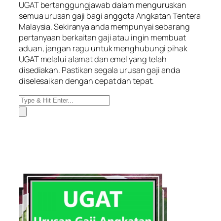
UGAT bertanggungjawab dalam menguruskan
semua urusan gaji bagi anggota Angkatan Tentera
Malaysia. Sekiranya anda mempunyai sebarang
pertanyaan berkaitan gaji atau ingin membuat
aduan, jangan ragu untuk menghubungi pihak
UGAT melalui alamat dan emel yang telah
disediakan. Pastikan segala urusan gaji anda
diselesaikan dengan cepat dan tepat.