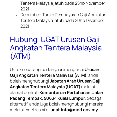
Tentera Malaysia jatuh pada 25hb November
2021
December: Tarikh Pembayaran Gaji Angkatan
Tentera Malaysia jatuh pada 20hb Disember
2021
Hubungi UGAT Urusan Gaji
Angkatan Tentera Malaysia
(ATM)
Untuk sebarang pertanyaan mengenai
Urusan
Gaji Angkatan Tentera Malaysia (ATM)
, anda
boleh menghubungi
Jabatan Arah Urusan Gaji
Angkatan Tentera Malaysia (UGAT)
melalui
alamat berikut:
Kementerian Pertahanan, Jalan
Padang Tembak, 50634 Kuala Lumpur
. Sebagai
alternatif, anda juga boleh menghubungi mereka
melalui emel rasmi di
ugat.info@mod.gov.my
.