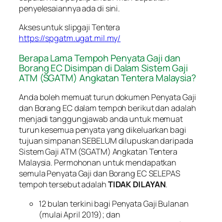
penyelesaiannya ada di sini.
Akses untuk slipgaji Tentera
https://spgatm.ugat.mil.my/
Berapa Lama Tempoh Penyata Gaji dan
Borang EC Disimpan di Dalam Sistem Gaji
ATM (SGATM) Angkatan Tentera Malaysia?
Anda boleh memuat turun dokumen Penyata Gaji
dan Borang EC dalam tempoh berikut dan adalah
menjadi tanggungjawab anda untuk memuat
turun kesemua penyata yang dikeluarkan bagi
tujuan simpanan SEBELUM dilupuskan daripada
Sistem Gaji ATM (SGATM) Angkatan Tentera
Malaysia. Permohonan untuk mendapatkan
semula Penyata Gaji dan Borang EC SELEPAS
tempoh tersebut adalah
TIDAK DILAYAN
.
12 bulan terkini bagi Penyata Gaji Bulanan
(mulai April 2019); dan