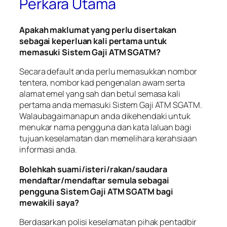
Perkara Utama
Apakah maklumat yang perlu disertakan
sebagai keperluan kali pertama untuk
memasuki Sistem Gaji ATM SGATM?
Secara default anda perlu memasukkan nombor
tentera, nombor kad pengenalan awam serta
alamat emel yang sah dan betul semasa kali
pertama anda memasuki Sistem Gaji ATM SGATM.
Walaubagaimanapun anda dikehendaki untuk
menukar nama pengguna dan kata laluan bagi
tujuan keselamatan dan memelihara kerahsiaan
informasi anda.
Bolehkah suami/isteri/rakan/saudara
mendaftar/mendaftar semula sebagai
pengguna Sistem Gaji ATM SGATM bagi
mewakili saya?
Berdasarkan polisi keselamatan pihak pentadbir