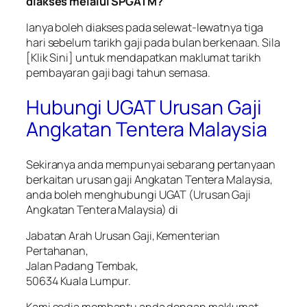
diakses melalui SPGATM?
Ianya boleh diakses pada selewat-lewatnya tiga
hari sebelum tarikh gaji pada bulan berkenaan. Sila
[Klik Sini] untuk mendapatkan maklumat tarikh
pembayaran gaji bagi tahun semasa.
Hubungi UGAT Urusan Gaji
Angkatan Tentera Malaysia
Sekiranya anda mempunyai sebarang pertanyaan
berkaitan urusan gaji Angkatan Tentera Malaysia,
anda boleh menghubungi UGAT (Urusan Gaji
Angkatan Tentera Malaysia) di
Jabatan Arah Urusan Gaji, Kementerian
Pertahanan,
Jalan Padang Tembak,
50634 Kuala Lumpur.