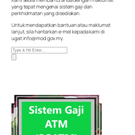
Kami sedia membantu anda dengan maklumat
yang tepat mengenai sistem gaji dan
perkhidmatan yang disediakan.
Untuk mendapatkan bantuan atau maklumat
lanjut, sila hantarkan e-mel kepada kami di
ugat.info@mod.gov.my.