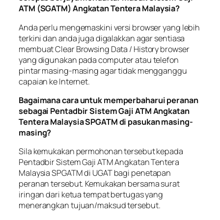
ATM (SGATM) Angkatan Tentera Malaysia?
Anda perlu mengemaskini versi browser yang lebih
terkini dan anda juga digalakkan agar sentiasa
membuat Clear Browsing Data / History browser
yang digunakan pada computer atau telefon
pintar masing-masing agar tidak mengganggu
capaian ke Internet.
Bagaimana cara untuk memperbaharui peranan
sebagai Pentadbir Sistem Gaji ATM Angkatan
Tentera Malaysia SPGATM di pasukan masing-
masing?
Sila kemukakan permohonan tersebut kepada
Pentadbir Sistem Gaji ATM Angkatan Tentera
Malaysia SPGATM di UGAT bagi penetapan
peranan tersebut. Kemukakan bersama surat
iringan dari ketua tempat bertugas yang
menerangkan tujuan/maksud tersebut.