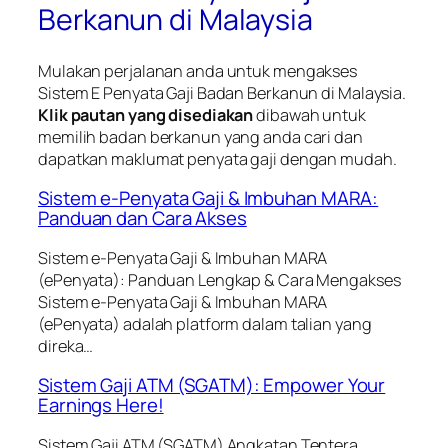
Berkanun di Malaysia
Mulakan perjalanan anda untuk mengakses
Sistem E Penyata Gaji Badan Berkanun di Malaysia.
Klik pautan yang disediakan
dibawah untuk
memilih badan berkanun yang anda cari dan
dapatkan maklumat penyata gaji dengan mudah.
Sistem e-Penyata Gaji & Imbuhan MARA:
Panduan dan Cara Akses
Sistem e-Penyata Gaji & Imbuhan MARA
(ePenyata): Panduan Lengkap & Cara Mengakses
Sistem e-Penyata Gaji & Imbuhan MARA
(ePenyata) adalah platform dalam talian yang
direka…
Sistem Gaji ATM (SGATM): Empower Your
Earnings Here!
Sistem Gaji ATM (SGATM) Angkatan Tentera