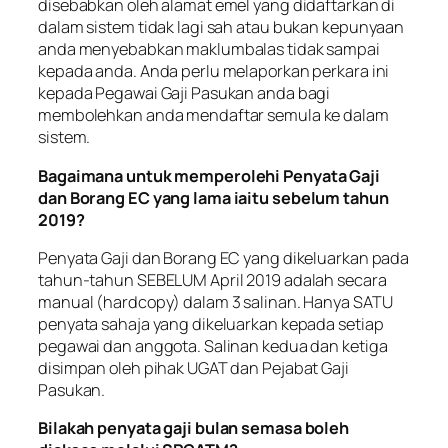
disebabkan oleh alamat emel yang didaftarkan di
dalam sistem tidak lagi sah atau bukan kepunyaan
anda menyebabkan maklumbalas tidak sampai
kepada anda. Anda perlu melaporkan perkara ini
kepada Pegawai Gaji Pasukan anda bagi
membolehkan anda mendaftar semula ke dalam
sistem.
Bagaimana untuk memperolehi Penyata Gaji
dan Borang EC yang lama iaitu sebelum tahun
2019?
Penyata Gaji dan Borang EC yang dikeluarkan pada
tahun-tahun SEBELUM April 2019 adalah secara
manual (hardcopy) dalam 3 salinan. Hanya SATU
penyata sahaja yang dikeluarkan kepada setiap
pegawai dan anggota. Salinan kedua dan ketiga
disimpan oleh pihak UGAT dan Pejabat Gaji
Pasukan.
Bilakah penyata gaji bulan semasa boleh