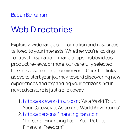
Badan Berkanun
Web Directories
Explore a wide range of information and resources
tailored to your interests. Whether you’re looking
for travel inspiration, financial tips, hobby ideas,
product reviews, or more, our carefully selected
links have something for everyone. Click the links
above to start your journey toward discovering new
experiences and expanding your horizons. Your
next adventure is just a click away!
https://asiaworldtour.com
: “Asia World Tour:
Your Gateway to Asian and World Adventures”
https://personalfinancingloan.com
:
“Personal Financing Loan: Your Path to
Financial Freedom”