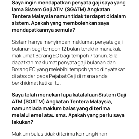
Saya ingin mendapatkan penyata gaji saya yang
lama Sistem Gaji ATM (SGATM) Angkatan
Tentera Malaysia namun tidak terdapat didalam
sistem. Apakah yang membolehkan saya
mendapatkannya semula?
Sistem hanya menyimpan maklumat penyata gaji
bulanan bagi tempoh 12 bulan terakhir manakala
maklumat Borang EC bagi tempoh 7 tahun. Sila
dapatkan maklumat penyata gaji bulanan dan
Borang EC yang melebihi tempoh yang dinyatakan
di atas daripada Pejabat Gaji di mana anda
berkhidmat ketika itu.
Saya telah menekan lupa katalaluan Sistem Gaji
ATM (SGATM) Angkatan Tentera Malaysia,
namun tiada maklum balas yang diterima
melalui emel atau sms. Apakah yang perlu saya
lakukan?
Maklum balas tidak diterima kemungkinan