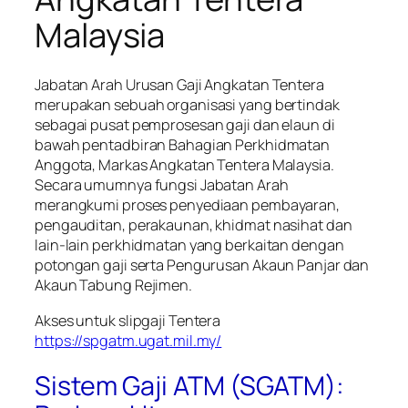
Malaysia
Jabatan Arah Urusan Gaji Angkatan Tentera
merupakan sebuah organisasi yang bertindak
sebagai pusat pemprosesan gaji dan elaun di
bawah pentadbiran Bahagian Perkhidmatan
Anggota, Markas Angkatan Tentera Malaysia.
Secara umumnya fungsi Jabatan Arah
merangkumi proses penyediaan pembayaran,
pengauditan, perakaunan, khidmat nasihat dan
lain-lain perkhidmatan yang berkaitan dengan
potongan gaji serta Pengurusan Akaun Panjar dan
Akaun Tabung Rejimen.
Akses untuk slipgaji Tentera
https://spgatm.ugat.mil.my/
Sistem Gaji ATM (SGATM):