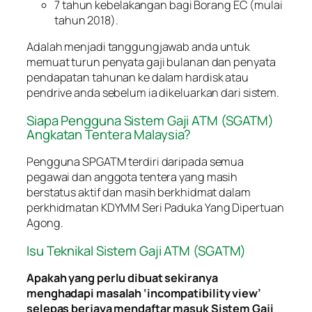
7 tahun kebelakangan bagi Borang EC (mulai
tahun 2018).
Adalah menjadi tanggungjawab anda untuk
memuat turun penyata gaji bulanan dan penyata
pendapatan tahunan ke dalam hardisk atau
pendrive anda sebelum ia dikeluarkan dari sistem.
Siapa Pengguna Sistem Gaji ATM (SGATM)
Angkatan Tentera Malaysia?
Pengguna SPGATM terdiri daripada semua
pegawai dan anggota tentera yang masih
berstatus aktif dan masih berkhidmat dalam
perkhidmatan KDYMM Seri Paduka Yang Dipertuan
Agong.
Isu Teknikal Sistem Gaji ATM (SGATM)
Apakah yang perlu dibuat sekiranya
menghadapi masalah ‘incompatibility view’
selepas berjaya mendaftar masuk Sistem Gaji