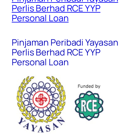
Perlis Berhad RCE YYP
Personal Loan
Pinjaman Peribadi Yayasan
Perlis Berhad RCE YYP
Personal Loan