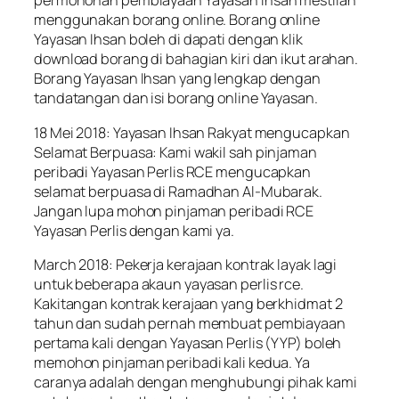
permohonan pembiayaan Yayasan Ihsan mestilah
menggunakan borang online. Borang online
Yayasan Ihsan boleh di dapati dengan klik
download borang di bahagian kiri dan ikut arahan.
Borang Yayasan Ihsan yang lengkap dengan
tandatangan dan isi borang online Yayasan.
18 Mei 2018: Yayasan Ihsan Rakyat mengucapkan
Selamat Berpuasa: Kami wakil sah pinjaman
peribadi Yayasan Perlis RCE mengucapkan
selamat berpuasa di Ramadhan Al-Mubarak.
Jangan lupa mohon pinjaman peribadi RCE
Yayasan Perlis dengan kami ya.
March 2018: Pekerja kerajaan kontrak layak lagi
untuk beberapa akaun yayasan perlis rce.
Kakitangan kontrak kerajaan yang berkhidmat 2
tahun dan sudah pernah membuat pembiayaan
pertama kali dengan Yayasan Perlis (YYP) boleh
memohon pinjaman peribadi kali kedua. Ya
caranya adalah dengan menghubungi pihak kami