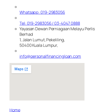
Whatsapp: 019-2983056
Tel: 019-2983056 / 03-4047 0888
Yayasan Dewan Perniagaan Melayu Perlis
Berhad
1, Jalan Lumut, Pekeliling,
50400 Kuala Lumpur,
info@personalfinancingloan.com
Home