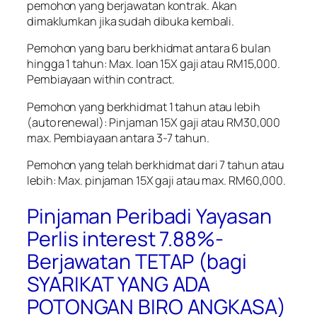
pemohon yang berjawatan kontrak. Akan
dimaklumkan jika sudah dibuka kembali.
Pemohon yang baru berkhidmat antara 6 bulan
hingga 1 tahun: Max. loan 15X gaji atau RM15,000.
Pembiayaan within contract.
Pemohon yang berkhidmat 1 tahun atau lebih
(auto renewal): Pinjaman 15X gaji atau RM30,000
max. Pembiayaan antara 3-7 tahun.
Pemohon yang telah berkhidmat dari 7 tahun atau
lebih: Max. pinjaman 15X gaji atau max. RM60,000.
Pinjaman Peribadi Yayasan
Perlis interest 7.88%-
Berjawatan TETAP (bagi
SYARIKAT YANG ADA
POTONGAN BIRO ANGKASA)