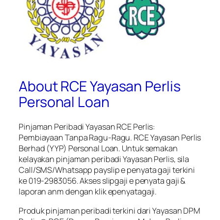
About RCE Yayasan Perlis
Personal Loan
Pinjaman Peribadi Yayasan RCE Perlis:
Pembiayaan Tanpa Ragu-Ragu. RCE Yayasan Perlis
Berhad (YYP) Personal Loan. Untuk semakan
kelayakan pinjaman peribadi Yayasan Perlis, sila
Call/SMS/Whatsapp payslip e penyata gaji terkini
ke 019-2983056. Akses slipgaji e penyata gaji &
laporan anm dengan klik epenyatagaji.
Produk pinjaman peribadi terkini dari Yayasan DPM