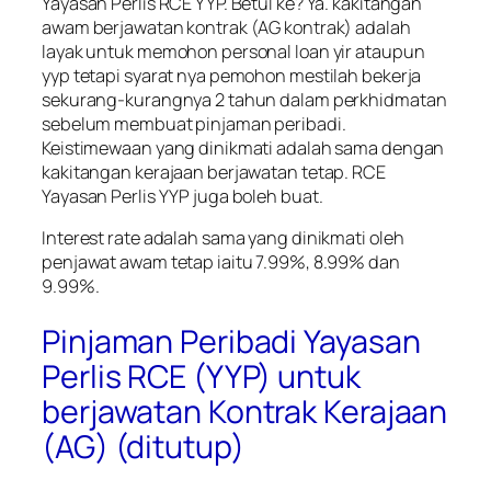
Yayasan Perlis RCE YYP. Betul ke? Ya. kakitangan
awam berjawatan kontrak (AG kontrak) adalah
layak untuk memohon personal loan yir ataupun
yyp tetapi syarat nya pemohon mestilah bekerja
sekurang-kurangnya 2 tahun dalam perkhidmatan
sebelum membuat pinjaman peribadi.
Keistimewaan yang dinikmati adalah sama dengan
kakitangan kerajaan berjawatan tetap. RCE
Yayasan Perlis YYP juga boleh buat.
Interest rate adalah sama yang dinikmati oleh
penjawat awam tetap iaitu 7.99%, 8.99% dan
9.99%.
Pinjaman Peribadi Yayasan
Perlis RCE (YYP) untuk
berjawatan Kontrak Kerajaan
(AG) (ditutup)