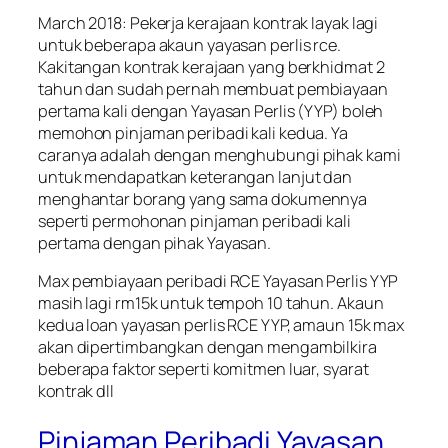
March 2018: Pekerja kerajaan kontrak layak lagi
untuk beberapa akaun yayasan perlis rce.
Kakitangan kontrak kerajaan yang berkhidmat 2
tahun dan sudah pernah membuat pembiayaan
pertama kali dengan Yayasan Perlis (YYP) boleh
memohon pinjaman peribadi kali kedua. Ya
caranya adalah dengan menghubungi pihak kami
untuk mendapatkan keterangan lanjut dan
menghantar borang yang sama dokumennya
seperti permohonan pinjaman peribadi kali
pertama dengan pihak Yayasan.
Max pembiayaan peribadi RCE Yayasan Perlis YYP
masih lagi rm15k untuk tempoh 10 tahun. Akaun
kedua loan yayasan perlis RCE YYP, amaun 15k max
akan dipertimbangkan dengan mengambilkira
beberapa faktor seperti komitmen luar, syarat
kontrak dll
Pinjaman Peribadi Yayasan