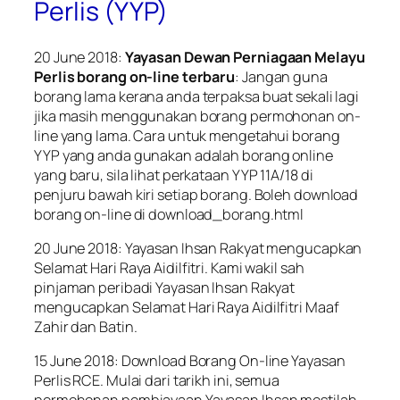
Perlis (YYP)
20 June 2018:
Yayasan Dewan Perniagaan Melayu
Perlis borang on-line terbaru
: Jangan guna
borang lama kerana anda terpaksa buat sekali lagi
jika masih menggunakan borang permohonan on-
line yang lama. Cara untuk mengetahui borang
YYP yang anda gunakan adalah borang online
yang baru, sila lihat perkataan YYP 11A/18 di
penjuru bawah kiri setiap borang. Boleh download
borang on-line di download_borang.html
20 June 2018: Yayasan Ihsan Rakyat mengucapkan
Selamat Hari Raya Aidilfitri. Kami wakil sah
pinjaman peribadi Yayasan Ihsan Rakyat
mengucapkan Selamat Hari Raya Aidilfitri Maaf
Zahir dan Batin.
15 June 2018: Download Borang On-line Yayasan
Perlis RCE. Mulai dari tarikh ini, semua