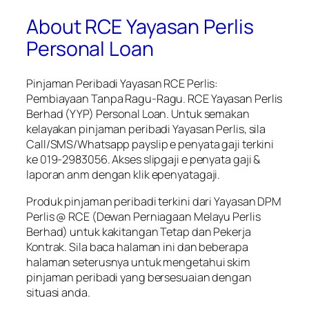
About RCE Yayasan Perlis
Personal Loan
Pinjaman Peribadi Yayasan RCE Perlis:
Pembiayaan Tanpa Ragu-Ragu. RCE Yayasan Perlis
Berhad (YYP) Personal Loan. Untuk semakan
kelayakan pinjaman peribadi Yayasan Perlis, sila
Call/SMS/Whatsapp payslip e penyata gaji terkini
ke 019-2983056. Akses slipgaji e penyata gaji &
laporan anm dengan klik epenyatagaji.
Produk pinjaman peribadi terkini dari Yayasan DPM
Perlis @ RCE (Dewan Perniagaan Melayu Perlis
Berhad) untuk kakitangan Tetap dan Pekerja
Kontrak. Sila baca halaman ini dan beberapa
halaman seterusnya untuk mengetahui skim
pinjaman peribadi yang bersesuaian dengan
situasi anda.