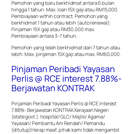
Pemohon yang baru berkhidmat antara 6 bulan
hingga 1 tahun: Max. loan 15X gaji atau RM15,000.
Pembiayaan within contract. Pemohon yang
berkhidmat 1 tahun atau lebih (auto renewal):
Pinjaman 15X gaji atau RM30,000 max.
Pembiayaan antara 3-7 tahun.
Pemohon yang telah berkhidmat dari 7 tahun atau
lebih: Max. pinjaman 15X gaji atau max. RM60,000.
Pinjaman Peribadi Yayasan
Perlis @ RCE interest 7.88%-
Berjawatan KONTRAK
Pinjaman Peribadi Yayasan Perlis @ RCE interest
7.88%- Berjawatan KONTRAK Kerajaan Negeri
(state govt.), hospital/ GLC/ Majlis/ Agama/
Yayasan/ Pembantu Am Rendah/ Pemandu
(ditutup)Harap maaf, pihak kami tidak mengambil