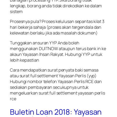
lengkap, borang anda tidak direkodkan ke dalam
sistem
Prosesnya pula? Proses kelulusan sepantas kilat 3
hari bekerja sahaja (proses akan tergendala dan
kelewatan berlaku jika ada masalah dokumen)
Tunggakan ansuran YYP Anda boleh
menggunakan DUITNOW ataupun terus bank in ke
akaun Yayasan Ihsan Rakyat. Hubungi YYP untuk
lebih kepastian
Cara mendapatkan surat penyata baki semasa
atau surat full settlement Yayasan Perlis (yyp)
Hubungi nombor telefon Yayasan Perlis RCE dan
sediakan pembayaran secukupnya untuk
mengeluarkan surat full settlement yayasan perlis
rce
Buletin Loan 2018: Yayasan