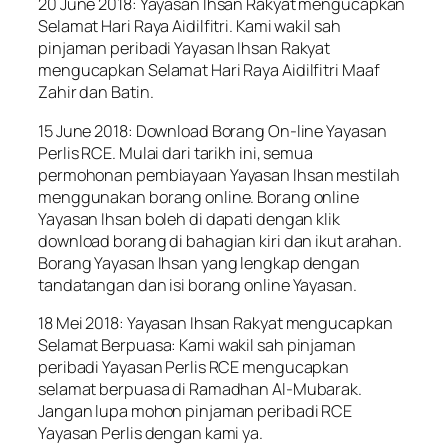
20 June 2018: Yayasan Ihsan Rakyat mengucapkan
Selamat Hari Raya Aidilfitri. Kami wakil sah
pinjaman peribadi Yayasan Ihsan Rakyat
mengucapkan Selamat Hari Raya Aidilfitri Maaf
Zahir dan Batin.
15 June 2018: Download Borang On-line Yayasan
Perlis RCE. Mulai dari tarikh ini, semua
permohonan pembiayaan Yayasan Ihsan mestilah
menggunakan borang online. Borang online
Yayasan Ihsan boleh di dapati dengan klik
download borang di bahagian kiri dan ikut arahan.
Borang Yayasan Ihsan yang lengkap dengan
tandatangan dan isi borang online Yayasan.
18 Mei 2018: Yayasan Ihsan Rakyat mengucapkan
Selamat Berpuasa: Kami wakil sah pinjaman
peribadi Yayasan Perlis RCE mengucapkan
selamat berpuasa di Ramadhan Al-Mubarak.
Jangan lupa mohon pinjaman peribadi RCE
Yayasan Perlis dengan kami ya.