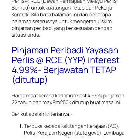
Perlis @ RCE (Dewan Perniagaan Melayu Perlis
Berhad) untuk kakitangan Tetap dan Pekerja
Kontrak. Sila baca halaman ini dan beberapa
halaman seterusnya untuk mengetahui skim
pinjaman peribadi yang bersesuaian dengan
situasi anda.
Pinjaman Peribadi Yayasan
Perlis @ RCE (YYP) interest
4.99%- Berjawatan TETAP
(ditutup)
Harap maaf kerana kadar interest 4.99% pinjaman
22 tahun dan max Rm250k ditutup buat masa ini.
Berikut adalah kriterianya:-
Terbuka kepada kakitangan kerajaan (AG),
Polis , Kerajaan Negeri (state govt.), Lembaga