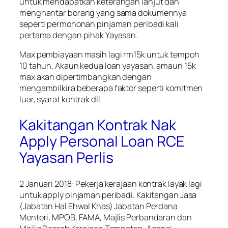
untuk mendapatkan keterangan lanjut dan
menghantar borang yang sama dokumennya
seperti permohonan pinjaman peribadi kali
pertama dengan pihak Yayasan.
Max pembiayaan masih lagi rm15k untuk tempoh
10 tahun. Akaun kedua loan yayasan, amaun 15k
max akan dipertimbangkan dengan
mengambilkira beberapa faktor seperti komitmen
luar, syarat kontrak dll
Kakitangan Kontrak Nak
Apply Personal Loan RCE
Yayasan Perlis
2 Januari 2018: Pekerja kerajaan kontrak layak lagi
untuk apply pinjaman peribadi. Kakitangan Jasa
(Jabatan Hal Ehwal Khas) Jabatan Perdana
Menteri, MPOB, FAMA, Majlis Perbandaran dan