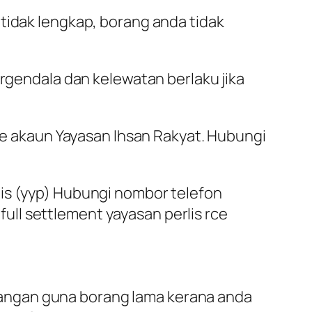
tidak lengkap, borang anda tidak
ergendala dan kelewatan berlaku jika
 akaun Yayasan Ihsan Rakyat. Hubungi
lis (yyp) Hubungi nombor telefon
ll settlement yayasan perlis rce
Jangan guna borang lama kerana anda