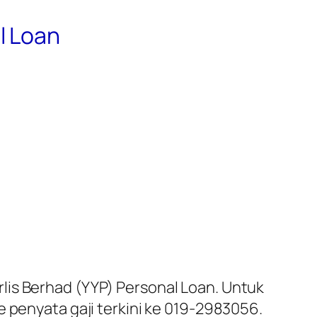
l Loan
lis Berhad (YYP) Personal Loan. Untuk
e penyata gaji terkini ke 019-2983056.