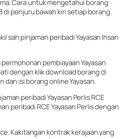
lama. Cara untuk mengetahui borang
 di penjuru bawah kiri setiap borang.
kil sah pinjaman peribadi Yayasan Ihsan
emua permohonan pembiayaan Yayasan
ati dengan klik download borang di
 dan isi borang online Yayasan.
jaman peribadi Yayasan Perlis RCE
n peribadi RCE Yayasan Perlis dengan
rce. Kakitangan kontrak kerajaan yang