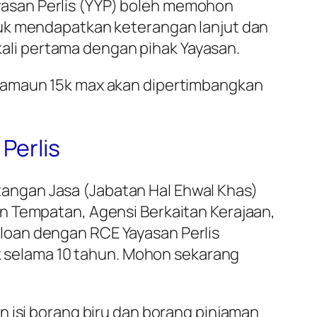
asan Perlis (YYP) boleh memohon
tuk mendapatkan keterangan lanjut dan
li pertama dengan pihak Yayasan.
, amaun 15k max akan dipertimbangkan
Perlis
kitangan Jasa (Jabatan Hal Ehwal Khas)
n Tempatan, Agensi Berkaitan Kerajaan,
loan dengan RCE Yayasan Perlis
5k selama 10 tahun. Mohon sekarang
n isi borang biru dan borang pinjaman