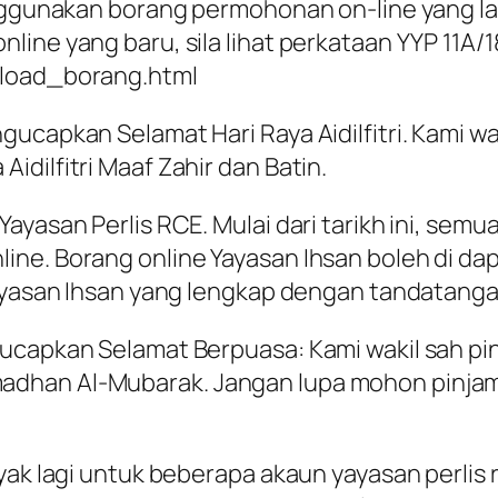
menggunakan borang permohonan on-line yang 
ine yang baru, sila lihat perkataan YYP 11A/18
nload_borang.html
ucapkan Selamat Hari Raya Aidilfitri. Kami wa
dilfitri Maaf Zahir dan Batin.
Yayasan Perlis RCE. Mulai dari tarikh ini, s
ne. Borang online Yayasan Ihsan boleh di dap
Yayasan Ihsan yang lengkap dengan tandatangan
ucapkan Selamat Berpuasa: Kami wakil sah pin
dhan Al-Mubarak. Jangan lupa mohon pinjama
yak lagi untuk beberapa akaun yayasan perlis 