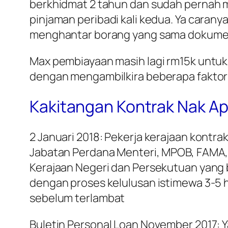
berkhidmat 2 tahun dan sudah pernah 
pinjaman peribadi kali kedua. Ya cara
menghantar borang yang sama dokumenn
Max pembiayaan masih lagi rm15k untuk
dengan mengambilkira beberapa faktor s
Kakitangan Kontrak Nak Ap
2 Januari 2018: Pekerja kerajaan kontra
Jabatan Perdana Menteri, MPOB, FAMA, 
Kerajaan Negeri dan Persekutuan yang 
dengan proses kelulusan istimewa 3-5 h
sebelum terlambat
Buletin Personal Loan November 2017: Y