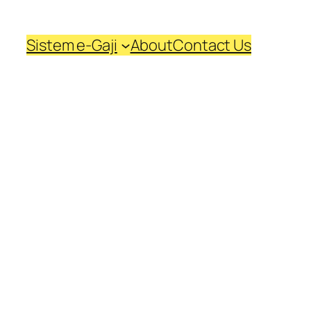
Sistem e-Gaji
About
Contact Us