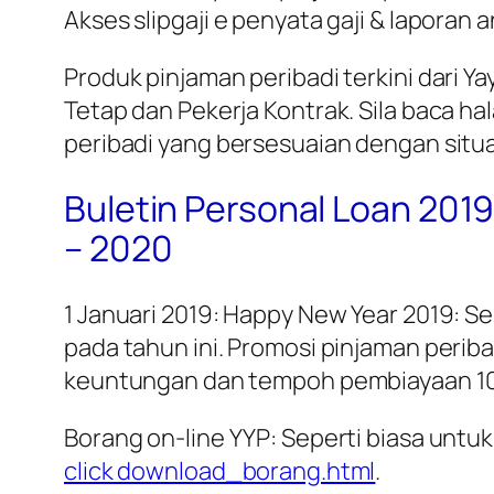
Akses slipgaji e penyata gaji & laporan 
Produk pinjaman peribadi terkini dari 
Tetap dan Pekerja Kontrak. Sila baca 
peribadi yang bersesuaian dengan situa
Buletin Personal Loan 201
– 2020
1 Januari 2019: Happy New Year 2019: 
pada tahun ini. Promosi pinjaman periba
keuntungan dan tempoh pembiayaan 10
Borang on-line YYP: Seperti biasa untuk
click download_borang.html
.