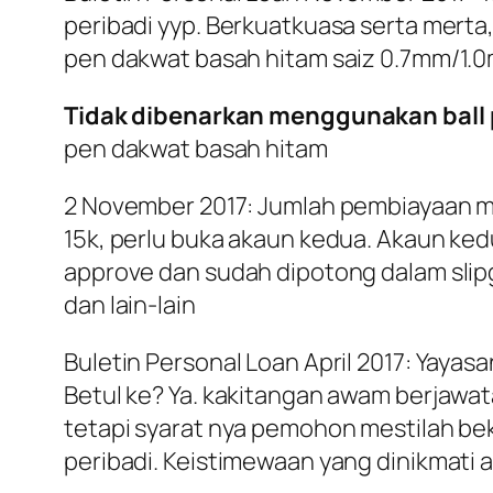
peribadi yyp. Berkuatkuasa serta mert
pen dakwat basah hitam saiz 0.7mm/1.0
Tidak dibenarkan menggunakan ball
pen dakwat basah hitam
2 November 2017: Jumlah pembiayaan max 
15k, perlu buka akaun kedua. Akaun ke
approve dan sudah dipotong dalam slipg
dan lain-lain
Buletin Personal Loan April 2017: Yayas
Betul ke? Ya. kakitangan awam berjawat
tetapi syarat nya pemohon mestilah b
peribadi. Keistimewaan yang dinikmati 