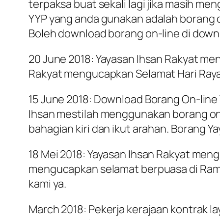
terpaksa buat sekali lagi jika masih 
YYP yang anda gunakan adalah borang onl
Boleh download borang on-line di dow
20 June 2018: Yayasan Ihsan Rakyat meng
Rakyat mengucapkan Selamat Hari Raya Ai
15 June 2018: Download Borang On-line 
Ihsan mestilah menggunakan borang onli
bahagian kiri dan ikut arahan. Borang 
18 Mei 2018: Yayasan Ihsan Rakyat meng
mengucapkan selamat berpuasa di Rama
kami ya.
March 2018: Pekerja kerajaan kontrak la