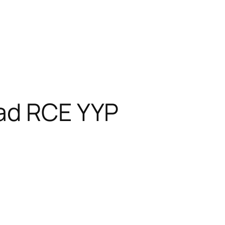
had RCE YYP