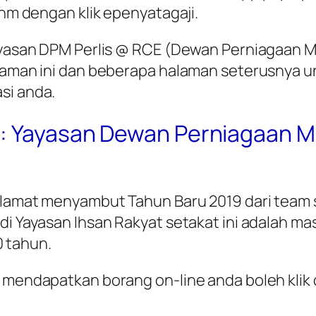
anm dengan klik epenyatagaji.
Yayasan DPM Perlis @ RCE (Dewan Perniagaan M
halaman ini dan beberapa halaman seterusnya 
si anda.
9: Yayasan Dewan Perniagaan Me
Selamat menyambut Tahun Baru 2019 dari team 
di Yayasan Ihsan Rakyat setakat ini adalah m
 tahun.
 mendapatkan borang on-line anda boleh klik 