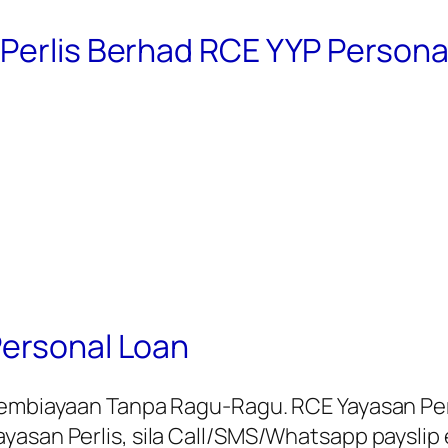
 Perlis Berhad RCE YYP Persona
Personal Loan
 Pembiayaan Tanpa Ragu-Ragu. RCE Yayasan Per
asan Perlis, sila Call/SMS/Whatsapp payslip 