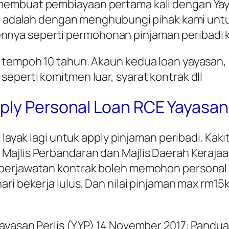
membuat pembiayaan pertama kali dengan Yay
nya adalah dengan menghubungi pihak kami un
ya seperti permohonan pinjaman peribadi ka
 tempoh 10 tahun. Akaun kedua loan yayasan
eperti komitmen luar, syarat kontrak dll
ply Personal Loan RCE Yayasan 
k layak lagi untuk apply pinjaman peribadi. Ka
Majlis Perbandaran dan Majlis Daerah Kerajaa
berjawatan kontrak boleh memohon personal 
ari bekerja lulus. Dan nilai pinjaman max rm1
ayasan Perlis (YYP) 14 November 2017: Pandua