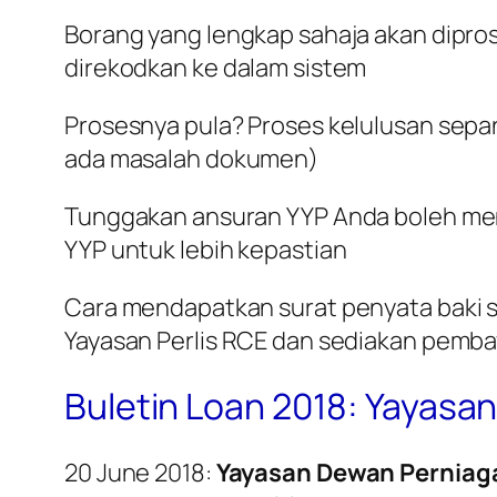
Borang yang lengkap sahaja akan dipros
direkodkan ke dalam sistem
Prosesnya pula? Proses kelulusan sepant
ada masalah dokumen)
Tunggakan ansuran YYP Anda boleh men
YYP untuk lebih kepastian
Cara mendapatkan surat penyata baki se
Yayasan Perlis RCE dan sediakan pemba
Buletin Loan 2018: Yayasan
20 June 2018:
Yayasan Dewan Perniaga