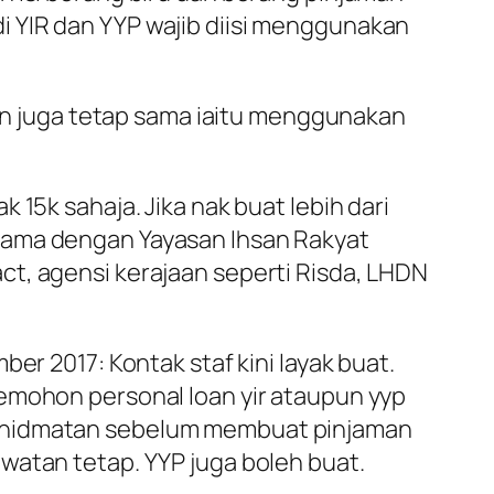
 YIR dan YYP wajib diisi menggunakan
n juga tetap sama iaitu menggunakan
15k sahaja. Jika nak buat lebih dari
tama dengan Yayasan Ihsan Rakyat
t, agensi kerajaan seperti Risda, LHDN
er 2017: Kontak staf kini layak buat.
memohon personal loan yir ataupun yyp
rkhidmatan sebelum membuat pinjaman
watan tetap. YYP juga boleh buat.