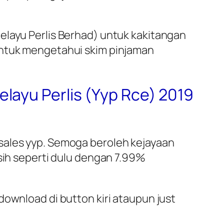
elayu Perlis Berhad) untuk kakitangan
untuk mengetahui skim pinjaman
layu Perlis (Yyp Rce) 2019
sales yyp. Semoga beroleh kejayaan
asih seperti dulu dengan 7.99%
download di button kiri ataupun just