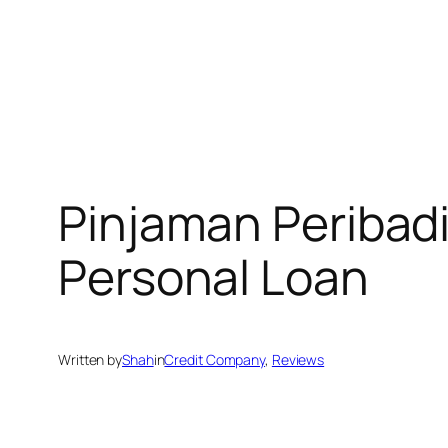
Pinjaman Peribadi
Personal Loan
Written by
Shah
in
Credit Company
, 
Reviews