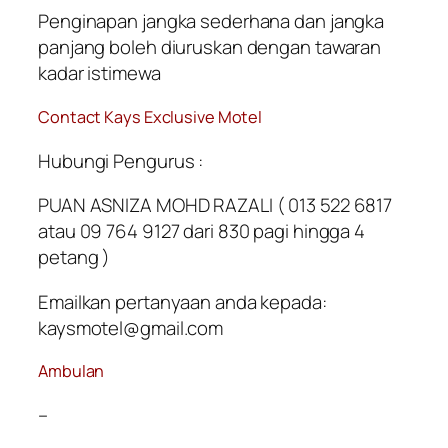
Penginapan jangka sederhana dan jangka
panjang boleh diuruskan dengan tawaran
kadar istimewa
Contact Kays Exclusive Motel
Hubungi Pengurus :
PUAN ASNIZA MOHD RAZALI ( 013 522 6817
atau 09 764 9127 dari 830 pagi hingga 4
petang )
Emailkan pertanyaan anda kepada:
kaysmotel@gmail.com
Ambulan
–