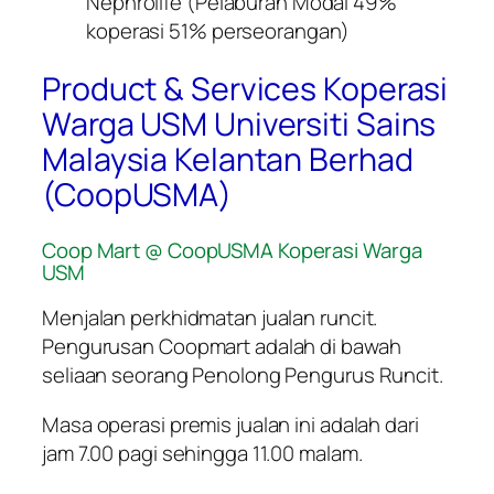
Nephrolife (Pelaburan Modal 49%
koperasi 51% perseorangan)
Product & Services Koperasi
Warga USM Universiti Sains
Malaysia Kelantan Berhad
(CoopUSMA)
Coop Mart @ CoopUSMA Koperasi Warga
USM
Menjalan perkhidmatan jualan runcit.
Pengurusan Coopmart adalah di bawah
seliaan seorang Penolong Pengurus Runcit.
Masa operasi premis jualan ini adalah dari
jam 7.00 pagi sehingga 11.00 malam.