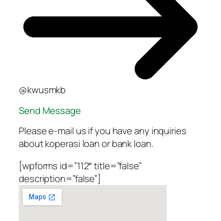
@kwusmkb
Send Message
Please e-mail us if you have any inquiries
about koperasi loan or bank loan.
[wpforms id=”112″ title=”false”
description=”false”]