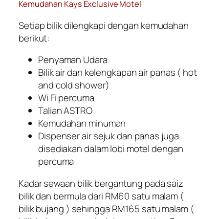
Kemudahan Kays Exclusive Motel
Setiap bilik dilengkapi dengan kemudahan
berikut:
Penyaman Udara
Bilik air dan kelengkapan air panas ( hot
and cold shower)
Wi Fi percuma
Talian ASTRO
Kemudahan minuman
Dispenser air sejuk dan panas juga
disediakan dalam lobi motel dengan
percuma
Kadar sewaan bilik bergantung pada saiz
bilik dan bermula dari RM60 satu malam (
bilik bujang ) sehingga RM165 satu malam (