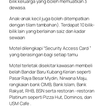
bilik keluarga yang boleh memuatkan 3
dewasa.
Anak-anak kecil juga boleh ditempatkan
dengan tilam tambahan). Terdapat 10 bilik-
bilik lain yang berlainan saiz dan kadar
sewaan
Motel dilengkapi “Security Access Card ”
yang berasingan bagi setiap tamu
Motel terletak disekitar kawasan membeli
belah Bandar Baru Kubang Kerian seperti
Pasar Raya Besar Mydin, Nirwana Maju,
rangkaian bank CIMB, Bank Islam, Bank
Rakyat, RHB, BSN serta restoran -restoran
Platinum seperti Pizza Hut, Dominos, dan
USM Cafe .