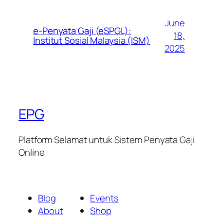
June
e-Penyata Gaji (eSPGL):
18,
Institut Sosial Malaysia (ISM)
2025
EPG
Platform Selamat untuk Sistem Penyata Gaji
Online
Blog
Events
About
Shop