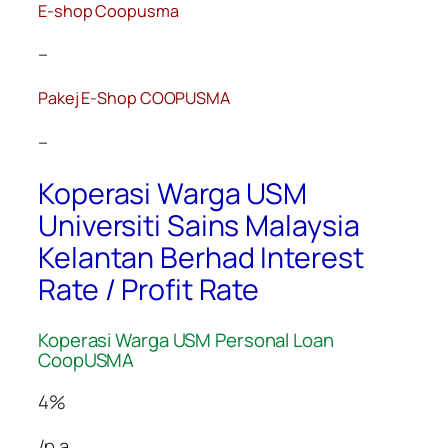
E-shop Coopusma
–
Pakej E-Shop COOPUSMA
–
Koperasi Warga USM
Universiti Sains Malaysia
Kelantan Berhad Interest
Rate / Profit Rate
Koperasi Warga USM Personal Loan
CoopUSMA
4%
/p.a