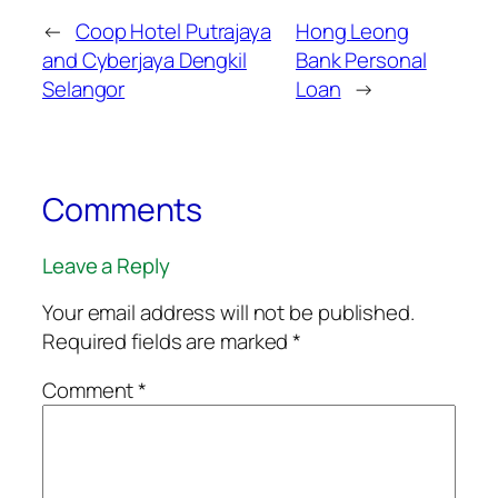
←
Coop Hotel Putrajaya
Hong Leong
and Cyberjaya Dengkil
Bank Personal
Selangor
Loan
→
Comments
Leave a Reply
Your email address will not be published.
Required fields are marked
*
Comment
*