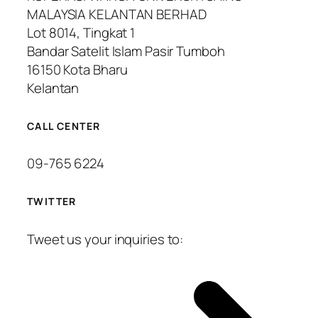
MALAYSIA KELANTAN BERHAD
Lot 8014, Tingkat 1
Bandar Satelit Islam Pasir Tumboh
16150 Kota Bharu
Kelantan
CALL CENTER
09-765 6224
TWITTER
Tweet us your inquiries to: