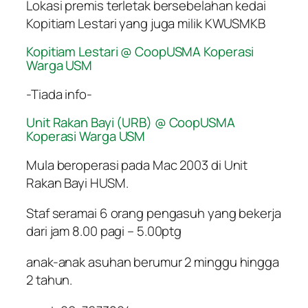
Lokasi premis terletak bersebelahan kedai
Kopitiam Lestari yang juga milik KWUSMKB
Kopitiam Lestari @ CoopUSMA Koperasi
Warga USM
-Tiada info-
Unit Rakan Bayi (URB) @ CoopUSMA
Koperasi Warga USM
Mula beroperasi pada Mac 2003 di Unit
Rakan Bayi HUSM.
Staf seramai 6 orang pengasuh yang bekerja
dari jam 8.00 pagi – 5.00ptg
anak-anak asuhan berumur 2 minggu hingga
2 tahun.