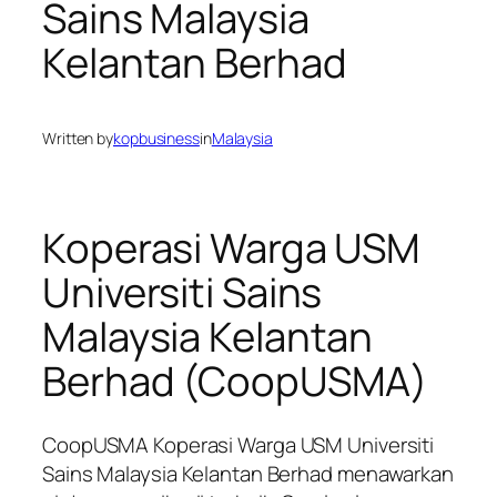
Sains Malaysia
Kelantan Berhad
Written by
kopbusiness
in
Malaysia
Koperasi Warga USM
Universiti Sains
Malaysia Kelantan
Berhad (CoopUSMA)
CoopUSMA Koperasi Warga USM Universiti
Sains Malaysia Kelantan Berhad menawarkan