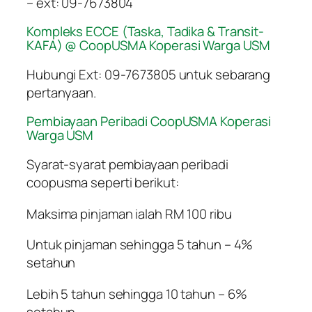
– ext: 09-7673804
Kompleks ECCE (Taska, Tadika & Transit-
KAFA) @ CoopUSMA Koperasi Warga USM
Hubungi Ext: 09-7673805 untuk sebarang
pertanyaan.
Pembiayaan Peribadi CoopUSMA Koperasi
Warga USM
Syarat-syarat pembiayaan peribadi
coopusma seperti berikut:
Maksima pinjaman ialah RM 100 ribu
Untuk pinjaman sehingga 5 tahun – 4%
setahun
Lebih 5 tahun sehingga 10 tahun – 6%
setahun