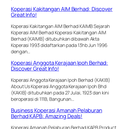
Koperasi Kakitangan AIM Berhad: Discover
Great Info!
Koperasi Kakitangan AIM Berhad KAIMB Sejarah
Koperasi AIM Berhad Koperasi Kakitangan AIM
Berhad (KAIMB) ditubuhkan dibawah Akta
Koperasi 1993 didaftarkan pada 13hb Jun 1996
dengan…
Koperasi Anggota Kerajaan Ipoh Berhad:
Discover Great Info!
Koperasi Anggota Kerajaan Ipoh Berhad (KAKIB)
About Us Koperasi Anggota Kerajaan Ipoh Bhd
(KAKIB) ditubuhkan pada 27 Julai, 1923 dan kini
beroperasi di 111B, Bangunan…
Business Koperasi Amanah Pelaburan
Berhad KAPB: Amazing Deals!
Koperasi Amanah Pelaburan Berhad KAPB Product