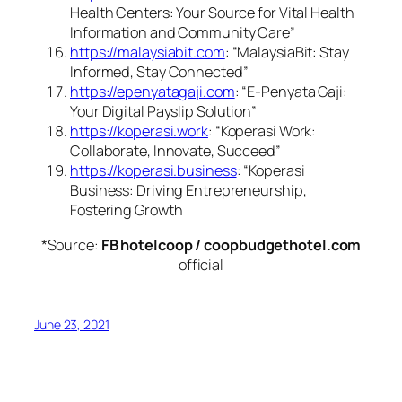
Health Centers: Your Source for Vital Health
Information and Community Care”
https://malaysiabit.com
: “MalaysiaBit: Stay
Informed, Stay Connected”
https://epenyatagaji.com
: “E-Penyata Gaji:
Your Digital Payslip Solution”
https://koperasi.work
: “Koperasi Work:
Collaborate, Innovate, Succeed”
https://koperasi.business
: “Koperasi
Business: Driving Entrepreneurship,
Fostering Growth
*Source:
FB hotelcoop / coopbudgethotel.com
official
June 23, 2021