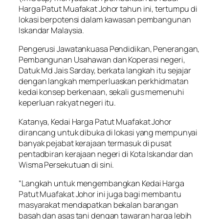
Harga Patut Muafakat Johor tahun ini, tertumpu di
lokasi berpotensi dalam kawasan pembangunan
Iskandar Malaysia.
Pengerusi Jawatankuasa Pendidikan, Penerangan,
Pembangunan Usahawan dan Koperasi negeri,
Datuk Md Jais Sarday, berkata langkah itu sejajar
dengan langkah memperluaskan perkhidmatan
kedai konsep berkenaan, sekali gus memenuhi
keperluan rakyat negeri itu.
Katanya, Kedai Harga Patut Muafakat Johor
dirancang untuk dibuka di lokasi yang mempunyai
banyak pejabat kerajaan termasuk di pusat
pentadbiran kerajaan negeri di Kota Iskandar dan
Wisma Persekutuan di sini.
“Langkah untuk mengembangkan Kedai Harga
Patut Muafakat Johor ini juga bagi membantu
masyarakat mendapatkan bekalan barangan
basah dan asas tani dengan tawaran harga lebih