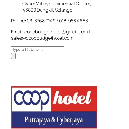
Cyber Valley Commercial Center,
43800 Dengkil, Selangor
Phone: 03-8768 0149 / 018-988 4658
Email: coopbudgethotel@gmail.com |
sales@coopbudgethotel.com