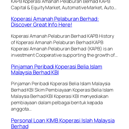
KAPB Koperasi Amanah Pelaburan Berhad KAPB
Capital & Equity Market, Automative Market, Auto…
Koperasi Amanah Pelaburan Berhad:
Discover Great Info Here!
Koperasi Amanah Pelaburan Berhad KAPB History
of Koperasi Amanah Pelaburan Berhad KAPB
Koperasi Amanah Pelaburan Berhad (KAPB) is an
investment Cooperative supporting the growth of…
Pinjaman Peribadi Koperasi Belia Islam
Malaysia Berhad KBI
Pinjaman Peribadi Koperasi Belia Islam Malaysia
Berhad KBI Skim Pembiayaan Koperasi Belia Islam
Malaysia Berhad KBI Koperasi KBI menyediakan
pembiayaan dalam pelbagai bentuk kepada
anggota…
Personal Loan KIMB Koperasi Islah Malaysia
Berhad