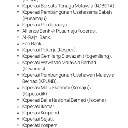
Koperasi Bersatu Tenaga Malaysia (KOBETA).
Koperasi Pembangunan Usahasama Sabah
(Pusamaju).
Koperasi Perdanajaya.
Alliance Bank @ Pusamaju Koperasi.
Al-Rajhi Bank.
Eon Bank.
Koperasi Pekerja (Kospek).
Koperasi Gemilang Siswazah (Kogemilang).
Koperasi Wawasan Malaysia Berhad
(Kowamas).
Koperasi Pembangunan Usahawan Malaysia
Berhad (KPUNB).
Koperasi Maju Ekonomi (Komaju)/
(Kopesadik).
Koperasi Belia Nasional Berhad (Kobena).
Koperasi Ikhtiar.
Koperasi Kospend.
Koperasi Sejati.
Koperasi Kospem.