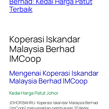
Berhad: Kedai Harga Patut
Terbaik
Koperasi Iskandar
Malaysia Berhad
IMCoop
Mengenai Koperasi Iskandar
Malaysia Berhad IMCoop
Kedai Harga Patut Johor
JOHOR BAHRU: Koperasi Iskandar Malaysia Berhad
(imCoop) menyasarkan pembukaan 20 Kedai