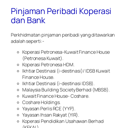
Pinjaman Peribadi Koperasi
dan Bank
Perkhidmatan pinjaman peribadi yang ditawarkan
adalah seperti:-
Koperasi Petronesa-Kuwait Finance House
(Petronesa Kuwait).
Koperasi Petronesa HDM.
Ikhtiar Destinasi (i-destinasi)/ IDSB Kuwait
Finance House.
Ikhtiar Destinasi (i-destinasi IDSB).
Malaysia Building Society Berhad (MBSB).
Kuwait Finance House- Coshare.
Coshare Holdings.
Yayasan Perlis RCE (YYP).
Yayasan Ihsan Rakyat (YIR).
Koperasi Pendidikan Usahawan Berhad
(KEKAL).