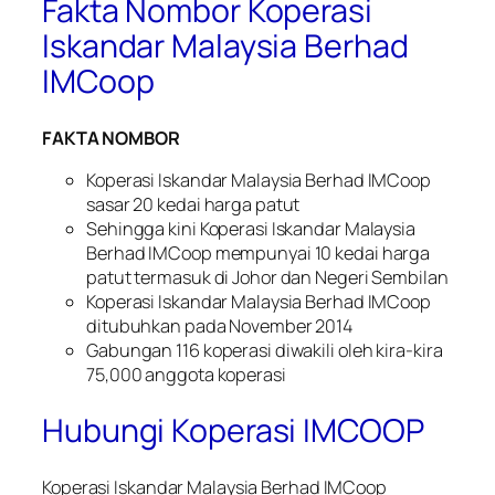
Fakta Nombor Koperasi
Iskandar Malaysia Berhad
IMCoop
FAKTA NOMBOR
Koperasi Iskandar Malaysia Berhad IMCoop
sasar 20 kedai harga patut
Sehingga kini Koperasi Iskandar Malaysia
Berhad IMCoop mempunyai 10 kedai harga
patut termasuk di Johor dan Negeri Sembilan
Koperasi Iskandar Malaysia Berhad IMCoop
ditubuhkan pada November 2014
Gabungan 116 koperasi diwakili oleh kira-kira
75,000 anggota koperasi
Hubungi Koperasi IMCOOP
Koperasi Iskandar Malaysia Berhad IMCoop