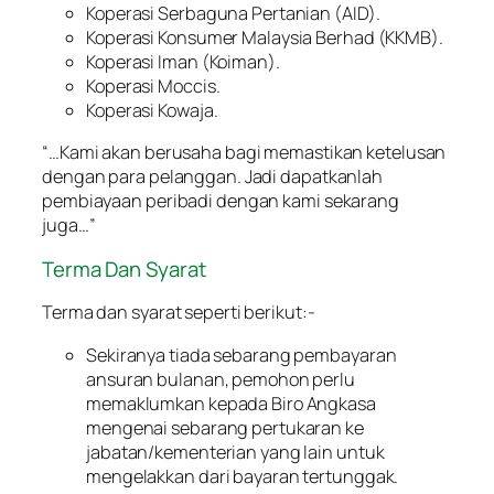
Koperasi Serbaguna Pertanian (AID).
Koperasi Konsumer Malaysia Berhad (KKMB).
Koperasi Iman (Koiman).
Koperasi Moccis.
Koperasi Kowaja.
“…Kami akan berusaha bagi memastikan ketelusan
dengan para pelanggan. Jadi dapatkanlah
pembiayaan peribadi dengan kami sekarang
juga…”
Terma Dan Syarat
Terma dan syarat seperti berikut:-
Sekiranya tiada sebarang pembayaran
ansuran bulanan, pemohon perlu
memaklumkan kepada Biro Angkasa
mengenai sebarang pertukaran ke
jabatan/kementerian yang lain untuk
mengelakkan dari bayaran tertunggak.