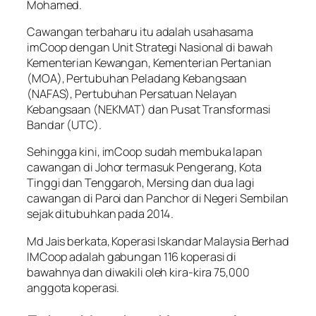
Mohamed.
Cawangan terbaharu itu adalah usahasama
imCoop dengan Unit Strategi Nasional di bawah
Kementerian Kewangan, Kementerian Pertanian
(MOA), Pertubuhan Peladang Kebangsaan
(NAFAS), Pertubuhan Persatuan Nelayan
Kebangsaan (NEKMAT) dan Pusat Transformasi
Bandar (UTC).
Sehingga kini, imCoop sudah membuka lapan
cawangan di Johor termasuk Pengerang, Kota
Tinggi dan Tenggaroh, Mersing dan dua lagi
cawangan di Paroi dan Panchor di Negeri Sembilan
sejak ditubuhkan pada 2014.
Md Jais berkata, Koperasi Iskandar Malaysia Berhad
IMCoop adalah gabungan 116 koperasi di
bawahnya dan diwakili oleh kira-kira 75,000
anggota koperasi.