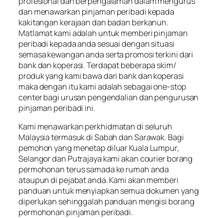
profesional dan berpengalaman dalam mengurus
dan menawarkan pinjaman peribadi kepada
kakitangan kerajaan dan badan berkanun.
Matlamat kami adalah untuk memberi pinjaman
peribadi kepada anda sesuai dengan situasi
semasa kewangan anda serta promosi terkini dari
bank dan koperasi. Terdapat beberapa skim/
produk yang kami bawa dari bank dan koperasi
maka dengan itu kami adalah sebagai one-stop
center bagi urusan pengendalian dan pengurusan
pinjaman peribadi ini.
Kami menawarkan perkhidmatan di seluruh
Malaysia termasuk di Sabah dan Sarawak. Bagi
pemohon yang menetap diluar Kuala Lumpur,
Selangor dan Putrajaya kami akan courier borang
permohonan terus samada ke rumah anda
ataupun di pejabat anda. Kami akan memberi
panduan untuk menyiapkan semua dokumen yang
diperlukan sehinggalah panduan mengisi borang
permohonan pinjaman peribadi.