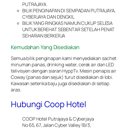
PUTRAJAYA.
BILIK PENGINAPAN DI SEMPADAN PUTRAJAYA,
CYBERJAYA DAN DENGKIL
BILIK YANG RINGKAS NAMUN CUKUP SELESA
UNTUK BEREHAT SEBENTAR SETELAH PENAT
SEHARIAN BERKERJA
Kemudahan Yang Disediakan
Semua bilik penginapan kami menyediakan sachet
minuman panas, drinking water, cerek air dan LED
telivisyen dengan siaran HyppTv. Mesin penapis air
Coway (panas dan sejuk) turut disediakan di lobi.
Kawasan seterika baju juga disediakan di setiap
aras.
Hubungi Coop Hotel
COOP Hotel Putrajaya & Cyberjaya
No 65, 67, Jalan Cyber Valley 1B/3,