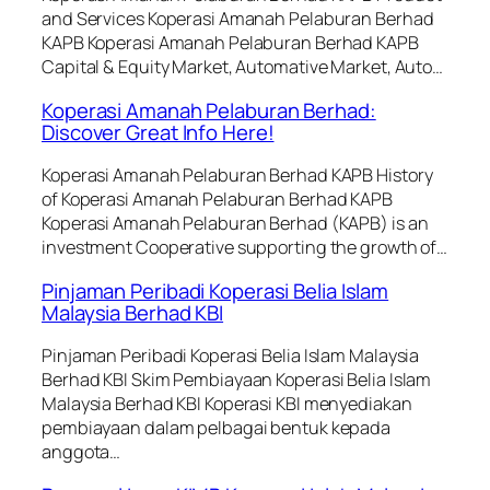
and Services Koperasi Amanah Pelaburan Berhad
KAPB Koperasi Amanah Pelaburan Berhad KAPB
Capital & Equity Market, Automative Market, Auto…
Koperasi Amanah Pelaburan Berhad:
Discover Great Info Here!
Koperasi Amanah Pelaburan Berhad KAPB History
of Koperasi Amanah Pelaburan Berhad KAPB
Koperasi Amanah Pelaburan Berhad (KAPB) is an
investment Cooperative supporting the growth of…
Pinjaman Peribadi Koperasi Belia Islam
Malaysia Berhad KBI
Pinjaman Peribadi Koperasi Belia Islam Malaysia
Berhad KBI Skim Pembiayaan Koperasi Belia Islam
Malaysia Berhad KBI Koperasi KBI menyediakan
pembiayaan dalam pelbagai bentuk kepada
anggota…