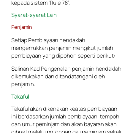
kepada sistem ‘Rule 78’.
Syarat-syarat Lain
Penjamin
Setiap Pembiayaan hendaklah
mengemukkan penjamin mengikut jumlah
pembiayaan yang dipohon seperti berikut:
Salinan Kad Pengenalan penjamin hendaklah
dikemukakan dan ditandatangani oleh
penjamin.
Takaful
Takaful akan dikenakan keatas pembiayaan
ini berdasarkan jumlah pembiayaan, tempoh
dan umur peminjam dan akan bayaran akan
dibuat melalui potongan gaji peminjam sekali