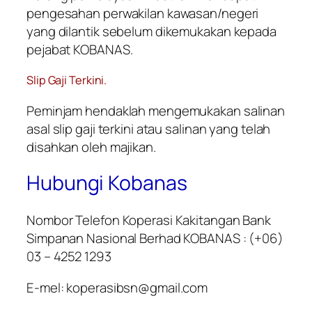
pengesahan perwakilan kawasan/negeri
yang dilantik sebelum dikemukakan kepada
pejabat KOBANAS.
Slip Gaji Terkini.
Peminjam hendaklah mengemukakan salinan
asal slip gaji terkini atau salinan yang telah
disahkan oleh majikan.
Hubungi Kobanas
Nombor Telefon Koperasi Kakitangan Bank
Simpanan Nasional Berhad KOBANAS : (+06)
03 – 4252 1293
E-mel: koperasibsn@gmail.com