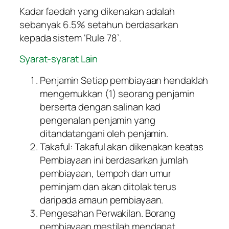
Kadar faedah yang dikenakan adalah
sebanyak 6.5% setahun berdasarkan
kepada sistem ‘Rule 78’.
Syarat-syarat Lain
Penjamin Setiap pembiayaan hendaklah
mengemukkan (1) seorang penjamin
berserta dengan salinan kad
pengenalan penjamin yang
ditandatangani oleh penjamin.
Takaful: Takaful akan dikenakan keatas
Pembiayaan ini berdasarkan jumlah
pembiayaan, tempoh dan umur
peminjam dan akan ditolak terus
daripada amaun pembiayaan.
Pengesahan Perwakilan. Borang
pembiayaan mestilah mendapat