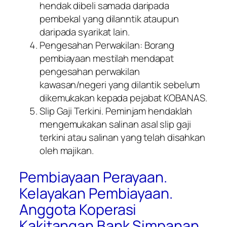
hendak dibeli samada daripada
pembekal yang dilanntik ataupun
daripada syarikat lain.
Pengesahan Perwakilan: Borang
pembiayaan mestilah mendapat
pengesahan perwakilan
kawasan/negeri yang dilantik sebelum
dikemukakan kepada pejabat KOBANAS.
Slip Gaji Terkini. Peminjam hendaklah
mengemukakan salinan asal slip gaji
terkini atau salinan yang telah disahkan
oleh majikan.
Pembiayaan Perayaan.
Kelayakan Pembiayaan.
Anggota Koperasi
Kakitangan Bank Simpanan