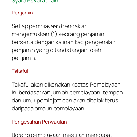
Syarat-syarat Lain
Penjamin
Setiap pembiayaan hendaklah
mengemukkan (1) seorang penjamin
berserta dengan salinan kad pengenalan
penjamin yang ditandatangani oleh
penjamin.
Takaful
Takaful akan dikenakan keatas Pembiayaan
ini berdasarkan jumlah pembiayaan, tempoh
dan umur peminjam dan akan ditolak terus
daripada amaun pembiayaan.
Pengesahan Perwakilan
Borang pembiayaan mestilah mendapat