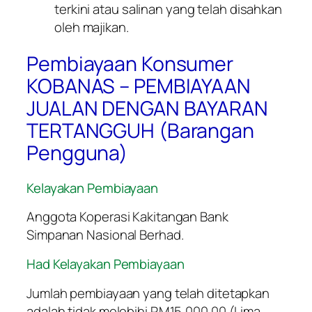
terkini atau salinan yang telah disahkan
oleh majikan.
Pembiayaan Konsumer
KOBANAS – PEMBIAYAAN
JUALAN DENGAN BAYARAN
TERTANGGUH (Barangan
Pengguna)
Kelayakan Pembiayaan
Anggota Koperasi Kakitangan Bank
Simpanan Nasional Berhad.
Had Kelayakan Pembiayaan
Jumlah pembiayaan yang telah ditetapkan
adalah tidak melebihi RM15,000.00 (Lima