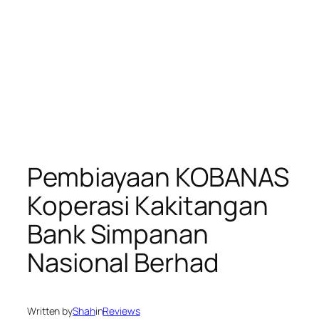
Pembiayaan KOBANAS
Koperasi Kakitangan
Bank Simpanan
Nasional Berhad
Written by
Shah
in
Reviews