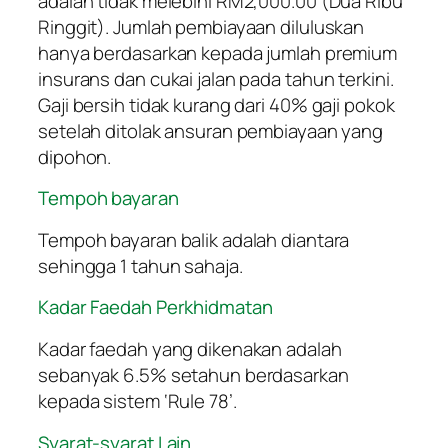
adalah tidak melebihi RM2,000.00 (Dua Ribu
Ringgit). Jumlah pembiayaan diluluskan
hanya berdasarkan kepada jumlah premium
insurans dan cukai jalan pada tahun terkini.
Gaji bersih tidak kurang dari 40% gaji pokok
setelah ditolak ansuran pembiayaan yang
dipohon.
Tempoh bayaran
Tempoh bayaran balik adalah diantara
sehingga 1 tahun sahaja.
Kadar Faedah Perkhidmatan
Kadar faedah yang dikenakan adalah
sebanyak 6.5% setahun berdasarkan
kepada sistem ‘Rule 78’.
Syarat-syarat Lain