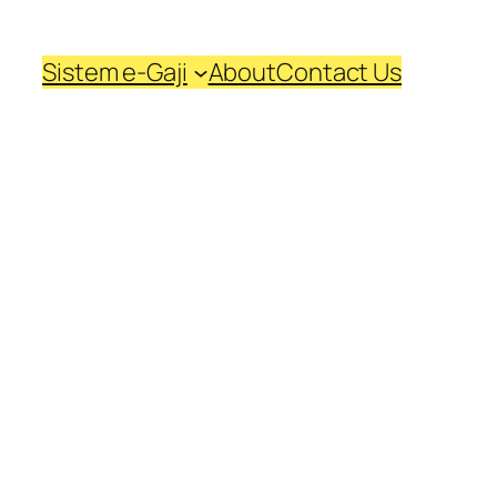
Sistem e-Gaji
About
Contact Us