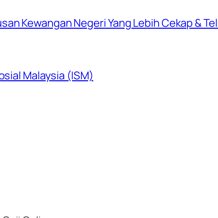
usan Kewangan Negeri Yang Lebih Cekap & Te
osial Malaysia (ISM)