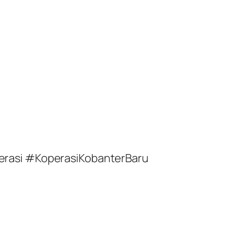
erasi #KoperasiKobanterBaru