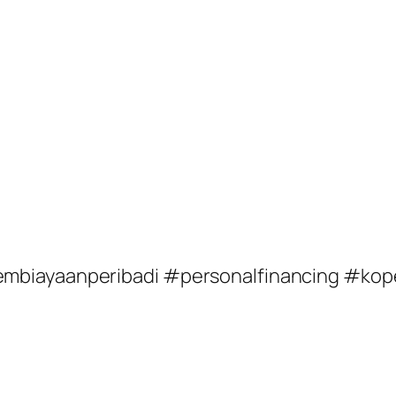
mbiayaanperibadi #personalfinancing #kop