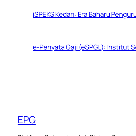
iSPEKS Kedah: Era Baharu Pengur
e-Penyata Gaji (eSPGL): Institut S
EPG