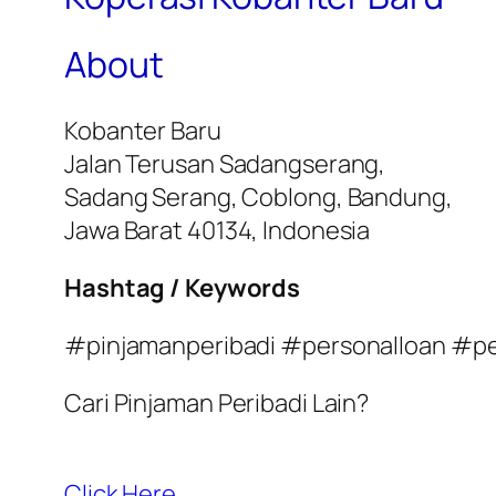
About
Kobanter Baru
Jalan Terusan Sadangserang,
Sadang Serang, Coblong, Bandung,
Jawa Barat 40134, Indonesia
Hashtag / Keywords
#pinjamanperibadi #personalloan #pe
Cari Pinjaman Peribadi Lain?
Click Here