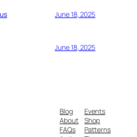
lus
June 18, 2025
June 18, 2025
Blog
Events
About
Shop
FAQs
Patterns