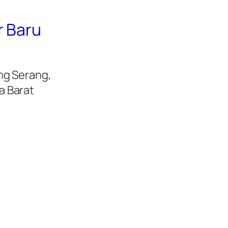
r Baru
ng Serang,
a Barat