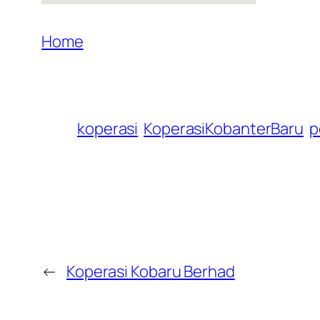
Home
koperasi
KoperasiKobanterBaru
p
←
Koperasi Kobaru Berhad