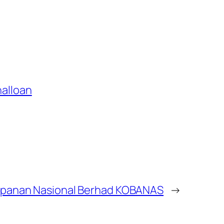
alloan
impanan Nasional Berhad KOBANAS
→