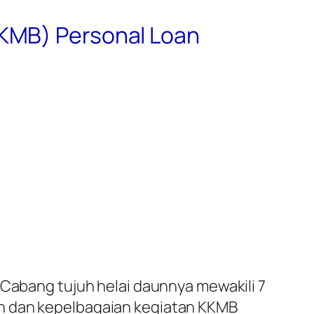
KKMB) Personal Loan
 Cabang tujuh helai daunnya mewakili 7
an dan kepelbagaian kegiatan KKMB