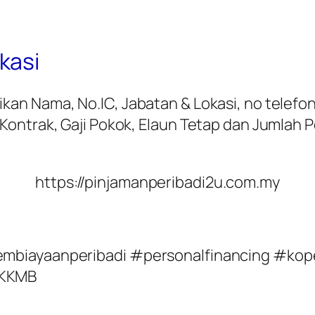
kasi
an Nama, No.IC, Jabatan & Lokasi, no telefo
ontrak, Gaji Pokok, Elaun Tetap dan Jumlah P
https://pinjamanperibadi2u.com.my
mbiayaanperibadi #personalfinancing #kop
#KKMB