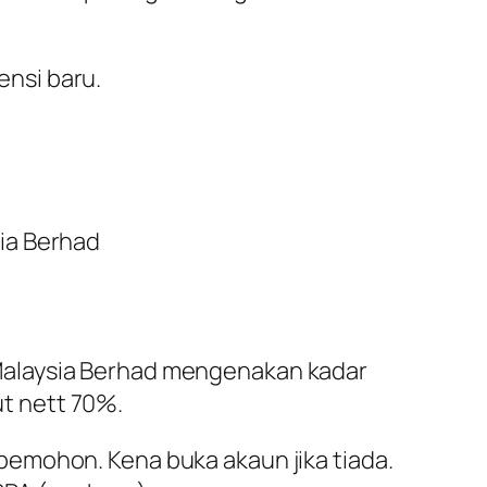
nsi baru.
ia Berhad
Malaysia Berhad mengenakan kadar
t nett 70%.
emohon. Kena buka akaun jika tiada.