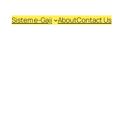
Sistem e-Gaji
About
Contact Us