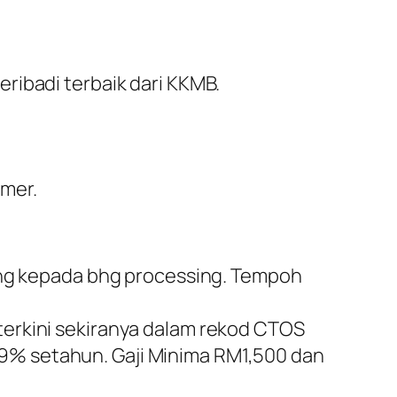
ribadi terbaik dari KKMB.
umer.
ng kepada bhg processing. Tempoh
 terkini sekiranya dalam rekod CTOS
99% setahun. Gaji Minima RM1,500 dan