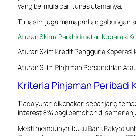
yang bermula dari tunas utamanya.
Tunas ini juga memaparkan gabungan s
Aturan Skim/ Perkhidmatan Koperasi 
Aturan Skim Kredit Pengguna Koperasi
Aturan Skim Pinjaman Persendirian Ata
Kriteria Pinjaman Peribadi
Tiada yuran dikenakan sepanjang temp
interest 8% bagi pemohon di semenanj
Mesti mempunyai buku Bank Rakyat untu