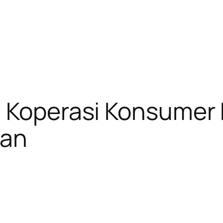
i Koperasi Konsumer 
oan