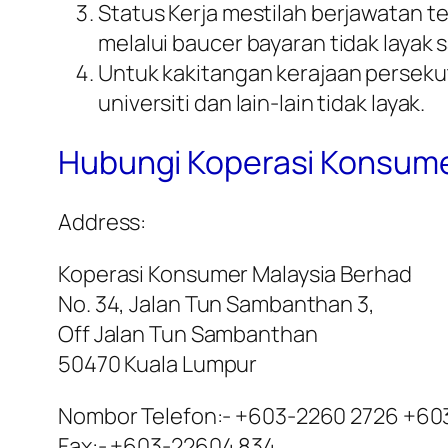
Status Kerja mestilah berjawatan t
melalui baucer bayaran tidak layak
Untuk kakitangan kerajaan perseku
universiti dan lain-lain tidak layak.
Hubungi Koperasi Konsume
Address:
Koperasi Konsumer Malaysia Berhad
No. 34, Jalan Tun Sambanthan 3,
Off Jalan Tun Sambanthan
50470 Kuala Lumpur
Nombor Telefon:- +603-2260 2726 +60
Fax:- +603-22604 834