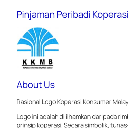
Pinjaman Peribadi Koperas
About Us
Rasional Logo Koperasi Konsumer Malay
Logo ini adalah di ilhamkan daripada r
prinsip koperasi. Secara simbolik, tu