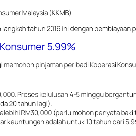
onsumer Malaysia (KKMB)
 langkah tahun 2016 ini dengan pembiayaan pe
p Konsumer 5.99%
agi memohon pinjaman peribadi Koperasi Kons
000. Proses kelulusan 4-5 minggu bergantu
da 20 tahun lagi).
k melebihi RM30,000 (perlu mohon penyata baki
dar keuntungan adalah untuk 10 tahun dari 5.