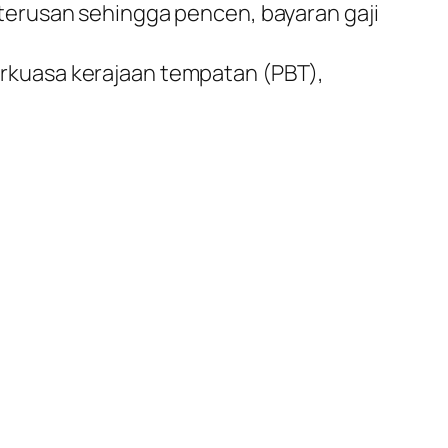
rterusan sehingga pencen, bayaran gaji
erkuasa kerajaan tempatan (PBT),