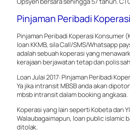
Opsyen bersara sehingga 57 tahun. CTO
Pinjaman Peribadi Koperas
Pinjaman Peribadi Koperasi Konsumer (
loan KKMB, sila Call/SMS/Whatsapp pays
adalah sebuah koperasi yang menawark
kerajaan berjawatan tetap dan polis sah
Loan Julai 2017: Pinjaman Peribadi Kope
Ya jika intransit MBSB anda akan dipoton
mbsb intransit dalam booking angkasa.
Koperasi yang lain seperti Kobeta dan Y
Walaubagaimapun, loan public islamic ba
ditolak.