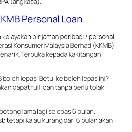
BPA (angkasa).
 KKMB Personal Loan
kelayakan pinjaman peribadi / personal
perasi Konsumer Malaysia Berhad (KKMB)
enarik. Terbuka kepada kakitangan
boleh lepas: Betul ke boleh lepas ini?
kan dapat full loan tanpa perlu tolak
potong lama lagi selepas 6 bulan.
b tetapi kalau kurang dari 6 bulan akan