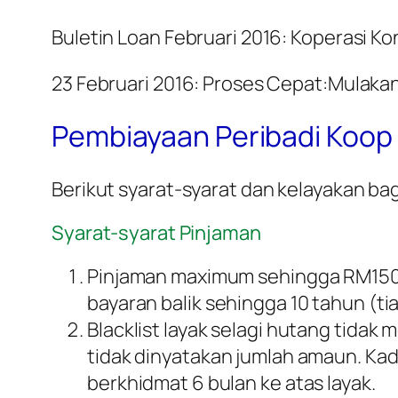
Buletin Loan Februari 2016: Koperasi K
23 Februari 2016: Proses Cepat:Mulakan
Pembiayaan Peribadi Koo
Berikut syarat-syarat dan kelayakan b
Syarat-syarat Pinjaman
Pinjaman maximum sehingga RM150,
bayaran balik sehingga 10 tahun (tia
Blacklist layak selagi hutang tida
tidak dinyatakan jumlah amaun. Ka
berkhidmat 6 bulan ke atas layak.