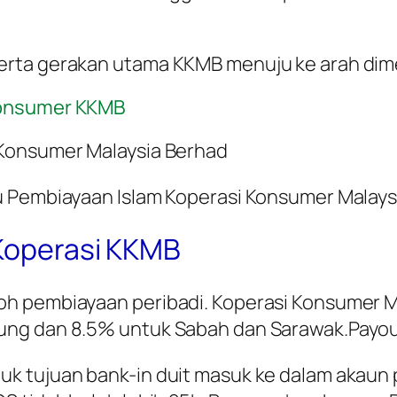
erta gerakan utama KKMB menuju ke arah dime
Konsumer KKMB
 Konsumer Malaysia Berhad
u Pembiayaan Islam Koperasi Konsumer Malays
 Koperasi KKMB
oh pembiayaan peribadi. Koperasi Konsumer 
ung dan 8.5% untuk Sabah dan Sarawak.Payou
k tujuan bank-in duit masuk ke dalam akaun p