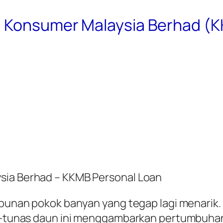
i Konsumer Malaysia Berhad (
sia Berhad – KKMB Personal Loan
imbunan pokok banyan yang tegap lagi menarik.
nas-tunas daun ini menggambarkan pertumbuh