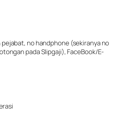
n pejabat, no handphone (sekiranya no
otongan pada Slipgaji), FaceBook/E-
erasi