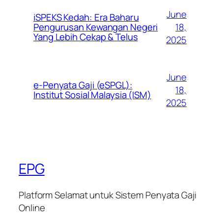
June
iSPEKS Kedah: Era Baharu
Pengurusan Kewangan Negeri
18,
Yang Lebih Cekap & Telus
2025
June
e-Penyata Gaji (eSPGL):
18,
Institut Sosial Malaysia (ISM)
2025
EPG
Platform Selamat untuk Sistem Penyata Gaji
Online