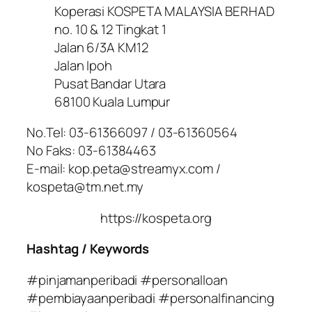
Koperasi KOSPETA MALAYSIA BERHAD
no. 10 & 12 Tingkat 1
Jalan 6/3A KM12
Jalan Ipoh
Pusat Bandar Utara
68100 Kuala Lumpur
No.Tel: 03-61366097 / 03-61360564
No Faks: 03-61384463
E-mail: kop.peta@streamyx.com /
kospeta@tm.net.my
https://kospeta.org
Hashtag / Keywords
#pinjamanperibadi #personalloan
#pembiayaanperibadi #personalfinancing