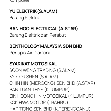
Komputer
YU ELEKTRIK(S.ALAM)
Barang Elektrik
BAN HOO ELECTRICAL (A.STAR)
Barang Elektrik dan Perabut
BENTHOLOGY MALAYSIA SDN BHD
Penapis Air Diamond
SYARIKAT MOTOSIKAL
SOON WENG TRADING (S.ALAM)
MOTOR SHEN (S.ALAM)
CHIN HIN (MERGONG) SDN BHD (A.STAR)
BAN TUAN THYE (K.LUMPUR)
SIN HOONG HIN MOTOSIKAL (K.LUMPUR)
KOK HWA MOTOR (J.BAHRU)
HAP TIONG SDN BHD (K.TERENGGANU)