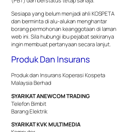
(PBT) dan berstatus tetap sahaja.
Sesiapa yang belum menjadi ahli KOSPETA
dan berminta di alu-alukan menghantar
borang permohonan keanggotaan di laman
web ini. Sila hubungi ibu pejabat sekiranya
ingin membuat pertanyaan secara lanjut.
Produk Dan Insurans
Produk dan Insurans Koperasi Kospeta
Malaysia Berhad
SYARIKAT ANEWCOM TRADING
Telefon Bimbit
Barang Elektrik
SYARIKAT KVK MULTIMEDIA