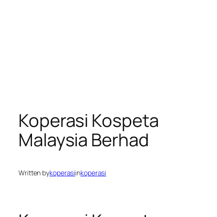
Koperasi Kospeta
Malaysia Berhad
Written by
koperasi
in
koperasi