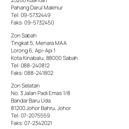
25200 Kuantan
Pahang Darul Makmur
Tel: 09-5732449
Faks: 09-5732450
Zon Sabah
Tingkat 5, Menara MAA
Lorong 6, Api-Api 1
Kota Kinabalu, 88000 Sabah
Tel: 088-240812
Faks: 088-241802
Zon Selatan
No. 3 Jalan Padi Emas 1/8
Bandar Baru Uda
81200 Johor Bahru, Johor
Tel: 07-2075559
Faks: 07-2342021