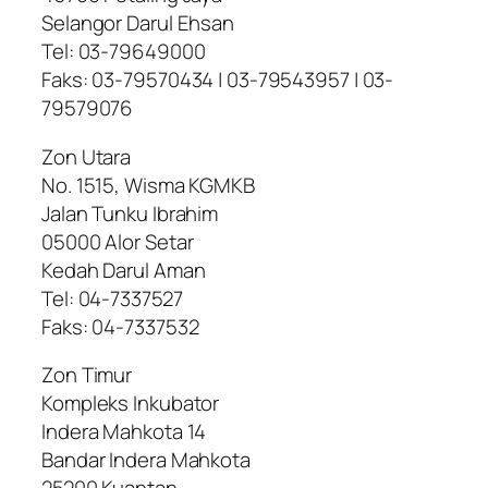
Selangor Darul Ehsan
Tel: 03-79649000
Faks: 03-79570434 | 03-79543957 | 03-
79579076
Zon Utara
No. 1515, Wisma KGMKB
Jalan Tunku Ibrahim
05000 Alor Setar
Kedah Darul Aman
Tel: 04-7337527
Faks: 04-7337532
Zon Timur
Kompleks Inkubator
Indera Mahkota 14
Bandar Indera Mahkota