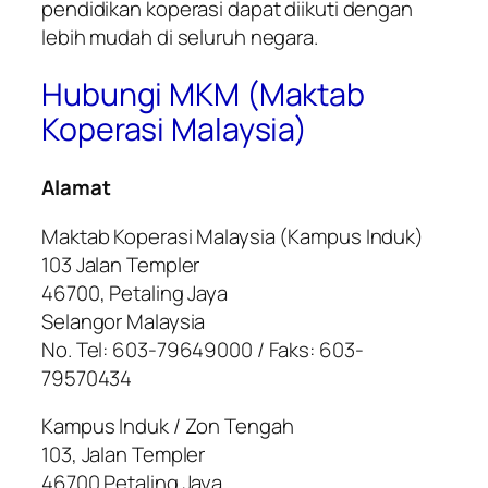
pendidikan koperasi dapat diikuti dengan
lebih mudah di seluruh negara.
Hubungi MKM (Maktab
Koperasi Malaysia)
Alamat
Maktab Koperasi Malaysia (Kampus Induk)
103 Jalan Templer
46700, Petaling Jaya
Selangor Malaysia
No. Tel: 603-79649000 / Faks: 603-
79570434
Kampus Induk / Zon Tengah
103, Jalan Templer
46700 Petaling Jaya