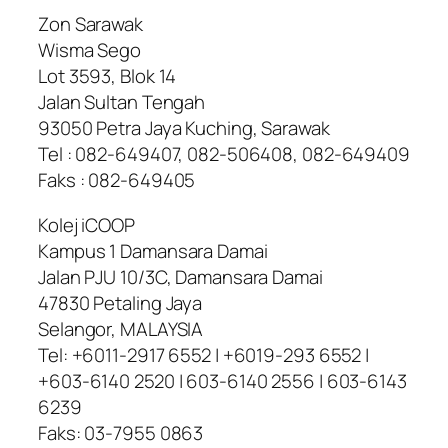
Zon Sarawak
Wisma Sego
Lot 3593, Blok 14
Jalan Sultan Tengah
93050 Petra Jaya Kuching, Sarawak
Tel : 082-649407, 082-506408, 082-649409
Faks : 082-649405
Kolej iCOOP
Kampus 1 Damansara Damai
Jalan PJU 10/3C, Damansara Damai
47830 Petaling Jaya
Selangor, MALAYSIA
Tel: +6011-2917 6552 | +6019-293 6552 |
+603-6140 2520 | 603-6140 2556 | 603-6143
6239
Faks: 03-7955 0863