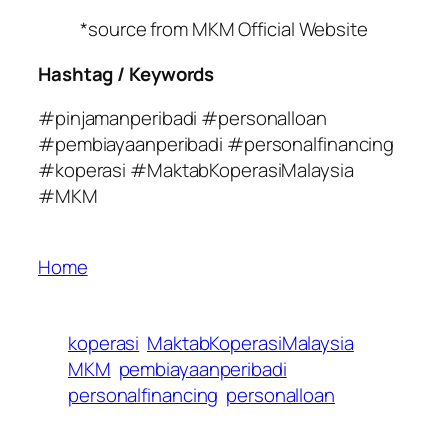
*source from MKM Official Website
Hashtag / Keywords
#pinjamanperibadi #personalloan
#pembiayaanperibadi #personalfinancing
#koperasi #MaktabKoperasiMalaysia
#MKM
Home
koperasi
MaktabKoperasiMalaysia
MKM
pembiayaanperibadi
personalfinancing
personalloan