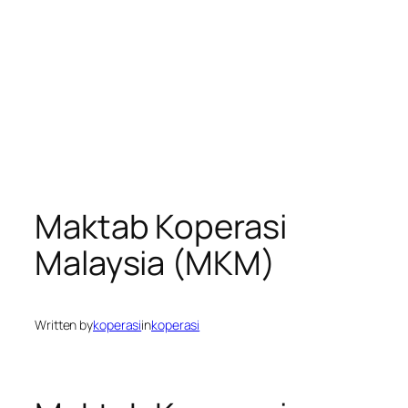
Maktab Koperasi
Malaysia (MKM)
Written by
koperasi
in
koperasi