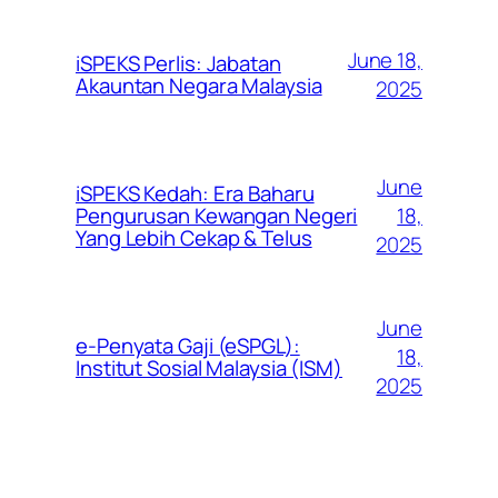
June 18,
iSPEKS Perlis: Jabatan
Akauntan Negara Malaysia
2025
June
iSPEKS Kedah: Era Baharu
Pengurusan Kewangan Negeri
18,
Yang Lebih Cekap & Telus
2025
June
e-Penyata Gaji (eSPGL):
18,
Institut Sosial Malaysia (ISM)
2025