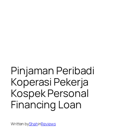
Pinjaman Peribadi
Koperasi Pekerja
Kospek Personal
Financing Loan
Written by
Shah
in
Reviews