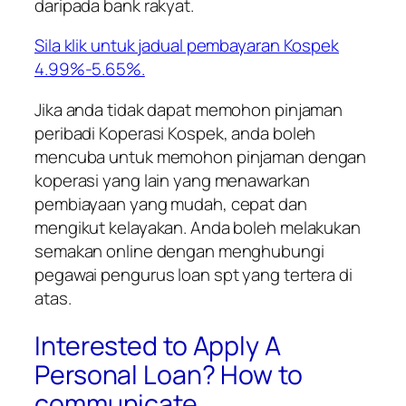
daripada bank rakyat.
Sila klik untuk jadual pembayaran Kospek
4.99%-5.65%.
Jika anda tidak dapat memohon pinjaman
peribadi Koperasi Kospek, anda boleh
mencuba untuk memohon pinjaman dengan
koperasi yang lain yang menawarkan
pembiayaan yang mudah, cepat dan
mengikut kelayakan. Anda boleh melakukan
semakan online dengan menghubungi
pegawai pengurus loan spt yang tertera di
atas.
Interested to Apply A
Personal Loan? How to
communicate