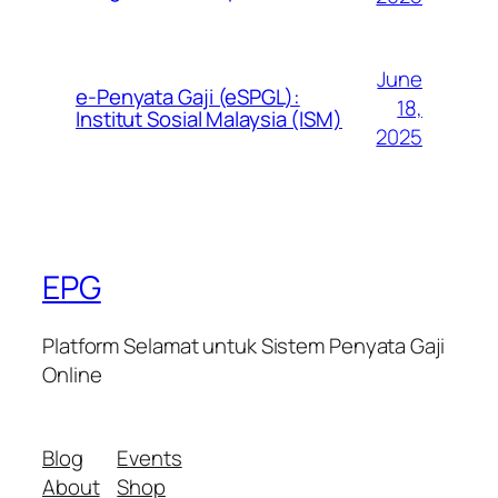
June
e-Penyata Gaji (eSPGL):
18,
Institut Sosial Malaysia (ISM)
2025
EPG
Platform Selamat untuk Sistem Penyata Gaji
Online
Blog
Events
About
Shop