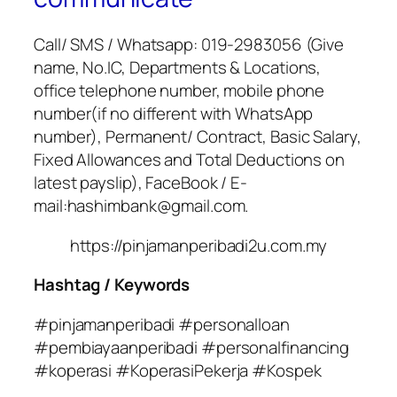
Call/ SMS / Whatsapp: 019-2983056 (Give
name, No.IC, Departments & Locations,
office telephone number, mobile phone
number(if no different with WhatsApp
number), Permanent/ Contract, Basic Salary,
Fixed Allowances and Total Deductions on
latest payslip), FaceBook / E-
mail:hashimbank@gmail.com.
https://pinjamanperibadi2u.com.my
Hashtag / Keywords
#pinjamanperibadi #personalloan
#pembiayaanperibadi #personalfinancing
#koperasi #KoperasiPekerja #Kospek