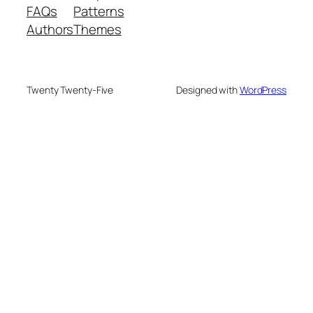
FAQs
Patterns
Authors
Themes
Twenty Twenty-Five
Designed with
WordPress