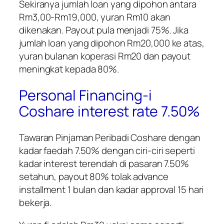
Sekiranya jumlah loan yang dipohon antara
Rm3,00-Rm19,000, yuran Rm10 akan
dikenakan. Payout pula menjadi 75%. Jika
jumlah loan yang dipohon Rm20,000 ke atas,
yuran bulanan koperasi Rm20 dan payout
meningkat kepada 80%.
Personal Financing-i
Coshare interest rate 7.50%
Tawaran Pinjaman Peribadi Coshare dengan
kadar faedah 7.50% dengan ciri-ciri seperti
kadar interest terendah di pasaran 7.50%
setahun, payout 80% tolak advance
installment 1 bulan dan kadar approval 15 hari
bekerja.