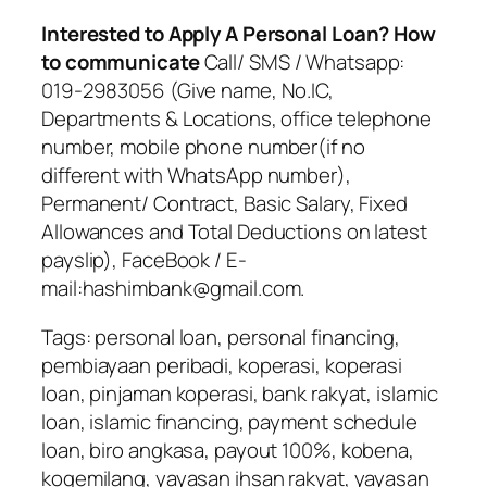
Interested to Apply A Personal Loan? How
to communicate
Call/ SMS / Whatsapp:
019-2983056 (Give name, No.IC,
Departments & Locations, office telephone
number, mobile phone number(if no
different with WhatsApp number),
Permanent/ Contract, Basic Salary, Fixed
Allowances and Total Deductions on latest
payslip), FaceBook / E-
mail:hashimbank@gmail.com.
Tags: personal loan, personal financing,
pembiayaan peribadi, koperasi, koperasi
loan, pinjaman koperasi, bank rakyat, islamic
loan, islamic financing, payment schedule
loan, biro angkasa, payout 100%, kobena,
kogemilang, yayasan ihsan rakyat, yayasan