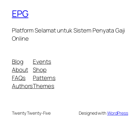
EPG
Platform Selamat untuk Sistem Penyata Gaji
Online
Blog
Events
About
Shop
FAQs
Patterns
Authors
Themes
Twenty Twenty-Five
Designed with
WordPress