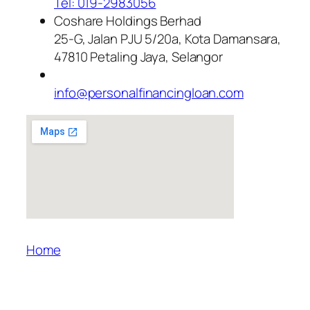
Tel: 019-2983056
Coshare Holdings Berhad
25-G, Jalan PJU 5/20a, Kota Damansara,
47810 Petaling Jaya, Selangor
info@personalfinancingloan.com
Home