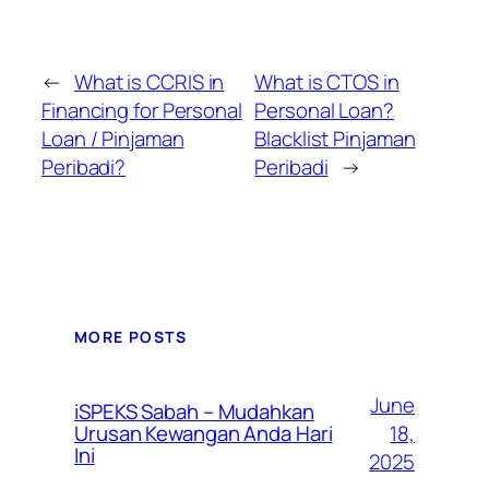
←
What is CCRIS in
What is CTOS in
Financing for Personal
Personal Loan?
Loan / Pinjaman
Blacklist Pinjaman
Peribadi?
Peribadi
→
MORE POSTS
June
iSPEKS Sabah – Mudahkan
Urusan Kewangan Anda Hari
18,
Ini
2025