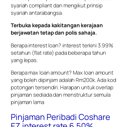
syariah compliant dan mengikut prinsip
syariah antarabangsa.
Terbuka kepada kakitangan kerajaan
berjawatan tetap dan polis sahaja.
Berapa interest loan? interest terkini 3.99%
setahun (flat rate) pada beberapa tahun
yang lepas.
Berapa max loan amount? Max loan amount
yang boleh dipinjam adalah Rm200k. Ada kod
potongan tersendiri. Harapan untuk overlap
pinjaman sediada dan menstruktur semula
pinjaman lama
Pinjaman Peribadi Coshare
EZ interest rate 6.50%