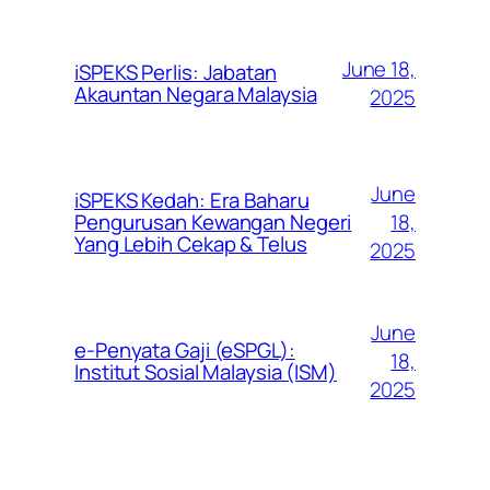
June 18,
iSPEKS Perlis: Jabatan
Akauntan Negara Malaysia
2025
June
iSPEKS Kedah: Era Baharu
Pengurusan Kewangan Negeri
18,
Yang Lebih Cekap & Telus
2025
June
e-Penyata Gaji (eSPGL):
18,
Institut Sosial Malaysia (ISM)
2025