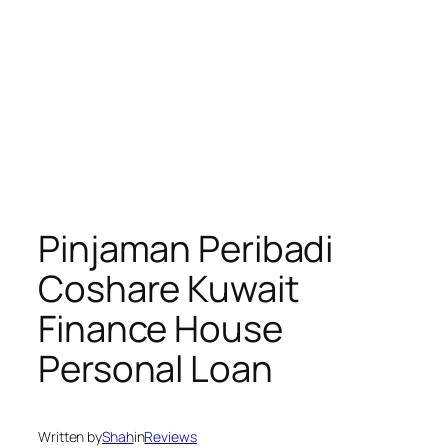
Pinjaman Peribadi
Coshare Kuwait
Finance House
Personal Loan
Written by
Shah
in
Reviews