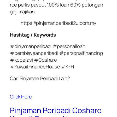
rce perlis payout 100% loan 60% potongan
gaji majikan
https://pinjamanperibadi2u.com.my
Hashtag / Keywords
#pinjamanperibadi #personalloan
#pembiayaanperibadi #personalfinancing
#koperasi #Coshare
#KuwaitFinanceHouse #KFH
Cari Pinjaman Peribadi Lain?
Click Here
Pinjaman Peribadi Coshare