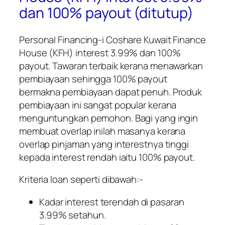
dan 100% payout (ditutup)
Personal Financing-i Coshare Kuwait Finance
House (KFH) interest 3.99% dan 100%
payout. Tawaran terbaik kerana menawarkan
pembiayaan sehingga 100% payout
bermakna pembiayaan dapat penuh. Produk
pembiayaan ini sangat popular kerana
menguntungkan pemohon. Bagi yang ingin
membuat overlap inilah masanya kerana
overlap pinjaman yang interestnya tinggi
kepada interest rendah iaitu 100% payout.
Kriteria loan seperti dibawah:-
Kadar interest terendah di pasaran
3.99% setahun.