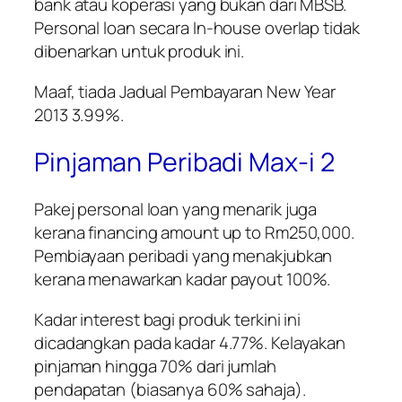
bank atau koperasi yang bukan dari MBSB.
Personal loan secara In-house overlap tidak
dibenarkan untuk produk ini.
Maaf, tiada Jadual Pembayaran New Year
2013 3.99%.
Pinjaman Peribadi Max-i 2
Pakej personal loan yang menarik juga
kerana financing amount up to Rm250,000.
Pembiayaan peribadi yang menakjubkan
kerana menawarkan kadar payout 100%.
Kadar interest bagi produk terkini ini
dicadangkan pada kadar 4.77%. Kelayakan
pinjaman hingga 70% dari jumlah
pendapatan (biasanya 60% sahaja).