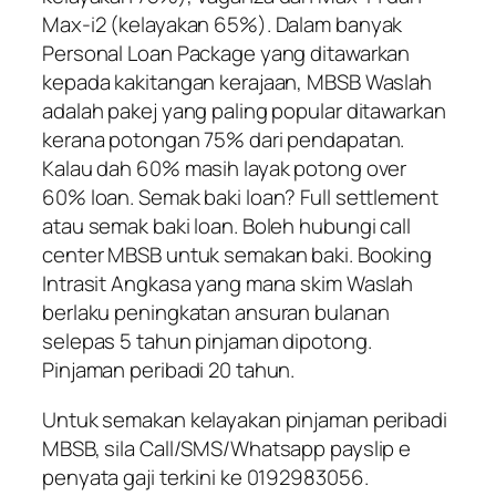
Max-i2 (kelayakan 65%). Dalam banyak
Personal Loan Package yang ditawarkan
kepada kakitangan kerajaan, MBSB Waslah
adalah pakej yang paling popular ditawarkan
kerana potongan 75% dari pendapatan.
Kalau dah 60% masih layak potong over
60% loan. Semak baki loan? Full settlement
atau semak baki loan. Boleh hubungi call
center MBSB untuk semakan baki. Booking
Intrasit Angkasa yang mana skim Waslah
berlaku peningkatan ansuran bulanan
selepas 5 tahun pinjaman dipotong.
Pinjaman peribadi 20 tahun.
Untuk semakan kelayakan pinjaman peribadi
MBSB, sila Call/SMS/Whatsapp payslip e
penyata gaji terkini ke 0192983056.