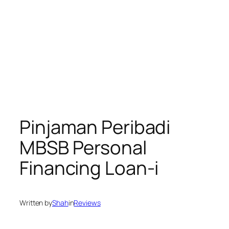
Pinjaman Peribadi
MBSB Personal
Financing Loan-i
Written by
Shah
in
Reviews