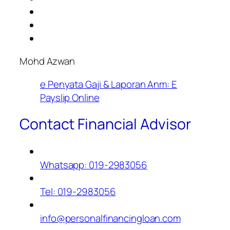
Mohd Azwan
e Penyata Gaji & Laporan Anm: E
Payslip Online
Contact Financial Advisor
Whatsapp: 019-2983056
Tel: 019-2983056
info@personalfinancingloan.com