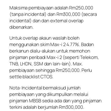
Maksima pembiayaan adalah Rm250,000
(tanpa incidental) dan Rm300,000 (secara
incidental) dan dan external overlap
dibenarkan.
Untuk overlap akaun waslah boleh
menggunakan skim Max-i 2 4.77%. Badan
berkanun dialu-alukan untuk memohon
pinjaman peribadi Max-i 2 (seperti Telekom,
TNB, LHDN, SSM dan lain-lain). Max.
pembiayaan sehingga Rm250,000. Perlu
settle blacklist CTOS.
Nota: Incidental bermaksud jumlah
pembiayaan yang dikumpulkan melalui
pinjaman MBSB sedia ada dan yang pinjaman
terkini adalah berjumlah Rm300,000.