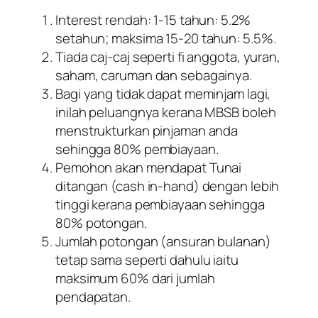
Interest rendah: 1-15 tahun: 5.2%
setahun; maksima 15-20 tahun: 5.5%.
Tiada caj-caj seperti fi anggota, yuran,
saham, caruman dan sebagainya.
Bagi yang tidak dapat meminjam lagi,
inilah peluangnya kerana MBSB boleh
menstrukturkan pinjaman anda
sehingga 80% pembiayaan.
Pemohon akan mendapat Tunai
ditangan (cash in-hand) dengan lebih
tinggi kerana pembiayaan sehingga
80% potongan.
Jumlah potongan (ansuran bulanan)
tetap sama seperti dahulu iaitu
maksimum 60% dari jumlah
pendapatan.