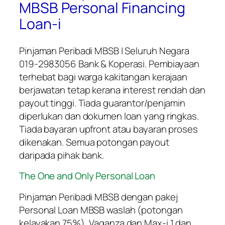
MBSB Personal Financing
Loan-i
Pinjaman Peribadi MBSB | Seluruh Negara
019-2983056 Bank & Koperasi. Pembiayaan
terhebat bagi warga kakitangan kerajaan
berjawatan tetap kerana interest rendah dan
payout tinggi. Tiada guarantor/penjamin
diperlukan dan dokumen loan yang ringkas.
Tiada bayaran upfront atau bayaran proses
dikenakan. Semua potongan payout
daripada pihak bank.
The One and Only Personal Loan
Pinjaman Peribadi MBSB dengan pakej
Personal Loan MBSB waslah (potongan
kelayakan 75%), Vaganza dan Max-i 1 dan