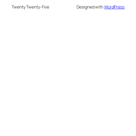
Twenty Twenty-Five
Designed with
WordPress