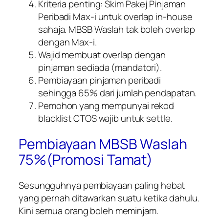
Kriteria penting: Skim Pakej Pinjaman
Peribadi Max-i untuk overlap in-house
sahaja. MBSB Waslah tak boleh overlap
dengan Max-i.
Wajid membuat overlap dengan
pinjaman sediada (mandatori).
Pembiayaan pinjaman peribadi
sehingga 65% dari jumlah pendapatan.
Pemohon yang mempunyai rekod
blacklist CTOS wajib untuk settle.
Pembiayaan MBSB Waslah
75%(Promosi Tamat)
Sesungguhnya pembiayaan paling hebat
yang pernah ditawarkan suatu ketika dahulu.
Kini semua orang boleh meminjam.