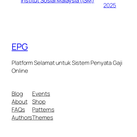
Institut Sosial Malaysia (ISM)
2025
EPG
Platform Selamat untuk Sistem Penyata Gaji
Online
Blog
Events
About
Shop
FAQs
Patterns
Authors
Themes