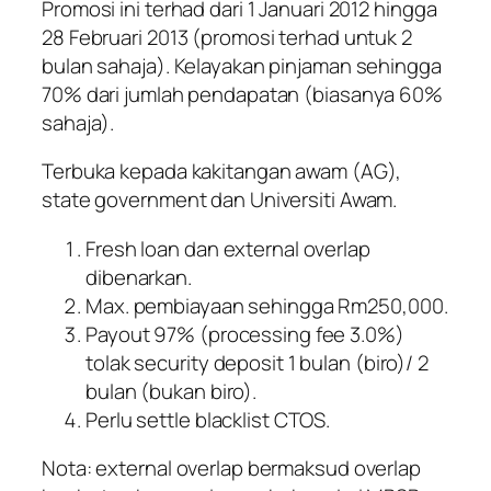
Promosi ini terhad dari 1 Januari 2012 hingga
28 Februari 2013 (promosi terhad untuk 2
bulan sahaja). Kelayakan pinjaman sehingga
70% dari jumlah pendapatan (biasanya 60%
sahaja).
Terbuka kepada kakitangan awam (AG),
state government dan Universiti Awam.
Fresh loan dan external overlap
dibenarkan.
Max. pembiayaan sehingga Rm250,000.
Payout 97% (processing fee 3.0%)
tolak security deposit 1 bulan (biro)/ 2
bulan (bukan biro).
Perlu settle blacklist CTOS.
Nota: external overlap bermaksud overlap