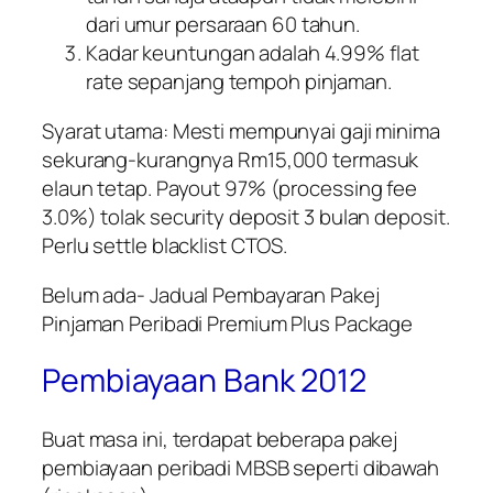
dari umur persaraan 60 tahun.
Kadar keuntungan adalah 4.99% flat
rate sepanjang tempoh pinjaman.
Syarat utama: Mesti mempunyai gaji minima
sekurang-kurangnya Rm15,000 termasuk
elaun tetap. Payout 97% (processing fee
3.0%) tolak security deposit 3 bulan deposit.
Perlu settle blacklist CTOS.
Belum ada- Jadual Pembayaran Pakej
Pinjaman Peribadi Premium Plus Package
Pembiayaan Bank 2012
Buat masa ini, terdapat beberapa pakej
pembiayaan peribadi MBSB seperti dibawah