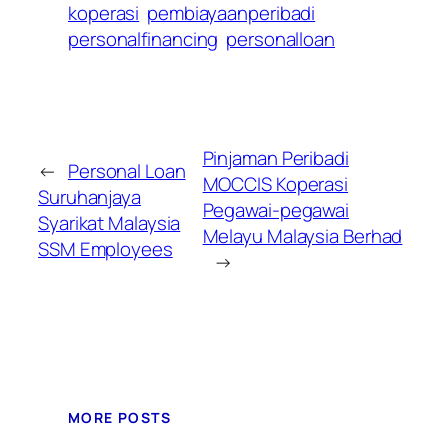
koperasi
pembiayaanperibadi
personalfinancing
personalloan
Pinjaman Peribadi
←
Personal Loan
MOCCIS Koperasi
Suruhanjaya
Pegawai-pegawai
Syarikat Malaysia
Melayu Malaysia Berhad
SSM Employees
→
MORE POSTS