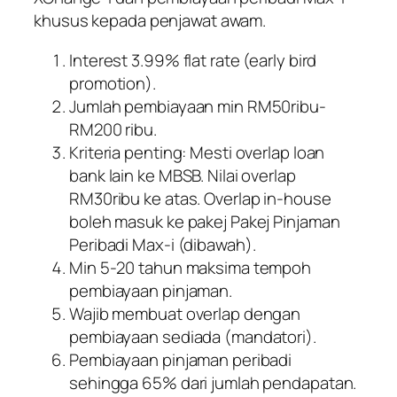
khusus kepada penjawat awam.
Interest 3.99% flat rate (early bird
promotion).
Jumlah pembiayaan min RM50ribu-
RM200 ribu.
Kriteria penting: Mesti overlap loan
bank lain ke MBSB. Nilai overlap
RM30ribu ke atas. Overlap in-house
boleh masuk ke pakej Pakej Pinjaman
Peribadi Max-i (dibawah).
Min 5-20 tahun maksima tempoh
pembiayaan pinjaman.
Wajib membuat overlap dengan
pembiayaan sediada (mandatori).
Pembiayaan pinjaman peribadi
sehingga 65% dari jumlah pendapatan.