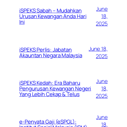
June
iSPEKS Sabah – Mudahkan
Urusan Kewangan Anda Hari
18,
Ini
2025
June 18,
iSPEKS Perlis: Jabatan
Akauntan Negara Malaysia
2025
June
iSPEKS Kedah: Era Baharu
Pengurusan Kewangan Negeri
18,
Yang Lebih Cekap & Telus
2025
June
e-Penyata Gaji (eSPGL):
18,