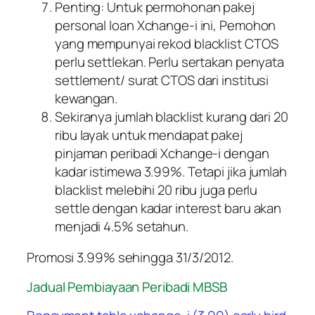
Penting: Untuk permohonan pakej
personal loan Xchange-i ini, Pemohon
yang mempunyai rekod blacklist CTOS
perlu settlekan. Perlu sertakan penyata
settlement/ surat CTOS dari institusi
kewangan.
Sekiranya jumlah blacklist kurang dari 20
ribu layak untuk mendapat pakej
pinjaman peribadi Xchange-i dengan
kadar istimewa 3.99%. Tetapi jika jumlah
blacklist melebihi 20 ribu juga perlu
settle dengan kadar interest baru akan
menjadi 4.5% setahun.
Promosi 3.99% sehingga 31/3/2012.
Jadual Pembiayaan Peribadi MBSB