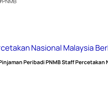
d #PNMB
ercetakan Nasional Malaysia Be
Pinjaman Peribadi PNMB Staff Percetakan 