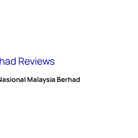
rhad Reviews
Nasional Malaysia Berhad