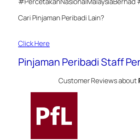
#PercetakanNasionalMalaysiaBerha
Cari Pinjaman Peribadi Lain?
Click Here
Pinjaman Peribadi Staff P
Customer Reviews about