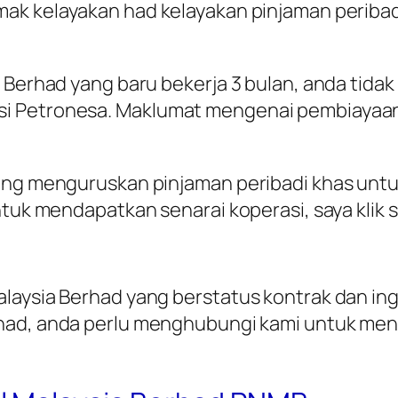
ak kelayakan had kelayakan pinjaman peribadi 
 Berhad yang baru bekerja 3 bulan, anda tidak
i Petronesa. Maklumat mengenai pembiayaan 
yang menguruskan pinjaman peribadi khas unt
ntuk mendapatkan senarai koperasi, saya klik s
alaysia Berhad yang berstatus kontrak dan 
rhad
, anda perlu menghubungi kami untuk me