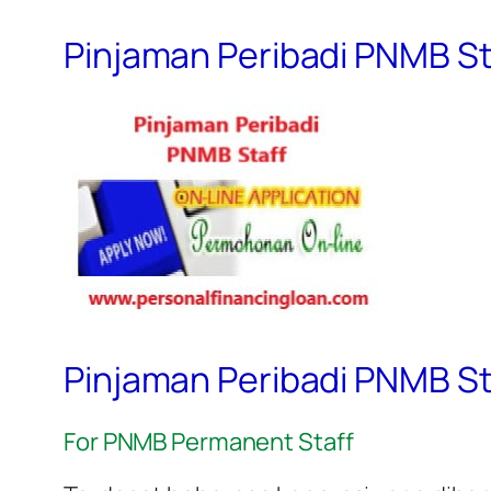
Pinjaman Peribadi PNMB St
Pinjaman Peribadi PNMB St
For PNMB Permanent Staff