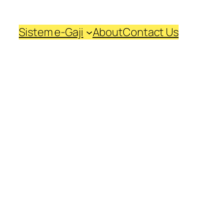
Sistem e-Gaji
About
Contact Us