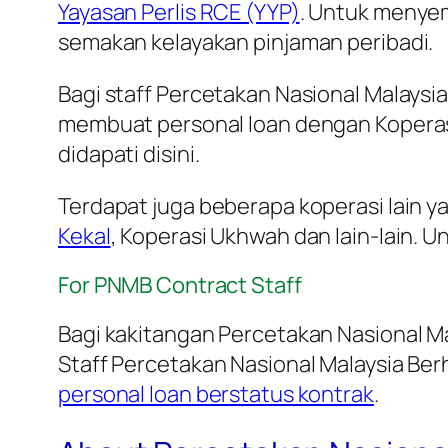
Yayasan Perlis RCE (YYP)
. Untuk menyem
semakan kelayakan pinjaman peribadi.
Bagi staff Percetakan Nasional Malaysia
membuat personal loan dengan Koperas
didapati disini.
Terdapat juga beberapa koperasi lain 
Kekal
, Koperasi Ukhwah dan lain-lain. U
For PNMB Contract Staff
Bagi kakitangan Percetakan Nasional M
Staff Percetakan Nasional Malaysia Be
personal loan berstatus kontrak
.