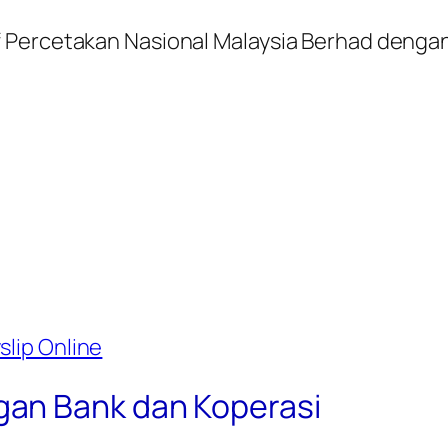
 Percetakan Nasional Malaysia Berhad denga
!
slip Online
an Bank dan Koperasi