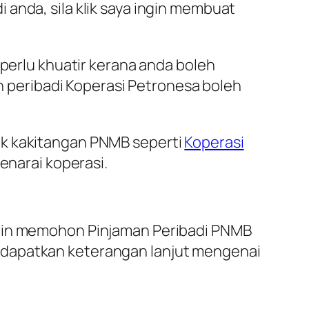
anda, sila klik saya ingin membuat
 perlu khuatir kerana anda boleh
peribadi Koperasi Petronesa boleh
uk kakitangan PNMB seperti
Koperasi
enarai koperasi.
ingin memohon
Pinjaman Peribadi PNMB
ndapatkan keterangan lanjut mengenai