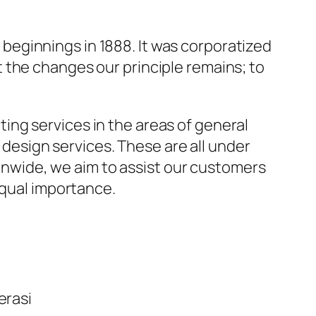
eginnings in 1888. It was corporatized
 the changes our principle remains; to
ng services in the areas of general
e design services. These are all under
tionwide, we aim to assist our customers
 equal importance.
erasi