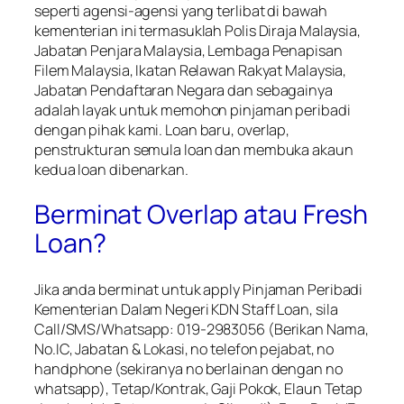
seperti agensi-agensi yang terlibat di bawah
kementerian ini termasuklah Polis Diraja Malaysia,
Jabatan Penjara Malaysia, Lembaga Penapisan
Filem Malaysia, Ikatan Relawan Rakyat Malaysia,
Jabatan Pendaftaran Negara dan sebagainya
adalah layak untuk memohon pinjaman peribadi
dengan pihak kami. Loan baru, overlap,
penstrukturan semula loan dan membuka akaun
kedua loan dibenarkan.
Berminat Overlap atau Fresh
Loan?
Jika anda berminat untuk apply
Pinjaman Peribadi
Kementerian Dalam Negeri KDN Staff Loan, s
ila
Call/SMS/Whatsapp: 019-2983056 (Berikan Nama,
No.IC, Jabatan & Lokasi, no telefon pejabat, no
handphone (sekiranya no berlainan dengan no
whatsapp), Tetap/Kontrak, Gaji Pokok, Elaun Tetap