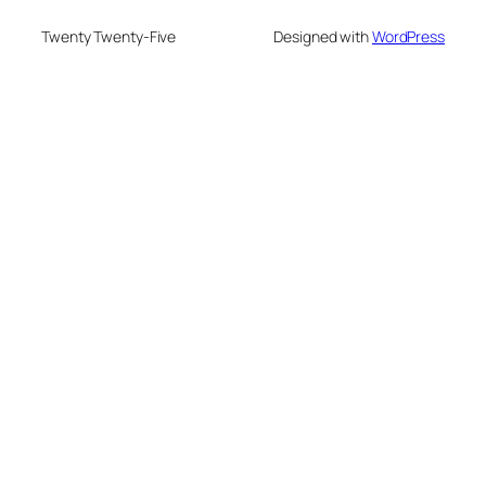
Twenty Twenty-Five
Designed with
WordPress