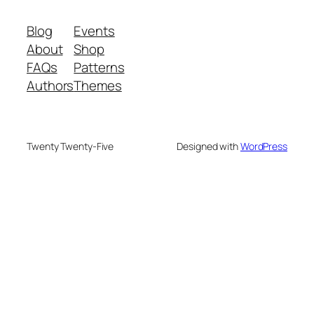
Blog
Events
About
Shop
FAQs
Patterns
Authors
Themes
Twenty Twenty-Five
Designed with
WordPress