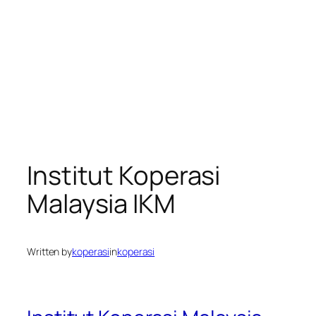
Institut Koperasi
Malaysia IKM
Written by
koperasi
in
koperasi