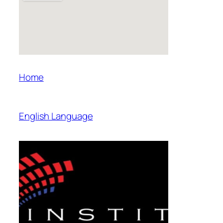
Home
English Language