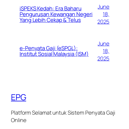
June
iSPEKS Kedah: Era Baharu
Pengurusan Kewangan Negeri
18,
Yang Lebih Cekap & Telus
2025
June
e-Penyata Gaji (eSPGL):
18,
Institut Sosial Malaysia (ISM)
2025
EPG
Platform Selamat untuk Sistem Penyata Gaji
Online