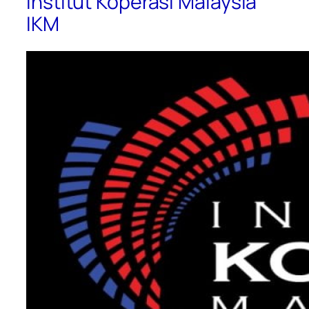
Institut Koperasi Malaysia
IKM