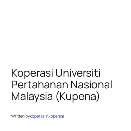
Koperasi Universiti
Pertahanan Nasional
Malaysia (Kupena)
Written by
koperasi
in
koperasi