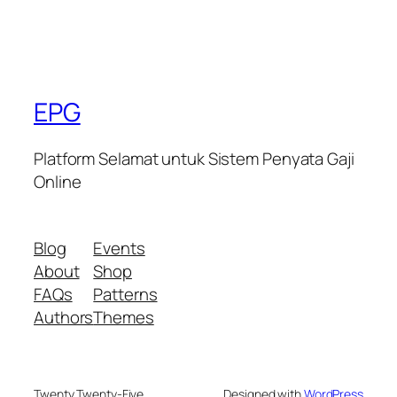
EPG
Platform Selamat untuk Sistem Penyata Gaji
Online
Blog
Events
About
Shop
FAQs
Patterns
Authors
Themes
Twenty Twenty-Five
Designed with
WordPress