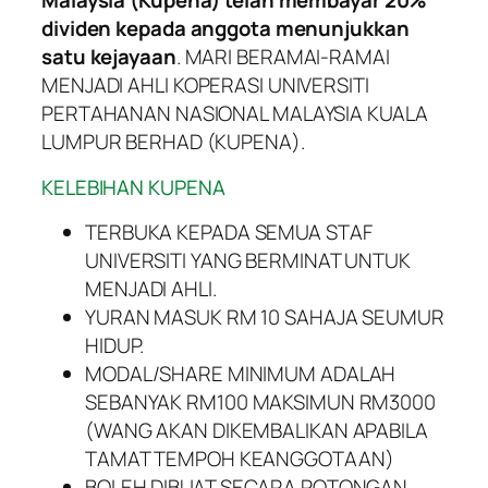
Malaysia (Kupena) telah membayar 20%
dividen kepada anggota menunjukkan
satu kejayaan
. MARI BERAMAI-RAMAI
MENJADI AHLI KOPERASI UNIVERSITI
PERTAHANAN NASIONAL MALAYSIA KUALA
LUMPUR BERHAD (KUPENA).
KELEBIHAN KUPENA
TERBUKA KEPADA SEMUA STAF
UNIVERSITI YANG BERMINAT UNTUK
MENJADI AHLI.
YURAN MASUK RM 10 SAHAJA SEUMUR
HIDUP.
MODAL/SHARE MINIMUM ADALAH
SEBANYAK RM100 MAKSIMUN RM3000
(WANG AKAN DIKEMBALIKAN APABILA
TAMAT TEMPOH KEANGGOTAAN)
BOLEH DIBUAT SECARA POTONGAN