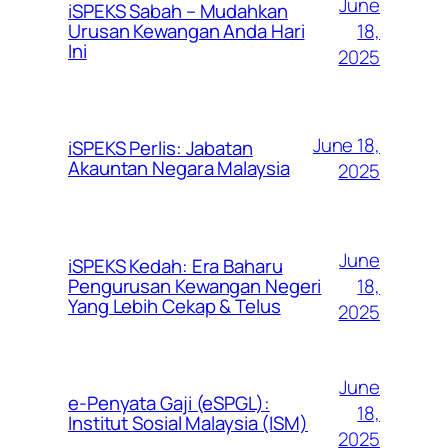
June
iSPEKS Sabah – Mudahkan
Urusan Kewangan Anda Hari
18,
Ini
2025
June 18,
iSPEKS Perlis: Jabatan
Akauntan Negara Malaysia
2025
June
iSPEKS Kedah: Era Baharu
Pengurusan Kewangan Negeri
18,
Yang Lebih Cekap & Telus
2025
June
e-Penyata Gaji (eSPGL):
18,
Institut Sosial Malaysia (ISM)
2025