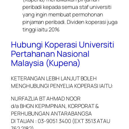
peribadi kepada semua staf universiti
yang ingin membuat permohonan
pinjaman peribadi. Dividen koperasi juga
tinggi iaitu 20%
Hubungi Koperasi Universiti
Pertahanan Nasional
Malaysia (Kupena)
KETERANGAN LEBIH LANJUT BOLEH
MENGHUBUNGI PENYELIA KOPERASI IAITU:
NURFAZLIA BT AHMAD NOOR
d/a BHGN KEPIMPINAN, KORPORAT &
PERHUBUNGAN ANTARABANGSA
DI TALIAN : 03-9051 3400 (EXT 3513 ATAU
762 2182)