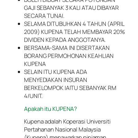
GAJI SEBANYAK 3 KALI ATAU DIBAYAR
SECARA TUNAI.
SELAMA DITUBUHKAN 4 TAHUN (APRIL
2009) KUPENA TELAH MEMBAYAR 20%
DIVIDEN KEPADA ANGGOTANYA.
BERSAMA-SAMA INI DISERTAKAN
BORANG PERMOHONAN KEAHLIAN
KUPENA
SELAIN ITU KUPENA ADA
MENYEDIAKAN INSURAN
BERKELOMPOK IAITU SEBANYAK RM
4/UNIT.
Apakah itu KUPENA?
Kupena adalah Koperasi Universiti
Pertahanan Nasional Malaysia
(Kupena) menawarkan pinjaman