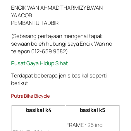
ENCIK WAN AHMAD THARMIZY B.WAN
YAACOB
PEMBANTU TADBIR
(Sebarang pertayaan mengenai tapak
sewaan boleh hubungi saya Encik Wan no
telepon 012-659 9582)
Pusat Gaya Hidup Sihat
Terdapat beberapa jenis basikal seperti
berikut:
Putra Bike Bicycle
basikal k4
basikal k5
FRAME : 26 inci