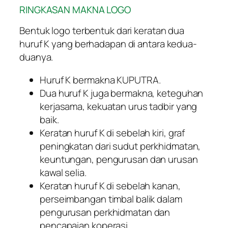
RINGKASAN MAKNA LOGO
Bentuk logo terbentuk dari keratan dua
huruf K yang berhadapan di antara kedua-
duanya.
Huruf K bermakna KUPUTRA.
Dua huruf K juga bermakna, keteguhan
kerjasama, kekuatan urus tadbir yang
baik.
Keratan huruf K di sebelah kiri, graf
peningkatan dari sudut perkhidmatan,
keuntungan, pengurusan dan urusan
kawal selia.
Keratan huruf K di sebelah kanan,
perseimbangan timbal balik dalam
pengurusan perkhidmatan dan
pencapaian koperasi.