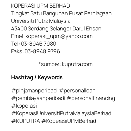
KOPERASI UPM BERHAD
Tingkat Satu Bangunan Pusat Perniagaan
Universiti Putra Malaysia
43400 Serdang Selangor Darul Ehsan
Emel: koperasi_upm@yahoo.com
Tel: 03-8946 7980
Faks: 03-8948 9796
*sumber: kuputra.com
Hashtag / Keywords
#pinjamanperibadi #personalloan
#pembiayaanperibadi #personalfinancing
#koperasi
#KoperasiUniversitiPutraMalaysiaBerhad
#KUPUTRA #KoperasiUPMBerhad