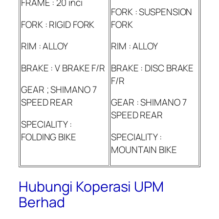
FRAME : 20 inci
FORK : SUSPENSION
FORK : RIGID FORK
FORK
RIM : ALLOY
RIM : ALLOY
BRAKE : V BRAKE F/R
BRAKE : DISC BRAKE
F/R
GEAR ; SHIMANO 7
SPEED REAR
GEAR : SHIMANO 7
SPEED REAR
SPECIALITY :
FOLDING BIKE
SPECIALITY :
MOUNTAIN BIKE
Hubungi Koperasi UPM
Berhad