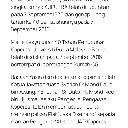
singkatannya KUPUTRA telah ditubuhkan
pada 7 Septembe1976 dan genap ulang
tahun ke 40 penubuhannya pada 7
September 2016.
Majlis Kesyukuran 40 Tahun Penubuhan
Koperasi Universiti Putra Malaysia Berhad
telah diadakan pada 7 September 2016
bertempat di perkarangan Rumah C5.
Bacaan Yasin dan doa selamat dipimpin oleh
Ketua Jawatankuasa Syariah Dr.Mohd Daud
bin Awang. YBhg. Tan Sri Dato’ Hj. Mohd Noor
bin Hj. Ismail selaku Pengerusi Pengasas
Koperasi telah memberi ucapan serta
menyampaikan Plak” Jasa Dikenang” kepada
mantan Pengerusi/ALK dan JAD Koperasi.