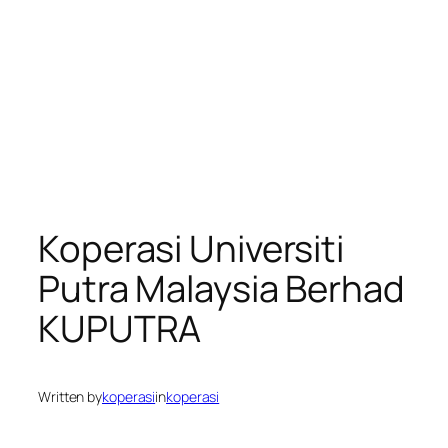
Koperasi Universiti
Putra Malaysia Berhad
KUPUTRA
Written by
koperasi
in
koperasi