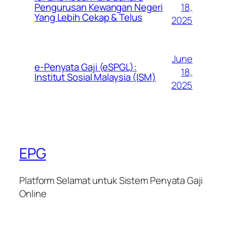
Pengurusan Kewangan Negeri
18,
Yang Lebih Cekap & Telus
2025
June
e-Penyata Gaji (eSPGL):
18,
Institut Sosial Malaysia (ISM)
2025
EPG
Platform Selamat untuk Sistem Penyata Gaji
Online