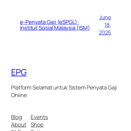
June
e-Penyata Gaji (eSPGL):
18,
Institut Sosial Malaysia (ISM)
2025
EPG
Platform Selamat untuk Sistem Penyata Gaji
Online
Blog
Events
About
Shop