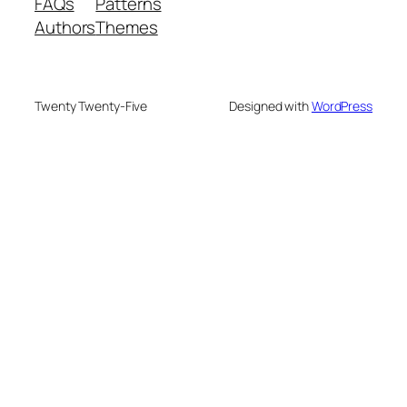
FAQs
Patterns
Authors
Themes
Twenty Twenty-Five
Designed with
WordPress