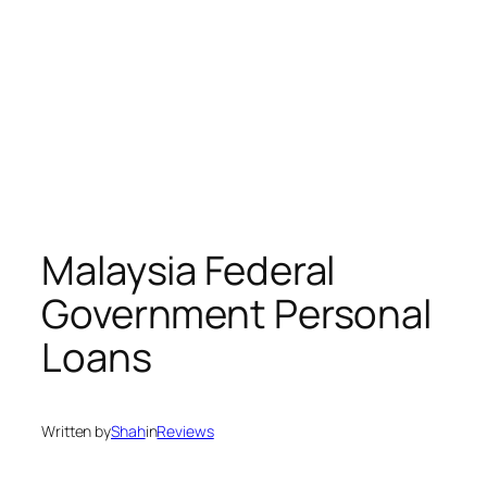
Malaysia Federal
Government Personal
Loans
Written by
Shah
in
Reviews