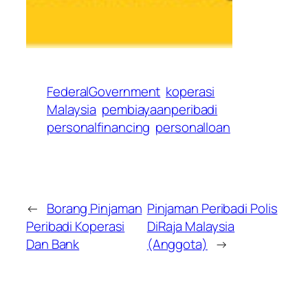
FederalGovernment
koperasi
Malaysia
pembiayaanperibadi
personalfinancing
personalloan
←
Borang Pinjaman
Pinjaman Peribadi Polis
Peribadi Koperasi
DiRaja Malaysia
Dan Bank
(Anggota)
→