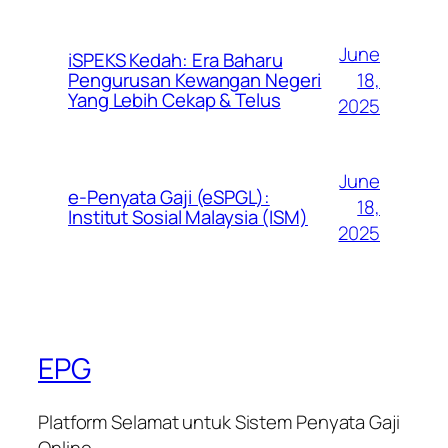
June
iSPEKS Kedah: Era Baharu
Pengurusan Kewangan Negeri
18,
Yang Lebih Cekap & Telus
2025
June
e-Penyata Gaji (eSPGL):
18,
Institut Sosial Malaysia (ISM)
2025
EPG
Platform Selamat untuk Sistem Penyata Gaji
Online