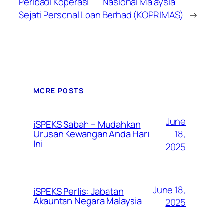
Peribadi Koperasi
Nasional Malaysia
Sejati Personal Loan
Berhad (KOPRIMAS)
→
MORE POSTS
June
iSPEKS Sabah – Mudahkan
Urusan Kewangan Anda Hari
18,
Ini
2025
June 18,
iSPEKS Perlis: Jabatan
Akauntan Negara Malaysia
2025