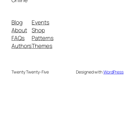
Blog
Events
About
Shop
FAQs
Patterns
Authors
Themes
Twenty Twenty-Five
Designed with
WordPress