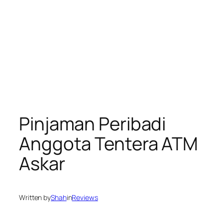
Pinjaman Peribadi
Anggota Tentera ATM
Askar
Written by
Shah
in
Reviews