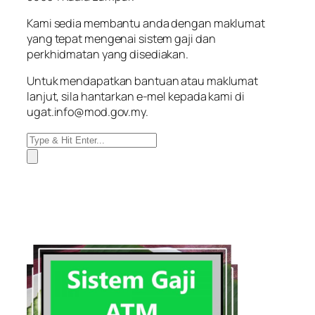
Kami sedia membantu anda dengan maklumat
yang tepat mengenai sistem gaji dan
perkhidmatan yang disediakan.
Untuk mendapatkan bantuan atau maklumat
lanjut, sila hantarkan e-mel kepada kami di
ugat.info@mod.gov.my.