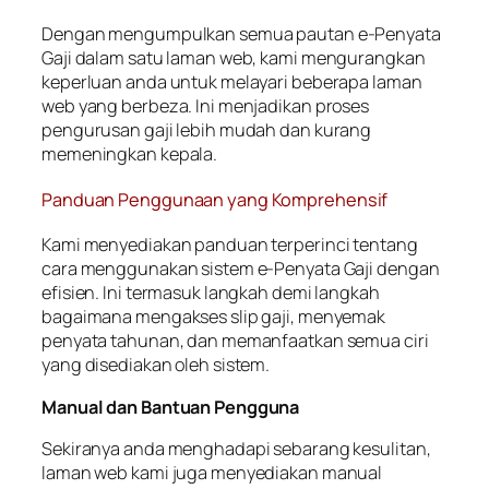
Dengan mengumpulkan semua pautan e-Penyata
Gaji dalam satu laman web, kami mengurangkan
keperluan anda untuk melayari beberapa laman
web yang berbeza. Ini menjadikan proses
pengurusan gaji lebih mudah dan kurang
memeningkan kepala.
Panduan Penggunaan yang Komprehensif
Kami menyediakan panduan terperinci tentang
cara menggunakan sistem e-Penyata Gaji dengan
efisien. Ini termasuk langkah demi langkah
bagaimana mengakses slip gaji, menyemak
penyata tahunan, dan memanfaatkan semua ciri
yang disediakan oleh sistem.
Manual dan Bantuan Pengguna
Sekiranya anda menghadapi sebarang kesulitan,
laman web kami juga menyediakan manual