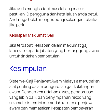
Jika anda menghadapi masalah log masuk,
pastikan ID pengguna dan kata laluan anda betul.
Anda juga boleh menghubungi sokongan teknikal
jika perlu.
Kesilapan Maklumat Gaji
Jika terdapat kesilapan dalam maklumat gaji,
laporkan kepada jabatan yang bertanggungjawab
untuk tindakan pembetulan.
Kesimpulan
Sistem e-Gaji Penjawat Awam Malaysia merupakan
alat penting dalam pengurusan gaji kakitangan
awam. Dengan kemudahan akses, pengurusan
yang lebih baik, dan penyimpanan rekod yang
selamat, sistem ini memudahkan kerja penjawat
awam dan memastikan ketepatan pembayaran