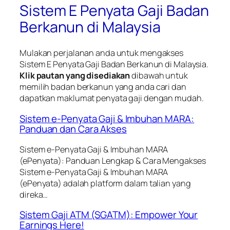
Sistem E Penyata Gaji Badan
Berkanun di Malaysia
Mulakan perjalanan anda untuk mengakses
Sistem E Penyata Gaji Badan Berkanun di Malaysia.
Klik pautan yang disediakan
dibawah untuk
memilih badan berkanun yang anda cari dan
dapatkan maklumat penyata gaji dengan mudah.
Sistem e-Penyata Gaji & Imbuhan MARA:
Panduan dan Cara Akses
Sistem e-Penyata Gaji & Imbuhan MARA
(ePenyata): Panduan Lengkap & Cara Mengakses
Sistem e-Penyata Gaji & Imbuhan MARA
(ePenyata) adalah platform dalam talian yang
direka…
Sistem Gaji ATM (SGATM): Empower Your
Earnings Here!