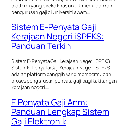
platform yang direka khas untuk memudahkan
pengurusan gaji di universiti awam…
Sistem E-Penyata Gaji
Kerajaan Negeri iSPEKS:
Panduan Terkini
Sistem E-Penyata Gaji Kerajaan Negeri iSPEKS
Sistem E-Penyata Gaji Kerajaan Negeri iSPEKS
adalah platform canggih yang mempermudah
proses pengurusan penyata gaji bagi kakitangan
kerajaan negeri….
E Penyata Gaji Anm:
Panduan Lengkap Sistem
Gaji Elektronik