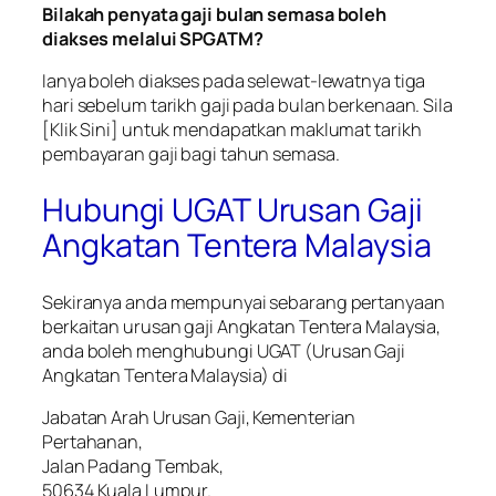
Bilakah penyata gaji bulan semasa boleh
diakses melalui SPGATM?
Ianya boleh diakses pada selewat-lewatnya tiga
hari sebelum tarikh gaji pada bulan berkenaan. Sila
[Klik Sini] untuk mendapatkan maklumat tarikh
pembayaran gaji bagi tahun semasa.
Hubungi UGAT Urusan Gaji
Angkatan Tentera Malaysia
Sekiranya anda mempunyai sebarang pertanyaan
berkaitan urusan gaji Angkatan Tentera Malaysia,
anda boleh menghubungi UGAT (Urusan Gaji
Angkatan Tentera Malaysia) di
Jabatan Arah Urusan Gaji, Kementerian
Pertahanan,
Jalan Padang Tembak,
50634 Kuala Lumpur.