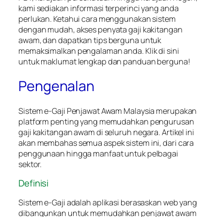
kami sediakan informasi terperinci yang anda
perlukan. Ketahui cara menggunakan sistem
dengan mudah, akses penyata gaji kakitangan
awam, dan dapatkan tips berguna untuk
memaksimalkan pengalaman anda. Klik di sini
untuk maklumat lengkap dan panduan berguna!
Pengenalan
Sistem e-Gaji Penjawat Awam Malaysia merupakan
platform penting yang memudahkan pengurusan
gaji kakitangan awam di seluruh negara. Artikel ini
akan membahas semua aspek sistem ini, dari cara
penggunaan hingga manfaat untuk pelbagai
sektor.
Definisi
Sistem e-Gaji adalah aplikasi berasaskan web yang
dibangunkan untuk memudahkan penjawat awam