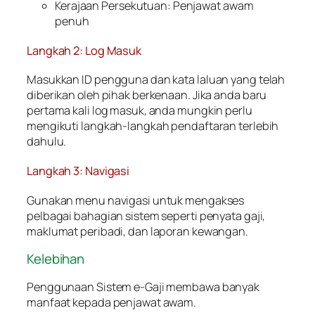
Kerajaan Persekutuan: Penjawat awam
penuh
Langkah 2: Log Masuk
Masukkan ID pengguna dan kata laluan yang telah
diberikan oleh pihak berkenaan. Jika anda baru
pertama kali log masuk, anda mungkin perlu
mengikuti langkah-langkah pendaftaran terlebih
dahulu.
Langkah 3: Navigasi
Gunakan menu navigasi untuk mengakses
pelbagai bahagian sistem seperti penyata gaji,
maklumat peribadi, dan laporan kewangan.
Kelebihan
Penggunaan Sistem e-Gaji membawa banyak
manfaat kepada penjawat awam.