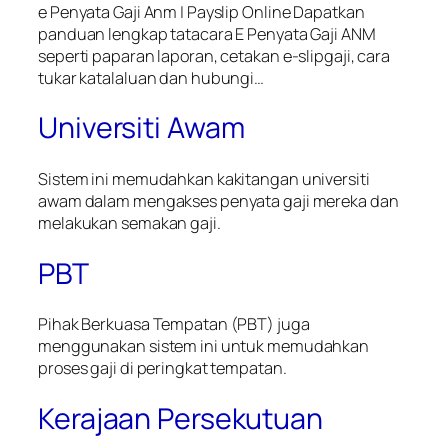
e Penyata Gaji Anm | Payslip Online Dapatkan
panduan lengkap tatacara E Penyata Gaji ANM
seperti paparan laporan, cetakan e-slipgaji, cara
tukar katalaluan dan hubungi…
Universiti Awam
Sistem ini memudahkan kakitangan universiti
awam dalam mengakses penyata gaji mereka dan
melakukan semakan gaji.
PBT
Pihak Berkuasa Tempatan (PBT) juga
menggunakan sistem ini untuk memudahkan
proses gaji di peringkat tempatan.
Kerajaan Persekutuan