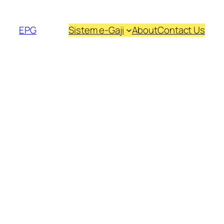
Skip
to
EPG
Sistem e-Gaji
About
Contact Us
content