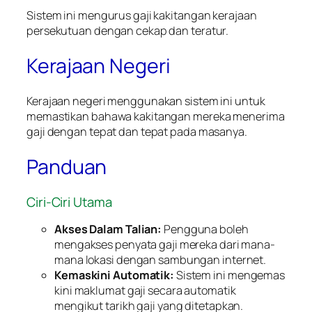
Sistem ini mengurus gaji kakitangan kerajaan
persekutuan dengan cekap dan teratur.
Kerajaan Negeri
Kerajaan negeri menggunakan sistem ini untuk
memastikan bahawa kakitangan mereka menerima
gaji dengan tepat dan tepat pada masanya.
Panduan
Ciri-Ciri Utama
Akses Dalam Talian:
Pengguna boleh
mengakses penyata gaji mereka dari mana-
mana lokasi dengan sambungan internet.
Kemaskini Automatik:
Sistem ini mengemas
kini maklumat gaji secara automatik
mengikut tarikh gaji yang ditetapkan.