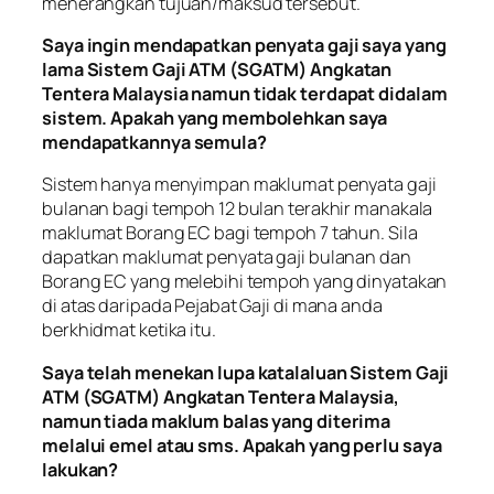
menerangkan tujuan/maksud tersebut.
Saya ingin mendapatkan penyata gaji saya yang
lama Sistem Gaji ATM (SGATM) Angkatan
Tentera Malaysia namun tidak terdapat didalam
sistem. Apakah yang membolehkan saya
mendapatkannya semula?
Sistem hanya menyimpan maklumat penyata gaji
bulanan bagi tempoh 12 bulan terakhir manakala
maklumat Borang EC bagi tempoh 7 tahun. Sila
dapatkan maklumat penyata gaji bulanan dan
Borang EC yang melebihi tempoh yang dinyatakan
di atas daripada Pejabat Gaji di mana anda
berkhidmat ketika itu.
Saya telah menekan lupa katalaluan Sistem Gaji
ATM (SGATM) Angkatan Tentera Malaysia,
namun tiada maklum balas yang diterima
melalui emel atau sms. Apakah yang perlu saya
lakukan?