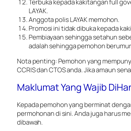
Terbuka kepada kakitangan full go
LAYAK.
Anggota polis LAYAK memohon.
Promosi ini tidak dibuka kepada ka
Pembiayaan sehingga setahun sebe
adalah sehingga pemohon berumur
Nota penting: Pemohon yang mempunyai 
CCRIS dan CTOS anda. Jika amaun senarai
Maklumat Yang Wajib DiHa
Kepada pemohon yang berminat dengan 
permohonan di sini. Anda juga harus me
dibawah.