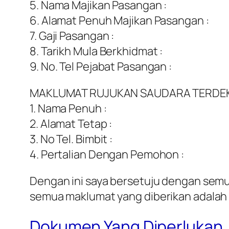
5. Nama Majikan Pasangan :
6. Alamat Penuh Majikan Pasangan :
7. Gaji Pasangan :
8. Tarikh Mula Berkhidmat :
9. No. Tel Pejabat Pasangan :
MAKLUMAT RUJUKAN SAUDARA TERDE
1. Nama Penuh :
2. Alamat Tetap :
3. No Tel. Bimbit :
4. Pertalian Dengan Pemohon :
Dengan ini saya bersetuju dengan sem
semua maklumat yang diberikan adalah b
Dokumen Yang Diperlukan