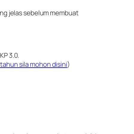
yang jelas sebelum membuat
KP 3.0.
 tahun sila mohon disini
)