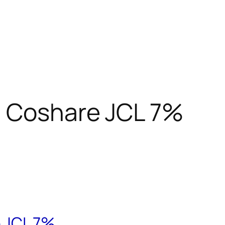
i Coshare JCL 7%
e JCL 7%