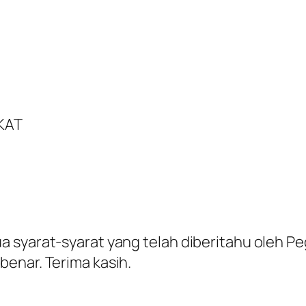
KAT
ua syarat-syarat yang telah diberitahu oleh
enar. Terima kasih.