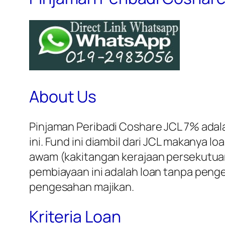
About Us
Pinjaman Peribadi Coshare JCL 7% ada
ini. Fund ini diambil dari JCL makanya 
awam (kakitangan kerajaan persekutua
pembiayaan ini adalah loan tanpa pen
pengesahan majikan.
Kriteria Loan