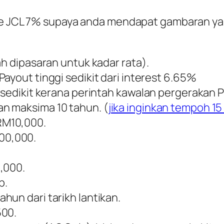
hare JCL 7% supaya anda mendapat gambaran 
ah dipasaran untuk kadar rata).
Payout tinggi sedikit dari interest 6.65%
 sedikit kerana perintah kawalan pergerakan P
n maksima 10 tahun. (
jika inginkan tempoh 15
RM10,000.
00,000.
,000.
p.
hun dari tarikh lantikan.
500.