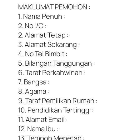
MAKLUMAT PEMOHON :
1. Nama Penuh :
2. No I/C :
2. Alamat Tetap :
3. Alamat Sekarang :
4. No Tel Bimbit :
5. Bilangan Tanggungan :
6. Taraf Perkahwinan :
7. Bangsa :
8. Agama :
9. Taraf Pemilikan Rumah :
10. Pendidikan Tertinggi :
11. Alamat Email :
12. Nama Ibu :
13. Tempoh Menetap :