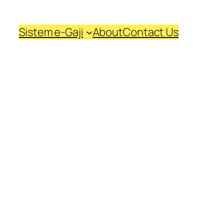
Sistem e-Gaji
About
Contact Us