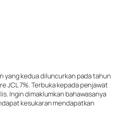
n yang kedua diluncurkan pada tahun
share JCL 7%. Terbuka kepada penjawat
lis. Ingin dimaklumkan bahawasanya
mendapat kesukaran mendapatkan