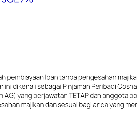
lah pembiayaan loan tanpa pengesahan majika
loan ini dikenali sebagai Pinjaman Peribadi Co
n AG) yang berjawatan TETAP dan anggota po
gesahan majikan dan sesuai bagi anda yang 