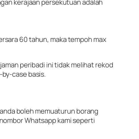
ngan kerajaan persekutuan adalah
ersara 60 tahun, maka tempoh max
an peribadi ini tidak melihat rekod
-by-case basis.
, anda boleh memuaturun borang
ke nombor Whatsapp kami seperti